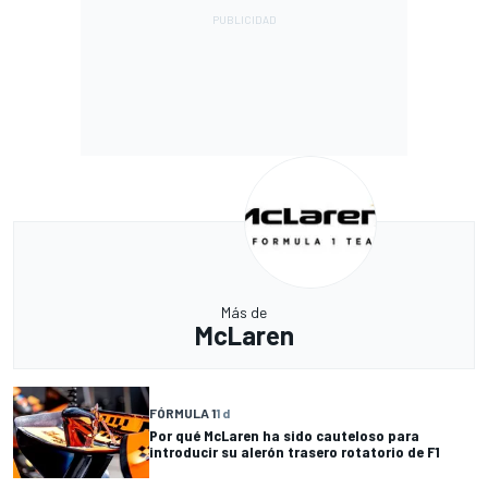
Más de
McLaren
FÓRMULA 1
1 d
Por qué McLaren ha sido cauteloso para
introducir su alerón trasero rotatorio de F1