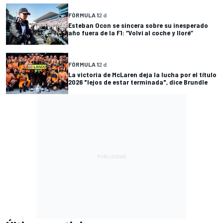
FÓRMULA 1
2 d
Esteban Ocon se sincera sobre su inesperado
año fuera de la F1: “Volví al coche y lloré”
FÓRMULA 1
2 d
La victoria de McLaren deja la lucha por el título
2026 "lejos de estar terminada", dice Brundle