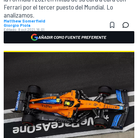
Ferrari por el tercer puesto del Mundial. Lo
analizamos.
Matthew Somerfield
Giorgio Piola
Editado:
8 oct 2021, 16:01
AÑADIR COMO FUENTE PREFERENTE