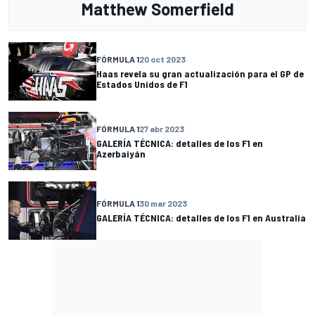
Matthew Somerfield
FÓRMULA 1
20 oct 2023
Haas revela su gran actualización para el GP de
Estados Unidos de F1
FÓRMULA 1
27 abr 2023
GALERÍA TÉCNICA: detalles de los F1 en
Azerbaiyán
FÓRMULA 1
30 mar 2023
GALERÍA TÉCNICA: detalles de los F1 en Australia