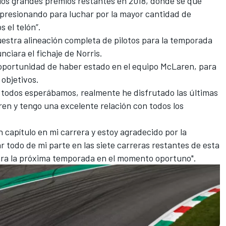
 los grandes premios restantes en 2018, donde sé que
presionando para luchar por la mayor cantidad de
 el telón”.
estra alineación completa de pilotos para la temporada
nciara el fichaje de Norris.
oportunidad de haber estado en el equipo McLaren, para
objetivos.
e todos esperábamos, realmente he disfrutado las últimas
n y tengo una excelente relación con todos los
 capítulo en mi carrera y estoy agradecido por la
r todo de mi parte en las siete carreras restantes de esta
ara la próxima temporada en el momento oportuno".