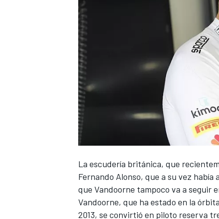
NASCAR CUP
La escudería británica, que recientem
Fernando Alonso
, que a su vez había 
que
Vandoorne
tampoco va a seguir en
Vandoorne, que ha estado en la órbit
2013, se convirtió en piloto reserva tr