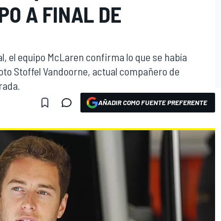
PO A FINAL DE
l, el equipo McLaren confirma lo que se había
iloto Stoffel Vandoorne, actual compañero de
rada.
AÑADIR COMO FUENTE PREFERENTE