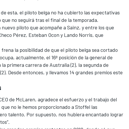
e esta, el piloto belga no ha cubierto las expectativas
o que no seguirá tras el final de la temporada.
nuevo piloto que acompañe a Sainz, y entre los que
Checo Pérez,
Esteban Ocon y Lando Norris, que
frena la posibilidad de que el piloto belga sea cortado
cupa, actualmente, el 16ª posición de la general de
 la primera carrera de Australia (2), la segunda de
n (2). Desde entonces, y llevamos 14 grandes premios este
s
O de McLaren, agradece el esfuerzo y el trabajo del
o que no le hemos proporcionado a Stoffel las
ro talento. Por supuesto, nos hubiera encantado lograr
tos”.