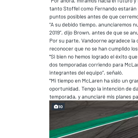
"Por ahora, miramos hacia el futuro y
tanto Stoffel como Fernando estarán 
puntos posibles antes de que cerremos
“A su debido tiempo, anunciaremos nu
2019”, dijo Brown, antes de que se anu
Por su parte, Vandoorne agradece la 
reconocer que no se han cumplido los 
"Si bien no hemos logrado el éxito qu
dos temporadas corriendo para McLare
integrantes del equipo”, señaló.
"Mi tiempo en McLaren ha sido un gran
oportunidad. Tengo la intención de da
temporada, y anunciaré mis planes p
10