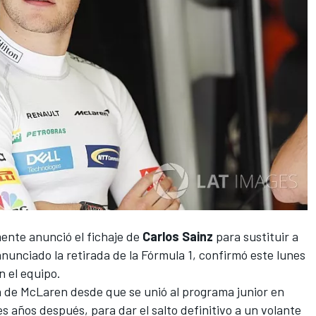
ente anunció el fichaje de
Carlos Sainz
para sustituir a
anunciado la retirada de la Fórmula 1, confirmó este lunes
 el equipo.
a de McLaren desde que se unió al programa junior en
es años después, para dar el salto definitivo a un volante