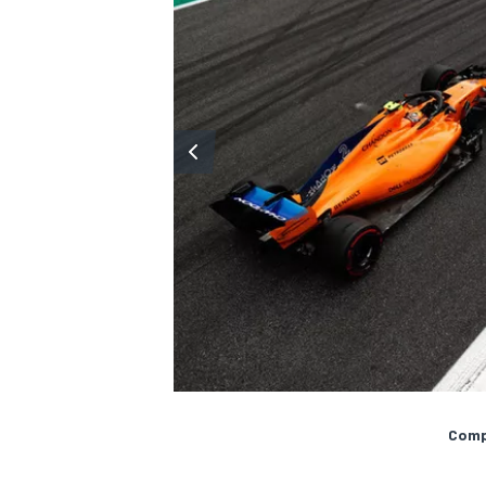
MÁS CATEGORÍAS
Compa