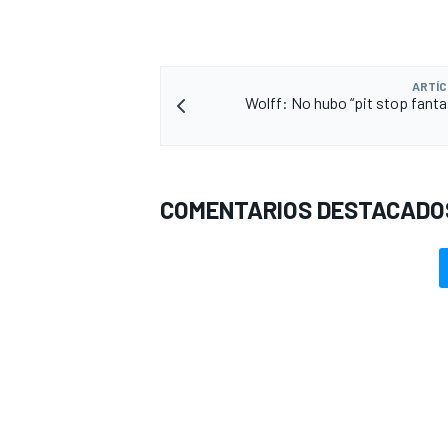
ARTÍC
Wolff: No hubo “pit stop fant
COMENTARIOS DESTACADO