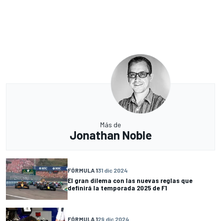
Más de
Jonathan Noble
FÓRMULA 1
31 dic 2024
El gran dilema con las nuevas reglas que
definirá la temporada 2025 de F1
FÓRMULA 1
29 dic 2024