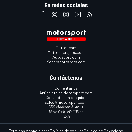
En redes sociales
Motor1.com
Motorsportjobs.com
Autosport.com
Motorsportstats.com
Contáctenos
Comentarios
Anúnciate en Motorsport.com
Contacte con el equipo
sales@motorsport.com
650 Madison Avenue
New York, NY 10022
USA
Términos y condiciones
Política de cookies
Política de Privacidad