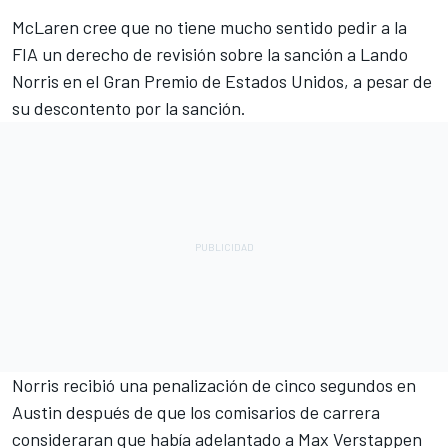
McLaren
cree que no tiene mucho sentido pedir a la
FIA un derecho de revisión sobre la sanción a
Lando
Norris
en el Gran Premio de Estados Unidos, a pesar de
su descontento por la sanción.
Norris recibió una penalización de cinco segundos en
Austin después de que los comisarios de carrera
consideraran que había adelantado a
Max Verstappen