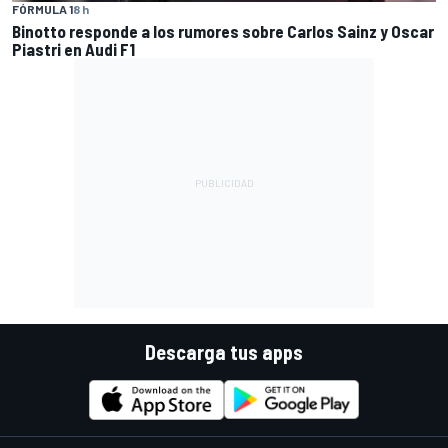
FÓRMULA 1
8 h
Binotto responde a los rumores sobre Carlos Sainz y Oscar
Piastri en Audi F1
Descarga tus apps