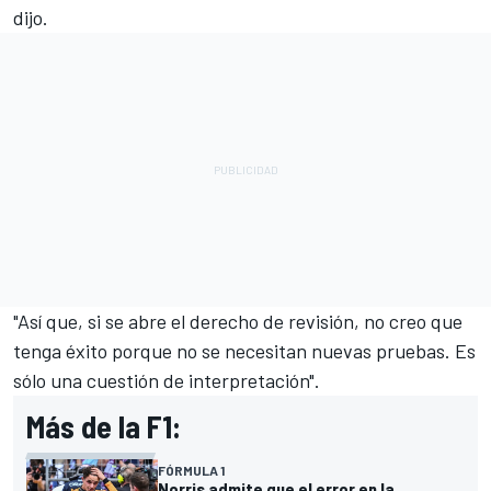
dijo.
"Así que, si se abre el derecho de revisión, no creo que
tenga éxito porque no se necesitan nuevas pruebas. Es
sólo una cuestión de interpretación".
Más de la F1:
FÓRMULA 1
Norris admite que el error en la