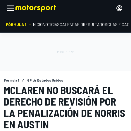
FÓRMULA 1
INICIO
NOTICIAS
CALENDARIO
RESULTADOS
CLASIFICAC
Fórmula 1
GP de Estados Unidos
MCLAREN NO BUSCARÁ EL
DERECHO DE REVISIÓN POR
LA PENALIZACIÓN DE NORRIS
EN AUSTIN