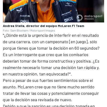
Andrea Stella, director del equipo McLaren F1 Team
Foto: Sam Bloxham / Motorsport Images
"¿Dónde está la urgencia de interferir en el resultado
de una carrera, con un campeonato [en juego], sólo
porque tienes que tomar la decisión en 60 segundos?
Es un interrogante que creo que los comisarios
deberían tomar de forma constructiva y positiva. ¿Es
realmente necesario tomar una decisión tan rápida y,
en nuestra opinión, tan equivocada?".
Pero a pesar de sus fuertes sentimientos sobre el
asunto, McLaren cree que no tiene mucho sentido
tratar de llevar las cosas y potencialmente conseguir
que la decisión sea revisada de nuevo.
Debido a que la sanción es una decisión tomada en