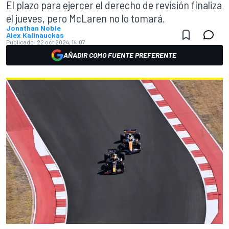
El plazo para ejercer el derecho de revisión finaliza
el jueves, pero McLaren no lo tomará.
Jonathan Noble
Alex Kalinauckas
Publicado:
22 oct 2024, 14:07
AÑADIR COMO FUENTE PREFERENTE