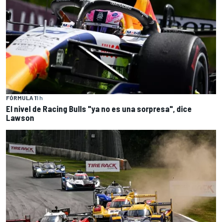
FÓRMULA 1
1 h
El nivel de Racing Bulls "ya no es una sorpresa", dice
Lawson