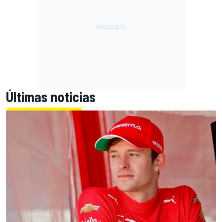
Últimas noticias