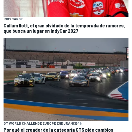
INDYCAR
3 h
Callum Ilott, el gran olvidado de la temporada de rumores,
que busca un lugar en IndyCar 2027
GT WORLD CHALLENGE EUROPE ENDURANCE
4 h
Por qué el creador de la categoría GT3 pide cambios