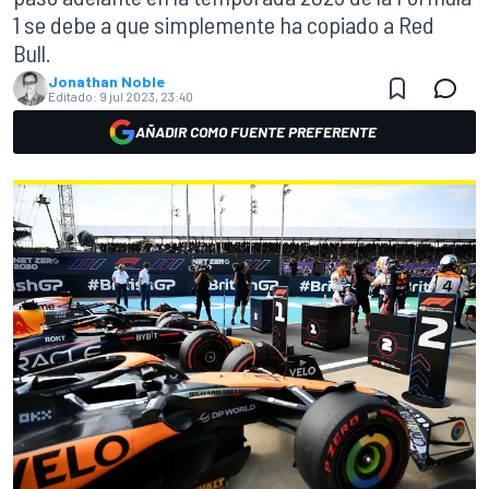
1 se debe a que simplemente ha copiado a Red
Bull.
Jonathan Noble
Editado:
9 jul 2023, 23:40
AÑADIR COMO FUENTE PREFERENTE