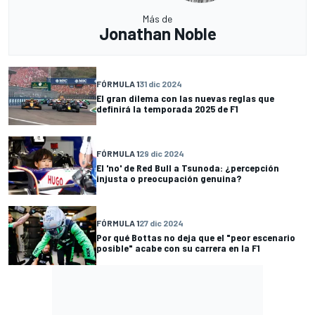
Más de
Jonathan Noble
FÓRMULA 1
31 dic 2024
El gran dilema con las nuevas reglas que
definirá la temporada 2025 de F1
FÓRMULA 1
29 dic 2024
El 'no' de Red Bull a Tsunoda: ¿percepción
injusta o preocupación genuina?
FÓRMULA 1
27 dic 2024
Por qué Bottas no deja que el "peor escenario
posible" acabe con su carrera en la F1