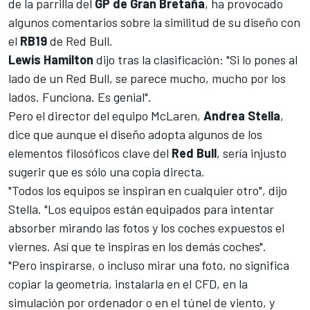
de la parrilla del
GP de Gran Bretaña
, ha provocado
algunos comentarios sobre la similitud de su diseño con
el
RB19
de Red Bull.
Lewis Hamilton
dijo tras la clasificación: "Si lo pones al
lado de un Red Bull, se parece mucho, mucho por los
lados. Funciona. Es genial".
Pero el director del equipo McLaren,
Andrea Stella
,
dice que aunque el diseño adopta algunos de los
elementos filosóficos clave del
Red Bull
, sería injusto
sugerir que es sólo una copia directa.
"Todos los equipos se inspiran en cualquier otro", dijo
Stella. "Los equipos están equipados para intentar
absorber mirando las fotos y los coches expuestos el
viernes. Así que te inspiras en los demás coches".
"Pero inspirarse, o incluso mirar una foto, no significa
copiar la geometría, instalarla en el CFD, en la
simulación por ordenador o en el túnel de viento, y