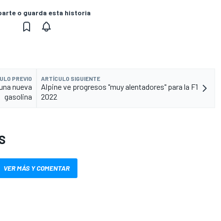
rte o guarda esta historia
ULO PREVIO
ARTÍCULO SIGUIENTE
 una nueva
Alpine ve progresos "muy alentadores" para la F1
gasolina
2022
S
VER MÁS Y COMENTAR