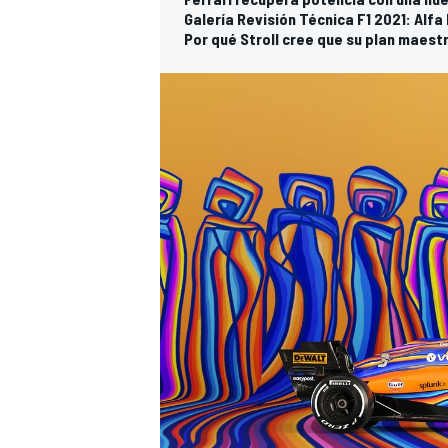
Galería Revisión Técnica F1 2021: Alfa
Por qué Stroll cree que su plan maest