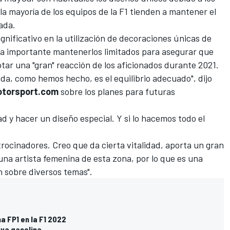
a mayoría de los equipos de la F1 tienden a mantener el
ada.
gnificativo en la utilización de decoraciones únicas de
a importante mantenerlos limitados para asegurar que
tar una "gran" reacción de los aficionados durante 2021.
da, como hemos hecho, es el equilibrio adecuado", dijo
torsport.com
sobre los planes para futuras
 y hacer un diseño especial. Y si lo hacemos todo el
trocinadores. Creo que da cierta vitalidad, aporta un gran
una artista femenina de esta zona, por lo que es una
n sobre diversos temas".
a FP1 en la F1 2022
eva gasolina