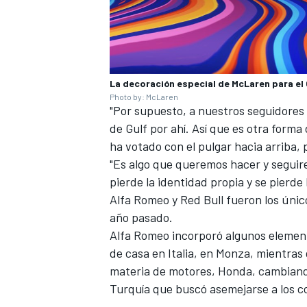
La decoración especial de McLaren para el
Photo by: McLaren
"Por supuesto, a nuestros seguidores
de Gulf por ahí. Así que es otra form
ha votado con el pulgar hacia arriba, p
"Es algo que queremos hacer y segui
pierde la identidad propia y se pierde 
MÁS CATEGORÍAS
Alfa Romeo y Red Bull fueron los únic
año pasado.
Alfa Romeo incorporó algunos element
de casa en Italia, en Monza, mientras 
materia de motores, Honda, cambiand
Turquía que buscó asemejarse a los c