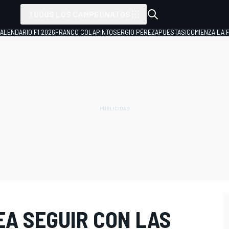
TODOS LOS CAMPEONATOS
ALENDARIO F1 2026
FRANCO COLAPINTO
SERGIO PÉREZ
APUESTAS
¡COMIENZA LA F
A SEGUIR CON LAS