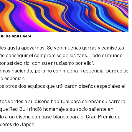
 GP de Abu Dhabi.
 les gusta apoyarnos. Se ven muchas gorras y camisetas
a de conseguir el compromiso de los fans. Todo el mundo
or así decirlo, con su entusiasmo por ello".
remos haciendo, pero no con mucha frecuencia, porque se
lo especial".
os otros dos equipos que utilizaron diseños especiales el
os verdes a su diseño habitual para celebrar su carrera
que Red Bull rindió homenaje a su socio saliente en
o a un diseño con base blanco para el Gran Premio de
olores de Japón.