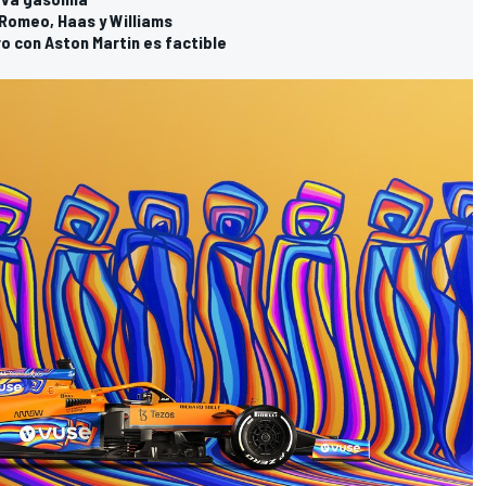
 Romeo, Haas y Williams
ro con Aston Martin es factible