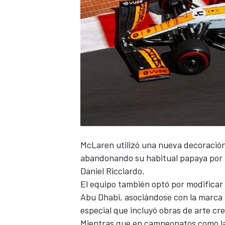
NASCAR CUP
McLaren utilizó una nueva decoración
abandonando su habitual papaya por lo
Daniel Ricciardo
.
El equipo también optó por modificar 
Abu Dhabi, asociándose con la marca 
especial que incluyó obras de arte cr
Mientras que en campeonatos como la 