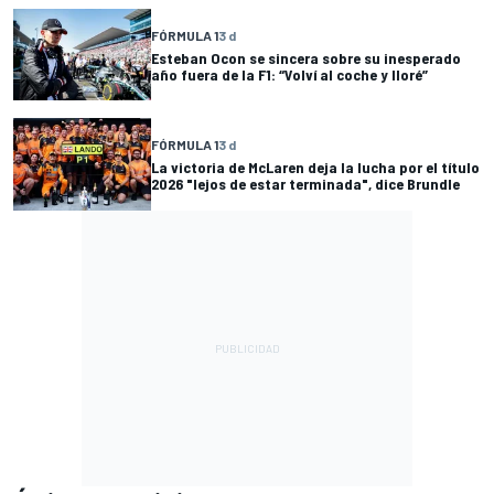
FÓRMULA 1
3 d
Esteban Ocon se sincera sobre su inesperado
año fuera de la F1: “Volví al coche y lloré”
FÓRMULA 1
3 d
La victoria de McLaren deja la lucha por el título
2026 "lejos de estar terminada", dice Brundle