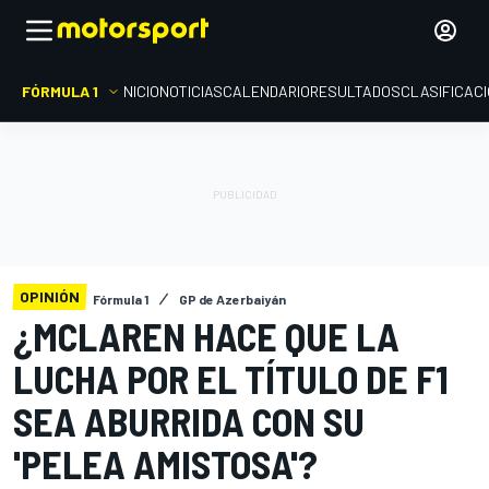
FÓRMULA 1
INICIO
NOTICIAS
CALENDARIO
RESULTADOS
CLASIFICAC
OPINIÓN
Fórmula 1
GP de Azerbaiyán
¿MCLAREN HACE QUE LA
LUCHA POR EL TÍTULO DE F1
SEA ABURRIDA CON SU
'PELEA AMISTOSA'?