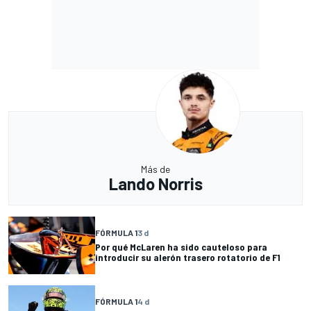
Más de
Lando Norris
FÓRMULA 1
3 d
Por qué McLaren ha sido cauteloso para
introducir su alerón trasero rotatorio de F1
FÓRMULA 1
4 d