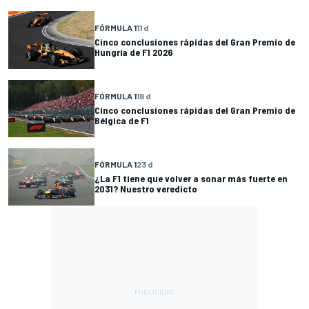
FÓRMULA 1
11 d
Cinco conclusiones rápidas del Gran Premio de
Hungría de F1 2026
FÓRMULA 1
18 d
Cinco conclusiones rápidas del Gran Premio de
Bélgica de F1
FÓRMULA 1
23 d
¿La F1 tiene que volver a sonar más fuerte en
2031? Nuestro veredicto