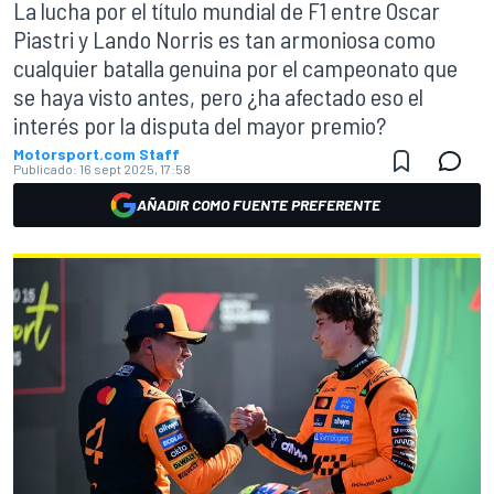
La lucha por el título mundial de F1 entre Oscar
Piastri y Lando Norris es tan armoniosa como
cualquier batalla genuina por el campeonato que
se haya visto antes, pero ¿ha afectado eso el
interés por la disputa del mayor premio?
Motorsport.com Staff
Publicado:
16 sept 2025, 17:58
AÑADIR COMO FUENTE PREFERENTE