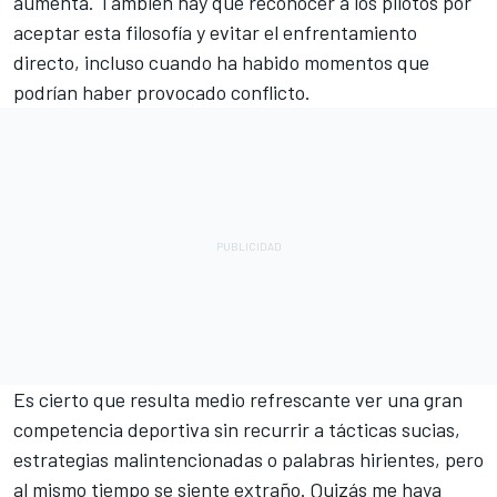
aumenta. También hay que reconocer a los pilotos por
aceptar esta filosofía y evitar el enfrentamiento
directo, incluso cuando ha habido momentos que
podrían haber provocado conflicto.
Es cierto que resulta medio refrescante ver una gran
competencia deportiva sin recurrir a tácticas sucias,
estrategias malintencionadas o palabras hirientes, pero
al mismo tiempo se siente extraño. Quizás me haya