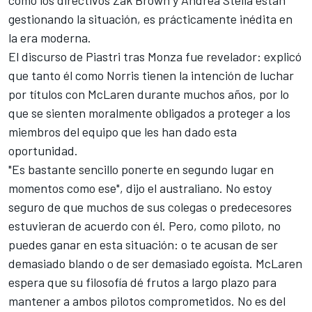
cómo los directivos Zak Brown y Andrea Stella están
gestionando la situación, es prácticamente inédita en
la era moderna.
El discurso de Piastri tras Monza fue revelador: explicó
que tanto él como Norris tienen la intención de luchar
por títulos con McLaren durante muchos años, por lo
que se sienten moralmente obligados a proteger a los
miembros del equipo que les han dado esta
oportunidad.
"Es bastante sencillo ponerte en segundo lugar en
momentos como ese", dijo el australiano. No estoy
seguro de que muchos de sus colegas o predecesores
estuvieran de acuerdo con él. Pero, como piloto, no
puedes ganar en esta situación: o te acusan de ser
demasiado blando o de ser demasiado egoísta. McLaren
espera que su filosofía dé frutos a largo plazo para
mantener a ambos pilotos comprometidos. No es del