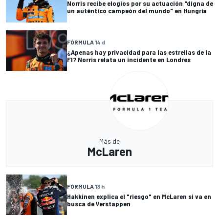
Norris recibe elogios por su actuación "digna de
un auténtico campeón del mundo" en Hungría
FÓRMULA 1
4 d
¿Apenas hay privacidad para las estrellas de la
F1? Norris relata un incidente en Londres
Más de
McLaren
FÓRMULA 1
3 h
Hakkinen explica el "riesgo" en McLaren si va en
busca de Verstappen