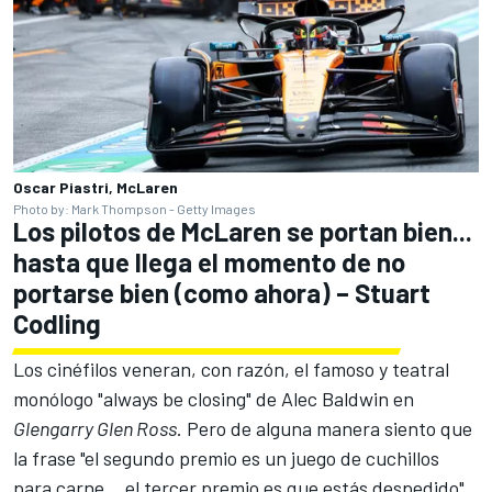
Oscar Piastri, McLaren
Photo by: Mark Thompson - Getty Images
Los pilotos de McLaren se portan bien...
hasta que llega el momento de no
portarse bien (como ahora) – Stuart
Codling
Los cinéfilos veneran, con razón, el famoso y teatral
monólogo "always be closing" de Alec Baldwin en
Glengarry Glen Ross
. Pero de alguna manera siento que
la frase "el segundo premio es un juego de cuchillos
para carne… el tercer premio es que estás despedido"