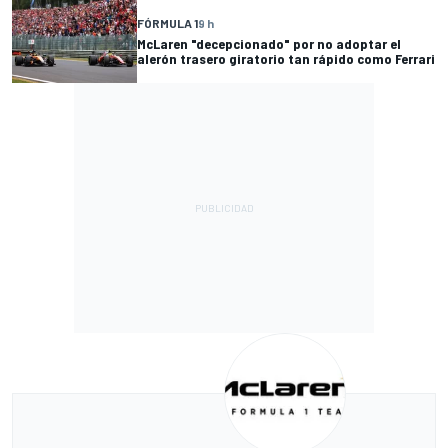
FÓRMULA 1
9 h
McLaren "decepcionado" por no adoptar el
alerón trasero giratorio tan rápido como Ferrari