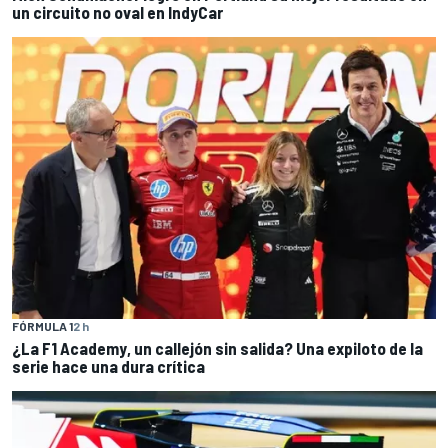
un circuito no oval en IndyCar
FÓRMULA 1
2 h
¿La F1 Academy, un callejón sin salida? Una expiloto de la
serie hace una dura crítica