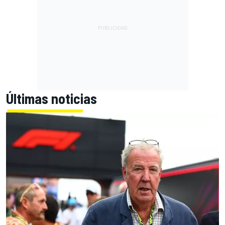
Últimas noticias