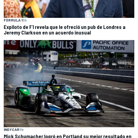
FÓRMULA 1
1 h
Expiloto de F1 revela que le ofreció un pub de Londres a
Jeremy Clarkson en un acuerdo inusual
INDYCAR
1 h
Mick Schumacher logró en Portland su mejor resultado en