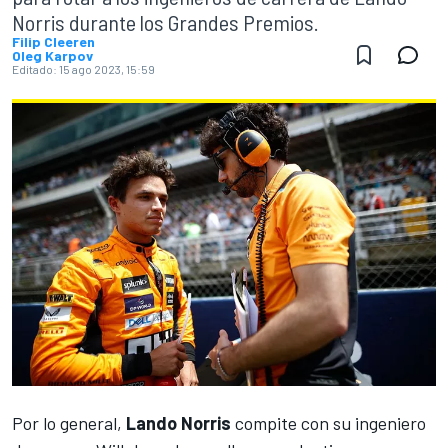
Norris durante los Grandes Premios.
Filip Cleeren
Oleg Karpov
Editado:
15 ago 2023, 15:59
Por lo general,
Lando Norris
compite con su ingeniero