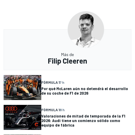
Más de
Filip Cleeren
FÓRMULA 1
7 h
Por qué McLaren aún no detendrá el desarrollo
de su coche de F1 de 2026
FÓRMULA 1
8 h
Valoraciones de mitad de temporada de la F1
2026: Audi tiene un comienzo sólido como
equipo de fábrica