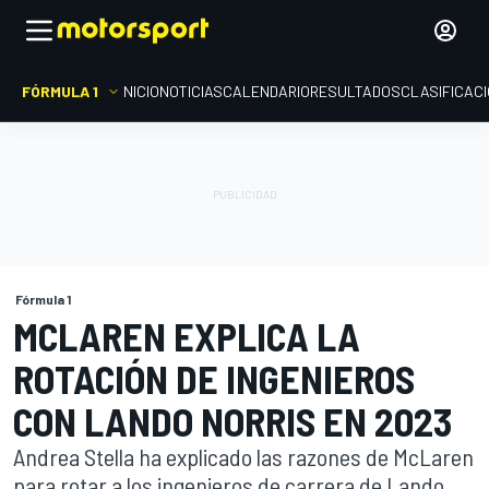
FÓRMULA 1
INICIO
NOTICIAS
CALENDARIO
RESULTADOS
CLASIFICAC
Fórmula 1
MCLAREN EXPLICA LA
ROTACIÓN DE INGENIEROS
CON LANDO NORRIS EN 2023
Andrea Stella ha explicado las razones de McLaren
para rotar a los ingenieros de carrera de Lando