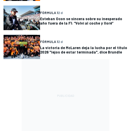
FÓRMULA 1
2 d
Esteban Ocon se sincera sobre su inesperado
año fuera de la F1: “Volví al coche y lloré”
FÓRMULA 1
2 d
La victoria de McLaren deja la lucha por el título
2026 "lejos de estar terminada", dice Brundle