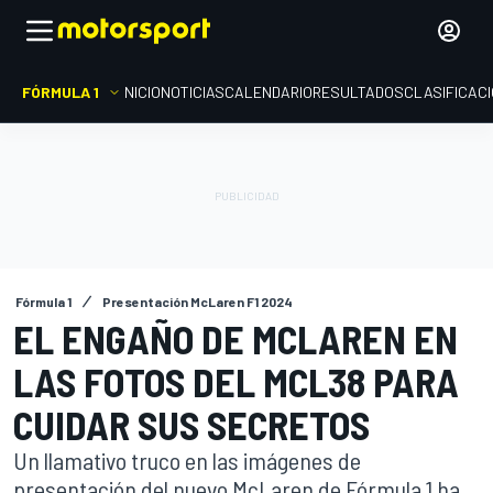
FÓRMULA 1
INICIO
NOTICIAS
CALENDARIO
RESULTADOS
CLASIFICAC
Fórmula 1
Presentación McLaren F1 2024
EL ENGAÑO DE MCLAREN EN
LAS FOTOS DEL MCL38 PARA
CUIDAR SUS SECRETOS
Un llamativo truco en las imágenes de
presentación del nuevo McLaren de Fórmula 1 ha