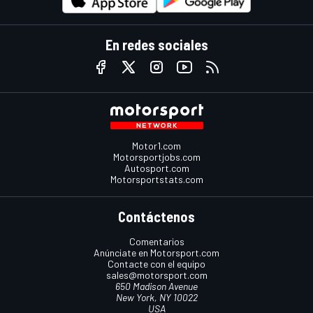
En redes sociales
Motor1.com
Motorsportjobs.com
Autosport.com
Motorsportstats.com
Contáctenos
Comentarios
Anúnciate en Motorsport.com
Contacte con el equipo
sales@motorsport.com
650 Madison Avenue
New York, NY 10022
USA