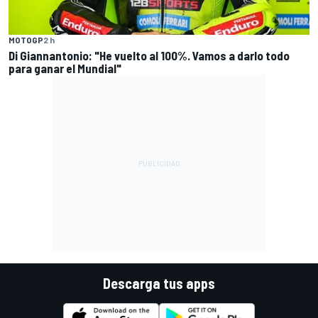
MOTOGP
2 h
Di Giannantonio: "He vuelto al 100%. Vamos a darlo todo
para ganar el Mundial"
Descarga tus apps