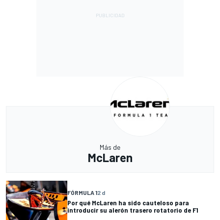
Más de
McLaren
FÓRMULA 1
2 d
Por qué McLaren ha sido cauteloso para
introducir su alerón trasero rotatorio de F1