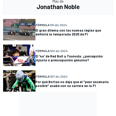
Más de
Jonathan Noble
FÓRMULA 1
31 dic 2024
El gran dilema con las nuevas reglas que
definirá la temporada 2025 de F1
FÓRMULA 1
29 dic 2024
El 'no' de Red Bull a Tsunoda: ¿percepción
injusta o preocupación genuina?
FÓRMULA 1
27 dic 2024
Por qué Bottas no deja que el "peor escenario
posible" acabe con su carrera en la F1