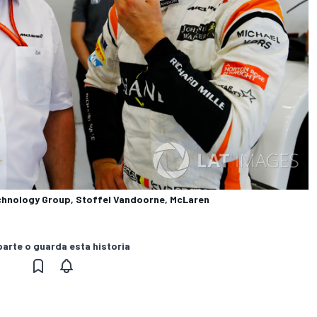
echnology Group, Stoffel Vandoorne, McLaren
rte o guarda esta historia