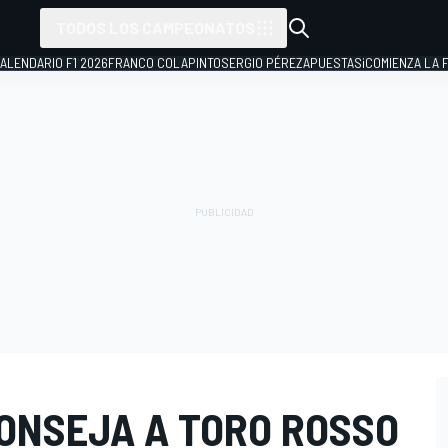
TODOS LOS CAMPEONATOS
ALENDARIO F1 2026
FRANCO COLAPINTO
SERGIO PÉREZ
APUESTAS
¡COMIENZA LA F
ONSEJA A TORO ROSSO