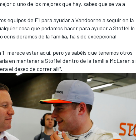
mejor o uno de los mejores que hay, sabes que se va a
tros equipos de F1 para ayudar a Vandoorne a seguir en la
y cualquier cosa que podamos hacer para ayudar a Stoffel lo
lo consideramos de la familia, ha sido excepcional
 1, merece estar aquí, pero ya sabéis que tenemos otros
aría en mantener a Stoffel dentro de la familia McLaren si
ra el deseo de correr allí".