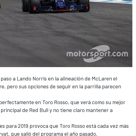
 paso a Lando Norris en la alineación de McLaren el
e, pero sus opciones de seguir en la parrilla parecen
perfectamente en Toro Rosso, que verá como su mejor
o principal de Red Bull y no tiene claro mantener a
bles para 2019 provoca que Toro Rosso está cada vez más
vyat, que salió del programa el año pasado.