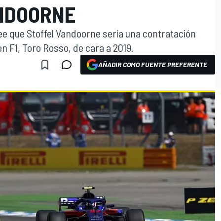
ANDOORNE
e que Stoffel Vandoorne sería una contratación
 en F1, Toro Rosso, de cara a 2019.
AÑADIR COMO FUENTE PREFERENTE