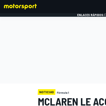
ENLACES RÁPIDOS:
C
FÓRMULA 1
NOTICIAS
Fórmula 1
MCLAREN LE AC