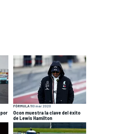
FÓRMULA 1
10 mar 2020
 por
Ocon muestra la clave del éxito
de Lewis Hamilton