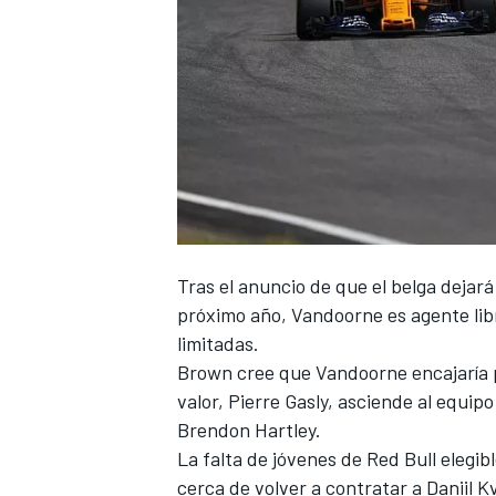
NASCAR CUP
Tras el anuncio de que el belga dejará
próximo año, Vandoorne es agente libr
limitadas.
Brown cree que Vandoorne encajaría 
valor, Pierre Gasly, asciende al equip
Brendon Hartley.
La falta de jóvenes de Red Bull elegi
cerca de volver a contratar a Daniil K