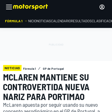
FÓRMULA 1
INICIO
NOTICIAS
CALENDARIO
RESULTADOS
CLASIFICAC
NOTICIAS
Fórmula 1
GP de Portugal
MCLAREN MANTIENE SU
CONTROVERTIDA NUEVA
NARIZ PARA PORTIMAO
McLaren apuesta por seguir usando su nuevo
concepto aerodinámico en el GP de Portugal, a