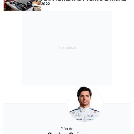
2022
Más de