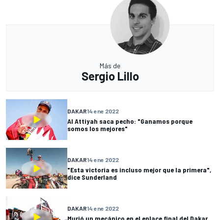
Más de
Sergio Lillo
DAKAR
14 ene 2022
Al Attiyah saca pecho: "Ganamos porque
somos los mejores"
DAKAR
14 ene 2022
"Esta victoria es incluso mejor que la primera",
dice Sunderland
DAKAR
14 ene 2022
Murió un mecánico en el enlace final del Dakar