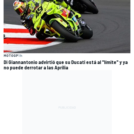
MOTOGP
1 h
Di Giannantonio advirtió que su Ducati está al "límite" y ya
no puede derrotar a las Aprilia