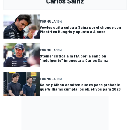
Carlos Sainz
FÓRMULA 1
6 d
Vowles quita culpa a Sainz por el choque con
Piastri en Hungría y apunta a Alonso
FÓRMULA 1
8 d
Steiner critica a la FIA por la sanción
"indulgente" impuesta a Carlos Sainz
FÓRMULA 1
8 d
Sainz y Albon admiten que es poco probable
que Williams cumpla los objetivos para 2026