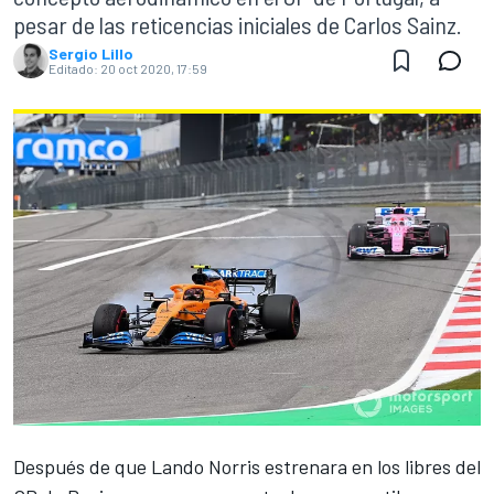
pesar de las reticencias iniciales de Carlos Sainz.
Sergio Lillo
Editado:
20 oct 2020, 17:59
Después de que
Lando Norris
estrenara en los libres del