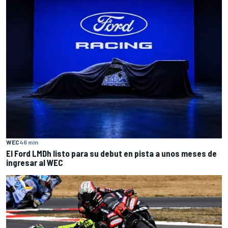
WEC
46 min
El Ford LMDh listo para su debut en pista a unos meses de
ingresar al WEC