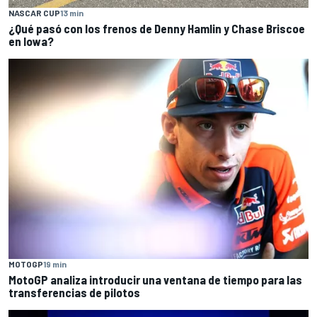
NASCAR CUP
13 min
¿Qué pasó con los frenos de Denny Hamlin y Chase Briscoe
en Iowa?
MOTOGP
19 min
MotoGP analiza introducir una ventana de tiempo para las
transferencias de pilotos