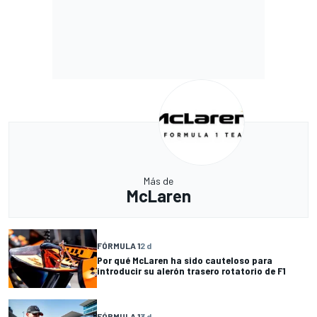
Más de
McLaren
FÓRMULA 1
2 d
Por qué McLaren ha sido cauteloso para
introducir su alerón trasero rotatorio de F1
FÓRMULA 1
3 d