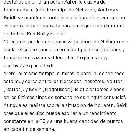
destellos de un gran potencial en lo que va de
temporada, el jefe de equipo de McLaren,
Andreas
Seidl
, se mantiene cauteloso a la hora de creer que su
escuadra está preparada para emerger como líder del
resto tras Red Bull y
Ferrari
.
"Creo que, por lo que hemos visto ahora en Melbourne e
Imola, el coche funciona en todo tipo de condiciones y
también en trazados diferentes, lo que es muy
positivo", explicó Seidl.
"Pero, al mismo tiempo, si miras la parrilla, donde todo
está muy cerca entre los
Mercedes
, nosotros, Valtteri
[Bottas], y Kevin [Magnussen], lo que estamos viendo
en los últimos fines de semana no es ningún consuelo".
Aunque es realista sobre la situación de McLaren, Seidl
cree que el equipo puede aspirar a un rendimiento
constante en la Q3 y a una buena cantidad de puntos
en cada fin de semana.