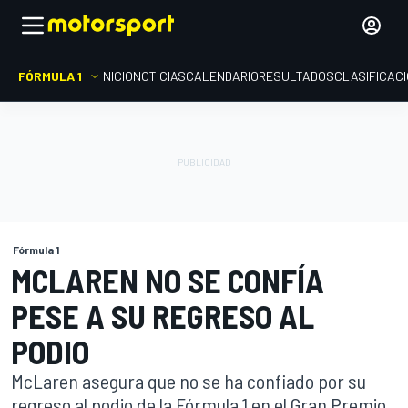
FÓRMULA 1
INICIO
NOTICIAS
CALENDARIO
RESULTADOS
CLASIFICAC
Fórmula 1
MCLAREN NO SE CONFÍA
PESE A SU REGRESO AL
PODIO
McLaren asegura que no se ha confiado por su
regreso al podio de la Fórmula 1 en el Gran Premio