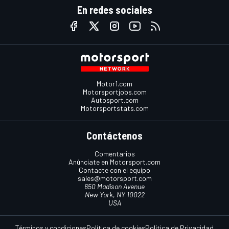
En redes sociales
Motor1.com
Motorsportjobs.com
Autosport.com
Motorsportstats.com
Contáctenos
Comentarios
Anúnciate en Motorsport.com
Contacte con el equipo
sales@motorsport.com
650 Madison Avenue
New York, NY 10022
USA
Términos y condiciones
Política de cookies
Política de Privacidad