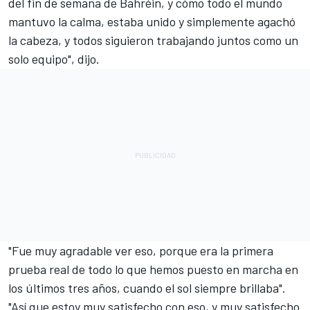
del fin de semana de Bahréin, y cómo todo el mundo
mantuvo la calma, estaba unido y simplemente agachó
la cabeza, y todos siguieron trabajando juntos como un
solo equipo", dijo.
"Fue muy agradable ver eso, porque era la primera
prueba real de todo lo que hemos puesto en marcha en
los últimos tres años, cuando el sol siempre brillaba".
"Así que estoy muy satisfecho con eso, y muy satisfecho