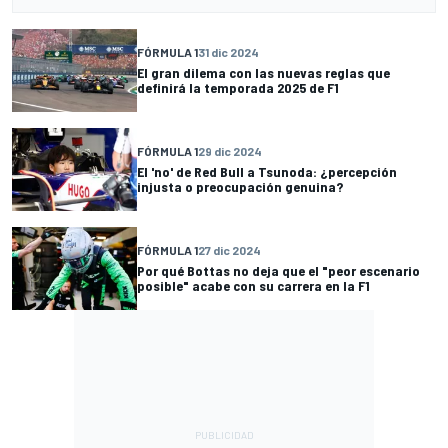
FÓRMULA 1
31 dic 2024
El gran dilema con las nuevas reglas que
definirá la temporada 2025 de F1
FÓRMULA 1
29 dic 2024
El 'no' de Red Bull a Tsunoda: ¿percepción
injusta o preocupación genuina?
FÓRMULA 1
27 dic 2024
Por qué Bottas no deja que el "peor escenario
posible" acabe con su carrera en la F1