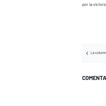
por la victori
La column
COMENTA