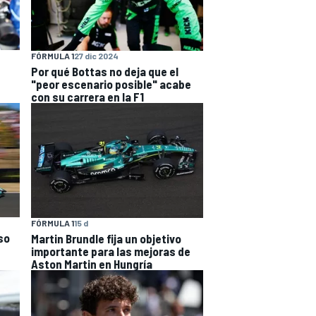
FÓRMULA 1
27 dic 2024
Por qué Bottas no deja que el
"peor escenario posible" acabe
con su carrera en la F1
FÓRMULA 1
15 d
so
Martin Brundle fija un objetivo
importante para las mejoras de
Aston Martin en Hungría