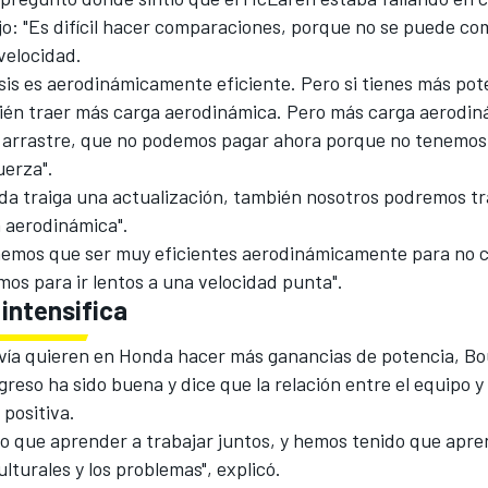
ijo: "Es difícil hacer comparaciones, porque no se puede co
velocidad.
sis es aerodinámicamente eficiente. Pero si tienes más pot
én traer más carga aerodinámica. Pero más carga aerodin
s arrastre, que no podemos pagar ahora porque no tenemos
uerza".
a traiga una actualización, también nosotros podremos tr
n aerodinámica".
nemos que ser muy eficientes aerodinámicamente para no c
os para ir lentos a una velocidad punta".
intensifica
ía quieren en Honda hacer más ganancias de potencia, Boul
greso ha sido buena y dice que la relación entre el equipo y
positiva.
o que aprender a trabajar juntos, y hemos tenido que apre
ulturales y los problemas", explicó.