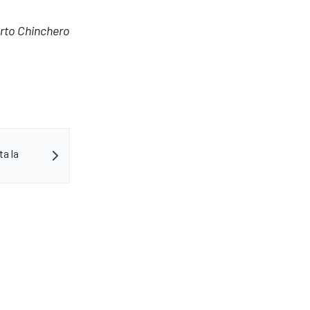
rto Chinchero
ta la