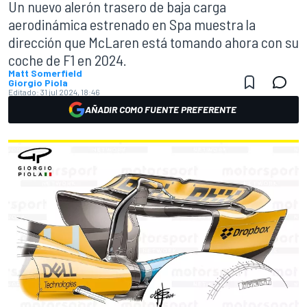
Un nuevo alerón trasero de baja carga
aerodinámica estrenado en Spa muestra la
dirección que McLaren está tomando ahora con su
coche de F1 en 2024.
Matt Somerfield
Giorgio Piola
Editado:
31 jul 2024, 18:46
AÑADIR COMO FUENTE PREFERENTE