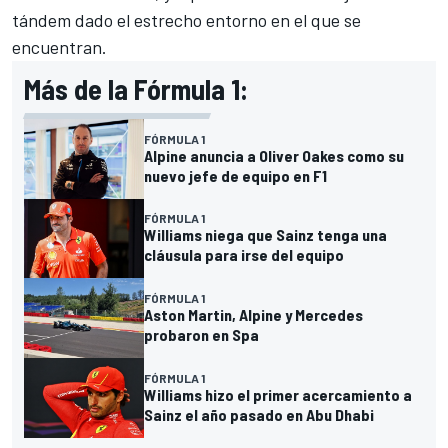
tándem dado el estrecho entorno en el que se
encuentran.
Más de la Fórmula 1:
FÓRMULA 1
Alpine anuncia a Oliver Oakes como su
nuevo jefe de equipo en F1
FÓRMULA 1
Williams niega que Sainz tenga una
cláusula para irse del equipo
FÓRMULA 1
Aston Martin, Alpine y Mercedes
probaron en Spa
FÓRMULA 1
Williams hizo el primer acercamiento a
Sainz el año pasado en Abu Dhabi