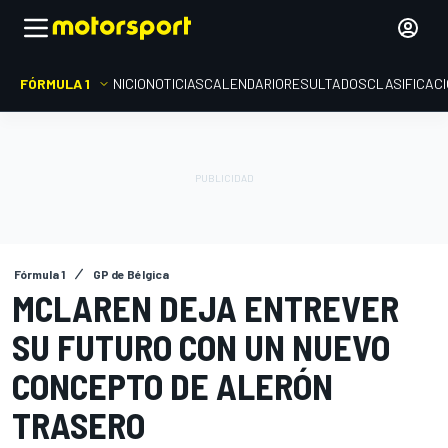
FÓRMULA 1
INICIO
NOTICIAS
CALENDARIO
RESULTADOS
CLASIFICAC
Fórmula 1
GP de Bélgica
MCLAREN DEJA ENTREVER
SU FUTURO CON UN NUEVO
CONCEPTO DE ALERÓN
TRASERO