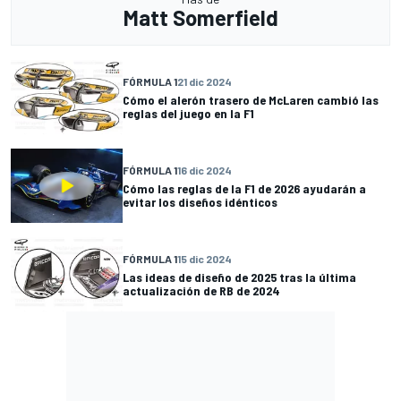
Matt Somerfield
FÓRMULA 1
21 dic 2024
Cómo el alerón trasero de McLaren cambió las
reglas del juego en la F1
FÓRMULA 1
16 dic 2024
Cómo las reglas de la F1 de 2026 ayudarán a
evitar los diseños idénticos
FÓRMULA 1
15 dic 2024
Las ideas de diseño de 2025 tras la última
actualización de RB de 2024