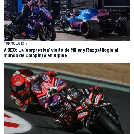
FÓRMULA 1
2 h
VIDEO: La 'sorpresiva' visita de Miller y Razgatlioglu al
mundo de Colapinto en Alpine