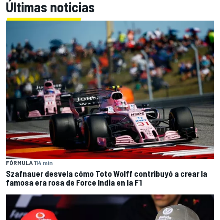
Últimas noticias
FÓRMULA 1
14 min
Szafnauer desvela cómo Toto Wolff contribuyó a crear la
famosa era rosa de Force India en la F1