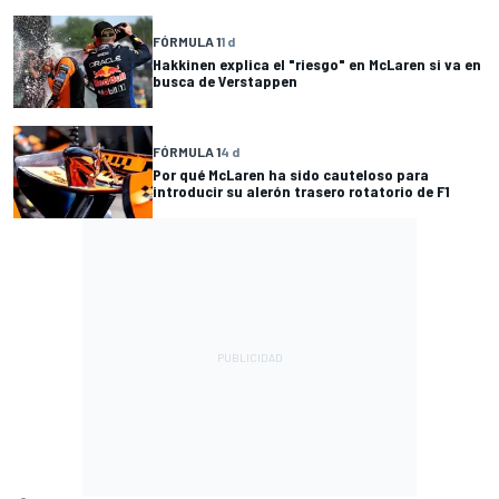
FÓRMULA 1
1 d
Hakkinen explica el "riesgo" en McLaren si va en
busca de Verstappen
FÓRMULA 1
4 d
Por qué McLaren ha sido cauteloso para
introducir su alerón trasero rotatorio de F1