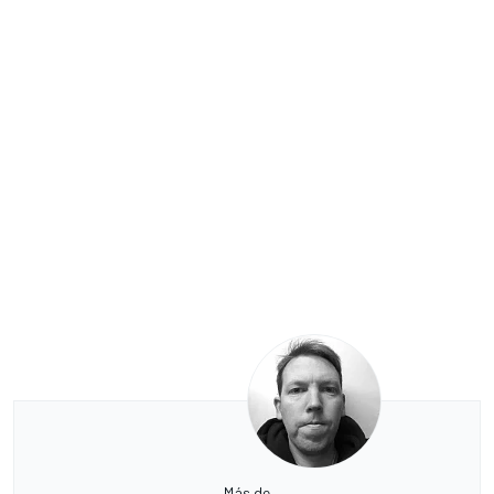
Más de