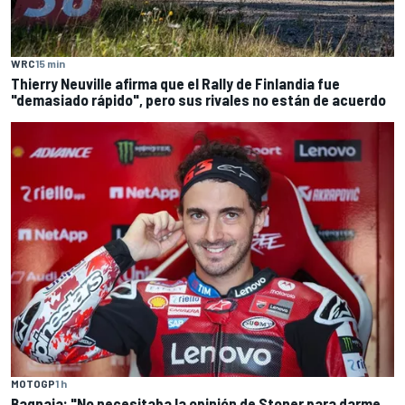
WRC
15 min
Thierry Neuville afirma que el Rally de Finlandia fue
"demasiado rápido", pero sus rivales no están de acuerdo
MOTOGP
1 h
Bagnaia: "No necesitaba la opinión de Stoner para darme