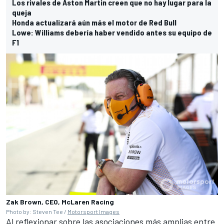
Los rivales de Aston Martin creen que no hay lugar para la
queja
Honda actualizará aún más el motor de Red Bull
Lowe: Williams debería haber vendido antes su equipo de
F1
Zak Brown, CEO, McLaren Racing
Photo by: Steven Tee /
Motorsport Images
Al reflexionar sobre las asociaciones más amplias entre