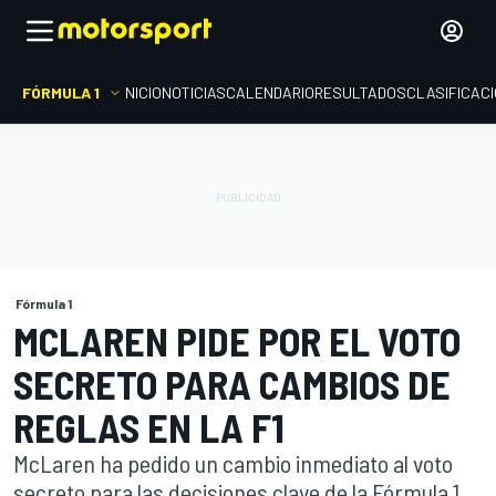
FÓRMULA 1
INICIO
NOTICIAS
CALENDARIO
RESULTADOS
CLASIFICAC
Fórmula 1
MCLAREN PIDE POR EL VOTO
SECRETO PARA CAMBIOS DE
REGLAS EN LA F1
McLaren ha pedido un cambio inmediato al voto
secreto para las decisiones clave de la Fórmula 1