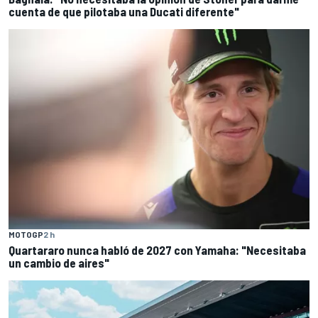
cuenta de que pilotaba una Ducati diferente"
MOTOGP
2 h
Quartararo nunca habló de 2027 con Yamaha: "Necesitaba
un cambio de aires"