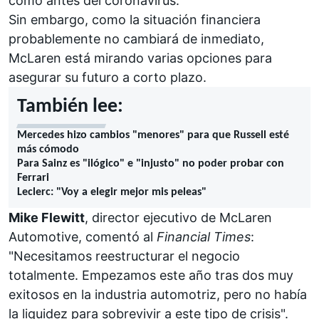
como antes del coronavirus.
Sin embargo, como la situación financiera
probablemente no cambiará de inmediato,
McLaren está mirando varias opciones para
asegurar su futuro a corto plazo.
También lee:
Mercedes hizo cambios "menores" para que Russell esté
más cómodo
Para Sainz es "ilógico" e "injusto" no poder probar con
Ferrari
Leclerc: "Voy a elegir mejor mis peleas"
Mike Flewitt
, director ejecutivo de McLaren
Automotive, comentó al
Financial Times
:
"Necesitamos reestructurar el negocio
totalmente. Empezamos este año tras dos muy
exitosos en la industria automotriz, pero no había
la liquidez para sobrevivir a este tipo de crisis".