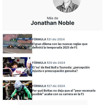
Más de
Jonathan Noble
FÓRMULA 1
31 dic 2024
El gran dilema con las nuevas reglas que
definirá la temporada 2025 de F1
FÓRMULA 1
29 dic 2024
El 'no' de Red Bull a Tsunoda: ¿percepción
injusta o preocupación genuina?
FÓRMULA 1
27 dic 2024
Por qué Bottas no deja que el "peor escenario
posible" acabe con su carrera en la F1