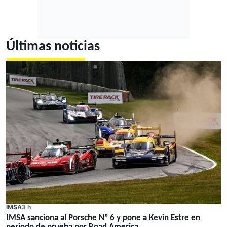
Últimas noticias
IMSA
3 h
IMSA sanciona al Porsche Nº 6 y pone a Kevin Estre en