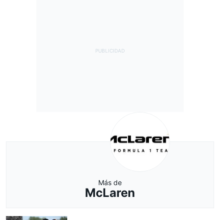
Más de
McLaren