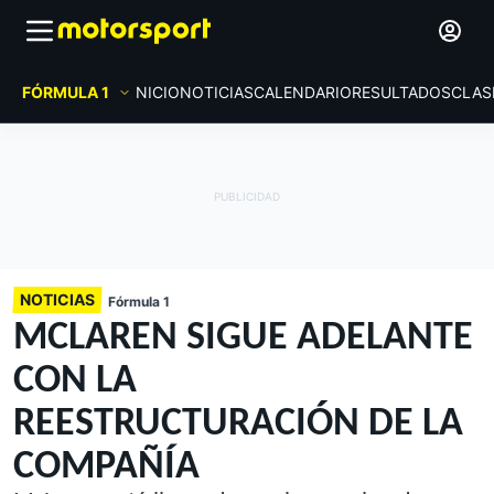
FÓRMULA 1
INICIO
NOTICIAS
CALENDARIO
RESULTADOS
CLAS
NOTICIAS
Fórmula 1
MCLAREN SIGUE ADELANTE
CON LA
REESTRUCTURACIÓN DE LA
COMPAÑÍA