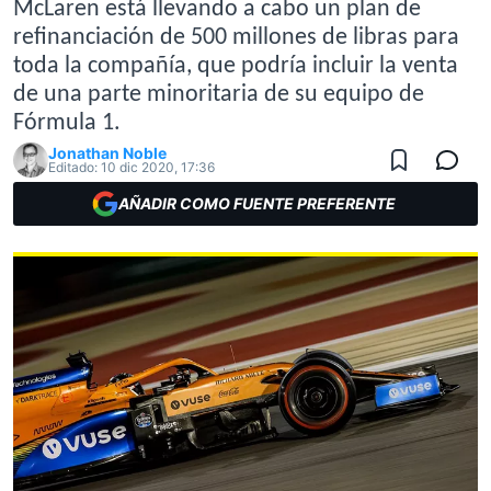
McLaren está llevando a cabo un plan de
refinanciación de 500 millones de libras para
toda la compañía, que podría incluir la venta
de una parte minoritaria de su equipo de
Fórmula 1.
Jonathan Noble
Editado:
10 dic 2020, 17:36
AÑADIR COMO FUENTE PREFERENTE