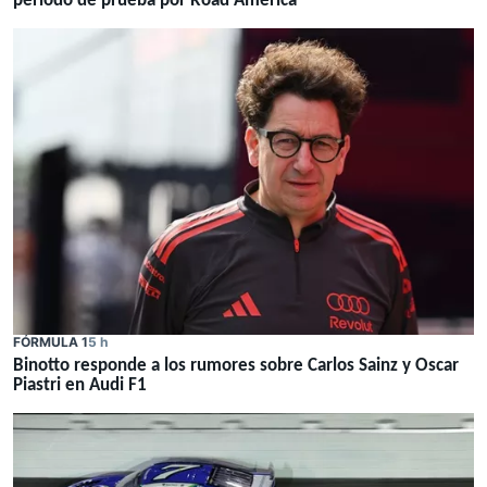
periodo de prueba por Road America
FÓRMULA 1
5 h
Binotto responde a los rumores sobre Carlos Sainz y Oscar
Piastri en Audi F1