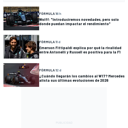
FÓRMULA 1
6 h
Wolff: "Introduciremos novedades, pero solo
donde puedan impactar el rendimiento"
FÓRMULA 1
1 d
Emerson Fittipaldi explica por qué la rivalidad
entre Antonelli y Russell es positiva para la F1
FÓRMULA 1
2 d
¿Cuándo llegarán los cambios al W17? Mercedes
alista sus últimas evoluciones de 2026