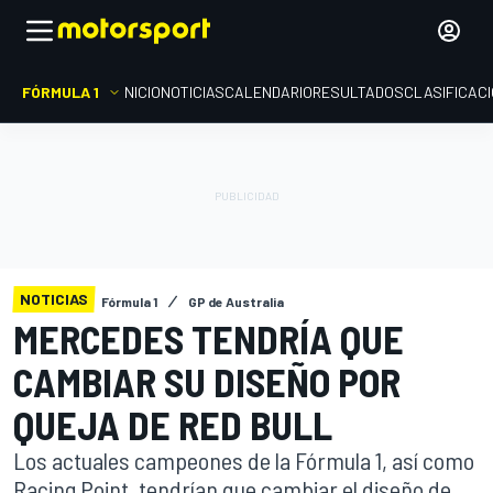
FÓRMULA 1
INICIO
NOTICIAS
CALENDARIO
RESULTADOS
CLASIFICAC
NOTICIAS
Fórmula 1
GP de Australia
MERCEDES TENDRÍA QUE
CAMBIAR SU DISEÑO POR
QUEJA DE RED BULL
Los actuales campeones de la Fórmula 1, así como
Racing Point, tendrían que cambiar el diseño de