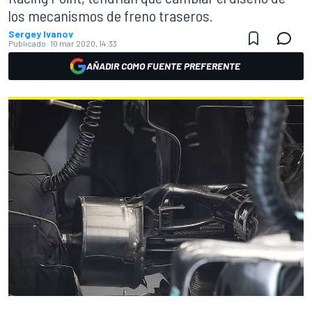
los mecanismos de freno traseros.
Sergey Ivanov
Publicado:
10 mar 2020, 14:33
AÑADIR COMO FUENTE PREFERENTE