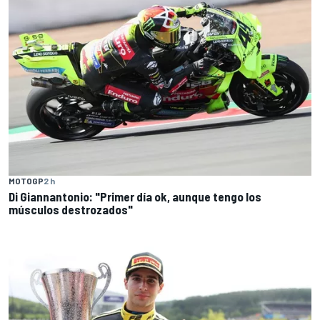
MOTOGP
2 h
Di Giannantonio: "Primer día ok, aunque tengo los
músculos destrozados"