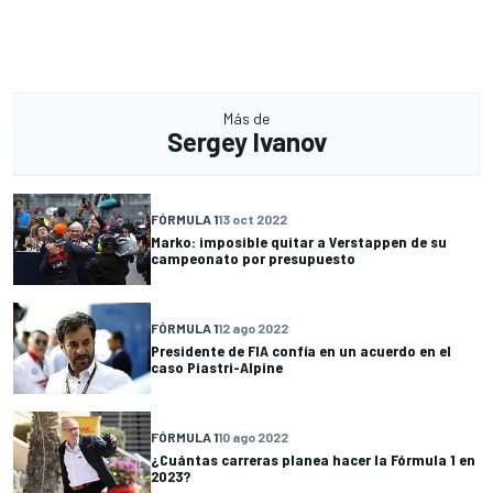
Más de
Sergey Ivanov
FÓRMULA 1
13 oct 2022
Marko: imposible quitar a Verstappen de su
campeonato por presupuesto
FÓRMULA 1
12 ago 2022
Presidente de FIA confía en un acuerdo en el
caso Piastri-Alpine
FÓRMULA 1
10 ago 2022
¿Cuántas carreras planea hacer la Fórmula 1 en
2023?