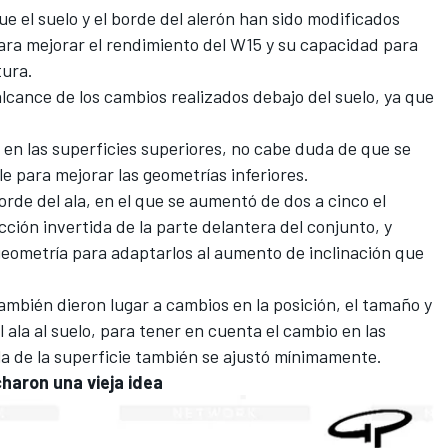
e el suelo y el borde del alerón han sido modificados
ara mejorar el rendimiento del W15 y su capacidad para
tura.
alcance de los cambios realizados debajo del suelo, ya que
 en las superficies superiores, no cabe duda de que se
e para mejorar las geometrías inferiores.
rde del ala, en el que se aumentó de dos a cinco el
ción invertida de la parte delantera del conjunto, y
eometría para adaptarlos al aumento de inclinación que
mbién dieron lugar a cambios en la posición, el tamaño y
l ala al suelo, para tener en cuenta el cambio en las
la de la superficie también se ajustó mínimamente.
haron una vieja idea