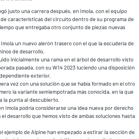
egó justo una carrera después, en Imola, con el equipo
de características del circuito dentro de su programa de
 tiempo que entregaba otro conjunto de piezas nuevas
Imola un nuevo alerón trasero con el que la escudería de
inos de desarrollo.
do inicialmente una rama en el árbol de desarrollo visto
porada pasada, con su W14 2023 luciendo una disposición
ndependiente exterior.
era vez con una solución que se había formado en el otro
mero la variante semiempotrada más conocida, en la que
ba la punta al descubierto.
en Imola podría considerarse una idea nueva por derecho
n el desarrollo que hemos visto de ambas soluciones hasta
el ejemplo de Alpine han empezado a estirar la sección de