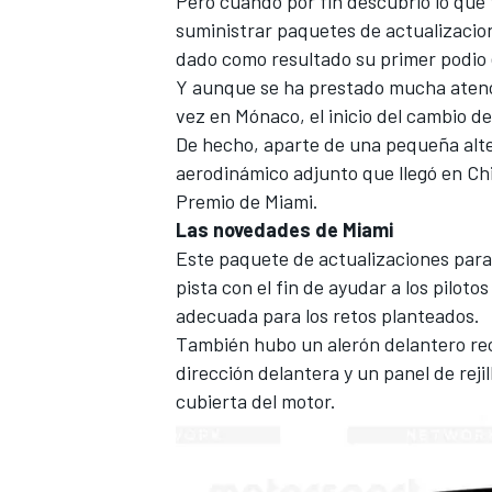
Pero cuando por fin descubrió lo que 
suministrar paquetes de actualizacio
FÓRMULA E
dado como resultado su primer podio
Y aunque se ha prestado mucha atenci
vez en Mónaco, el inicio del cambio 
De hecho, aparte de una pequeña alter
aerodinámico adjunto que llegó en Chi
Premio de Miami.
Las novedades de Miami
Este paquete de actualizaciones para 
pista con el fin de ayudar a los pilot
adecuada para los retos planteados.
También hubo un alerón delantero rec
WRC
dirección delantera y un panel de rejil
cubierta del motor.