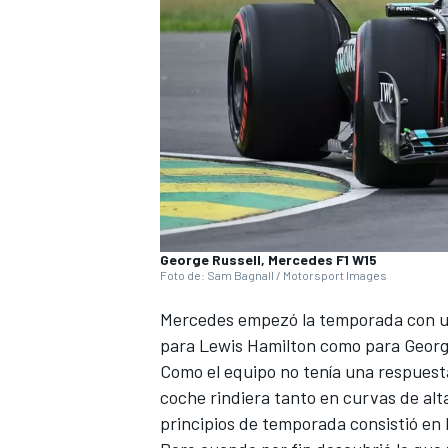
NASCAR CUP
George Russell, Mercedes F1 W15
Foto de: Sam Bagnall / Motorsport Images
Mercedes
empezó la temporada con un 
para
Lewis Hamilton
como para
Georg
Como el equipo no tenía una respuest
coche rindiera tanto en curvas de alt
principios de temporada consistió en l