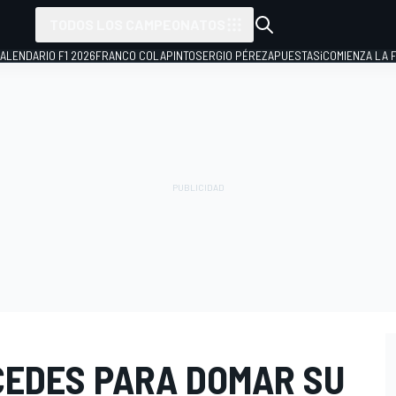
TODOS LOS CAMPEONATOS
ALENDARIO F1 2026
FRANCO COLAPINTO
SERGIO PÉREZ
APUESTAS
¡COMIENZA LA F
CEDES PARA DOMAR SU