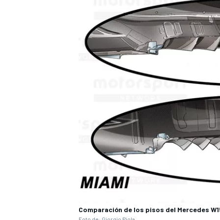
Comparación de los pisos del Mercedes W1
Foto de:
Giorgio Piola