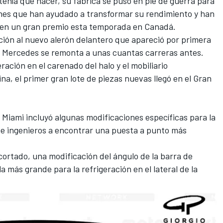
tenía que hacer, su fábrica se puso en pie de guerra para
nes que han ayudado a transformar su rendimiento y han
 en un gran premio esta temporada en Canadá.
ón al nuevo alerón delantero que apareció por primera
de Mercedes se remonta a unas cuantas carreras antes.
ación en el carenado del halo y el mobiliario
na, el primer gran lote de piezas nuevas llegó en el Gran
Miami incluyó algunas modificaciones específicas para la
os e ingenieros a encontrar una puesta a punto más
ortado, una modificación del ángulo de la barra de
la más grande para la refrigeración en el lateral de la