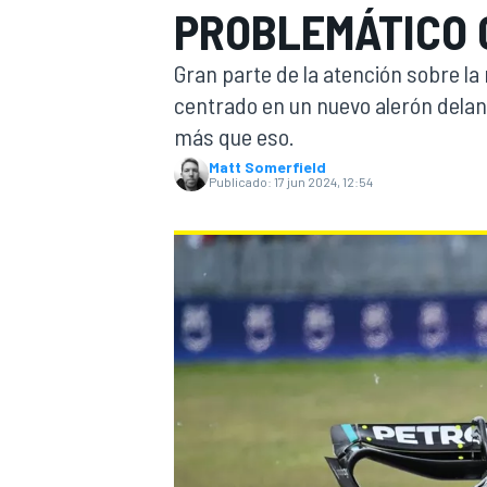
PROBLEMÁTICO C
INDYCAR
Gran parte de la atención sobre la
centrado en un nuevo alerón delan
más que eso.
Matt Somerfield
Publicado:
17 jun 2024, 12:54
MOTOGP