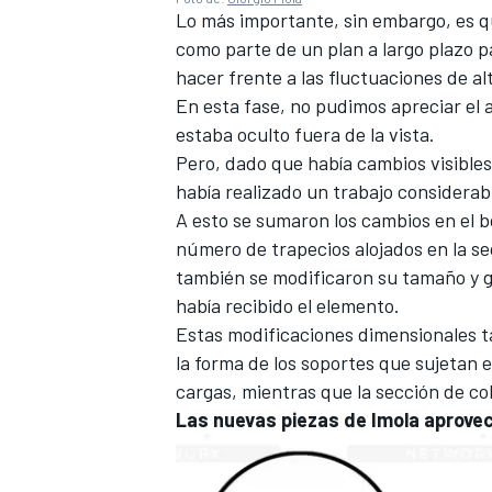
Lo más importante, sin embargo, es qu
como parte de un plan a largo plazo p
hacer frente a las fluctuaciones de al
En esta fase, no pudimos apreciar el 
estaba oculto fuera de la vista.
Pero, dado que había cambios visibles
había realizado un trabajo considerabl
A esto se sumaron los cambios en el bo
número de trapecios alojados en la sec
también se modificaron su tamaño y g
había recibido el elemento.
MÁS CATEGORÍAS
Estas modificaciones dimensionales ta
la forma de los soportes que sujetan e
cargas, mientras que la sección de co
Las nuevas piezas de Imola aprovec