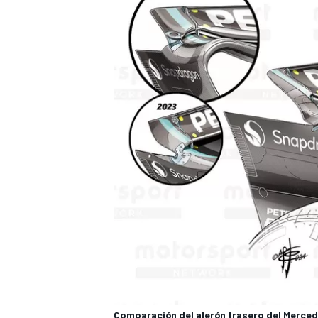
Comparación del alerón trasero del Merced