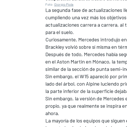
Foto:
Giorgio Piola
La segunda fase de actualizaciones ll
cumpliendo una vez más los objetivos 
actualizaciones carrera a carrera, al
para el suelo.
Curiosamente, Mercedes introdujo en 
Brackley volvió sobre sí misma en térm
Después de todo, Mercedes había segui
en el Aston Martin en Mónaco, la tem
similar de la sección de punta semi-i
Sin embargo, el W15 apareció por prim
lado del árbol, con
Alpine
luciendo pri
la parte inferior de la superficie deja
Sin embargo, la versión de Mercedes 
propio, ya que realmente se inspira e
ahora.
La mayoría de los equipos que siguen 