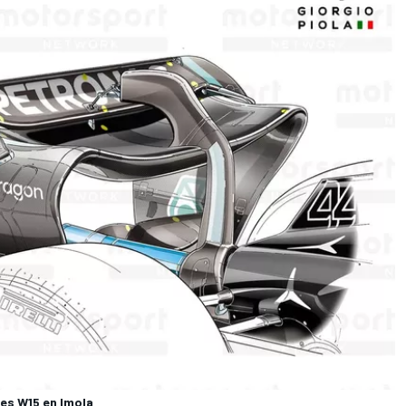
es W15 en Imola