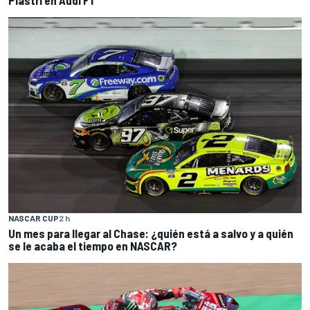
Piastri en Audi F1
NASCAR CUP
2 h
Un mes para llegar al Chase: ¿quién está a salvo y a quién
se le acaba el tiempo en NASCAR?