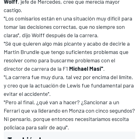
Wolff
, jefe de
Mercedes
, cree que merecía mayor
castigo.
"Los comisarios están en una situación muy difícil para
tomar las decisiones correctas, que no siempre son
claras", dijo
Wolff
después de la carrera.
"Sé que quieren algo más picante y acabo de decirle a
Martin Brundle que tengo suficientes problemas que
resolver como para buscarme problemas con el
director de carrera de la F1
Michael Masi"
.
"La carrera fue muy dura, tal vez por encima del límite,
y creo que la actuación de Lewis fue fundamental para
evitar el accidente".
"Pero al final, ¿qué van a hacer? ¿Sancionar a un
Ferrari
que va liderando en Monza con cinco segundos?
Ni pensarlo, porque entonces necesitaríamos escolta
policiaca para salir de aquí".