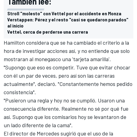
También lee:
Stroll "molesto" con Vettel por el accidente en Monza
Verstappen: Pérez y el resto "casi se quedaron parados"
al inicio
Vettel, cerca de perderse una carrera
Hamilton
considera que se ha cambiado el criterio a la
hora de investigar acciones así, y no entiende que solo
mostraran al monegasco una 'tarjeta amarilla'.
"Supongo que eso es competir. Tuve que evitar chocar
con él un par de veces, pero así son las carreras
actualmente", declaró. "Constantemente hemos pedido
consistencia".
"Pusieron una regla y hoy no se cumplió. Usaron una
consecuencia diferente. Realmente no sé por qué fue
así. Supongo que los comisarios hoy se levantaron de
un lado diferente de la cama".
El director de Mercedes sugirió que el uso de la