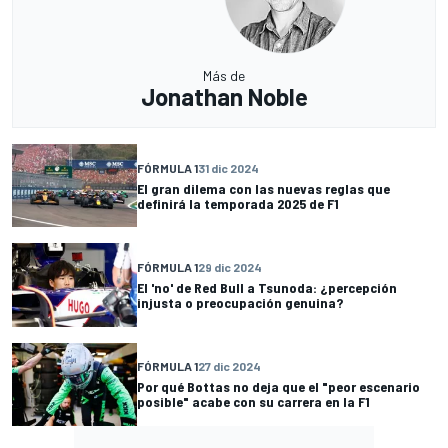
Más de
Jonathan Noble
FÓRMULA 1
31 dic 2024
El gran dilema con las nuevas reglas que
definirá la temporada 2025 de F1
FÓRMULA 1
29 dic 2024
El 'no' de Red Bull a Tsunoda: ¿percepción
injusta o preocupación genuina?
FÓRMULA 1
27 dic 2024
Por qué Bottas no deja que el "peor escenario
posible" acabe con su carrera en la F1