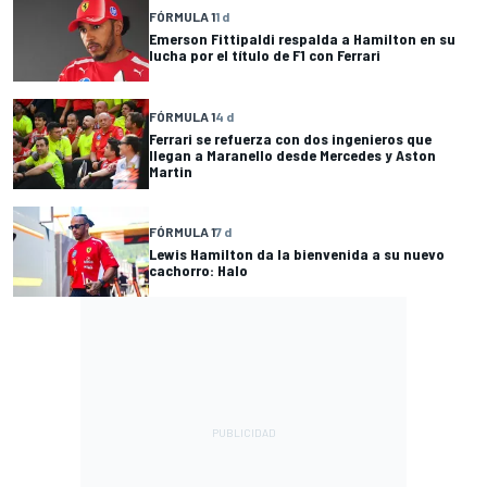
FÓRMULA 1
1 d
Emerson Fittipaldi respalda a Hamilton en su
lucha por el título de F1 con Ferrari
FÓRMULA 1
4 d
Ferrari se refuerza con dos ingenieros que
llegan a Maranello desde Mercedes y Aston
Martin
FÓRMULA 1
7 d
Lewis Hamilton da la bienvenida a su nuevo
cachorro: Halo