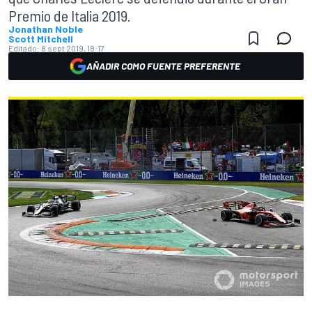
Premio de Italia 2019.
Jonathan Noble
Scott Mitchell
Editado:
8 sept 2019, 18:17
AÑADIR COMO FUENTE PREFERENTE