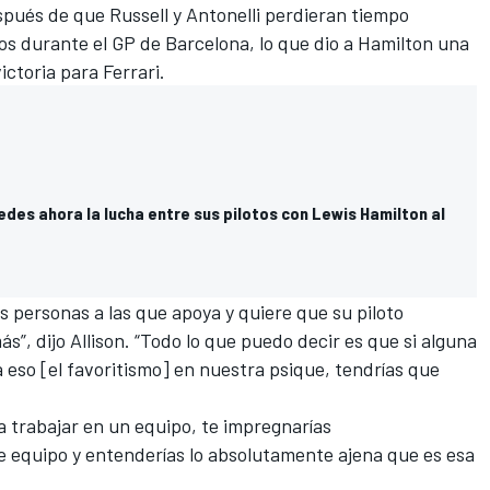
spués de que Russell y Antonelli perdieran tiempo
os durante el GP de Barcelona, lo que dio a Hamilton una
victoria para
Ferrari
.
des ahora la lucha entre sus pilotos con Lewis Hamilton al
s personas a las que apoya y quiere que su piloto
”, dijo Allison. “Todo lo que puedo decir es que si alguna
 eso [el favoritismo] en nuestra psique, tendrías que
 a trabajar en un equipo, te impregnarías
e equipo y entenderías lo absolutamente ajena que es esa