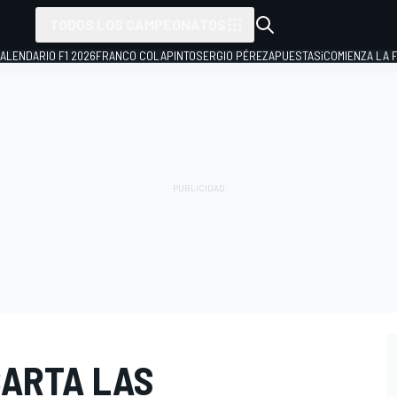
TODOS LOS CAMPEONATOS
ALENDARIO F1 2026
FRANCO COLAPINTO
SERGIO PÉREZ
APUESTAS
¡COMIENZA LA F
ARTA LAS