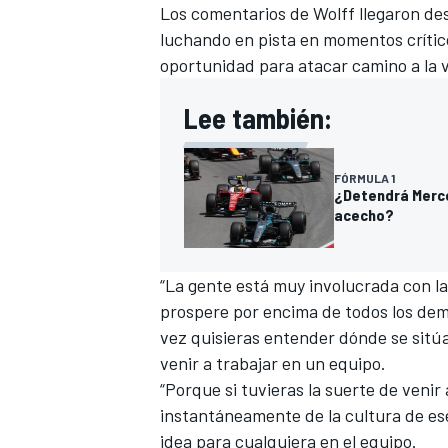
Los comentarios de Wolff llegaron de
FÓRMULA E
luchando en pista en momentos crític
oportunidad para atacar camino a la 
Lee también:
FÓRMULA 1
¿Detendrá Merce
acecho?
“La gente está muy involucrada con la
prospere por encima de todos los demás
WRC
vez quisieras entender dónde se sitúa
venir a trabajar en un equipo.
“Porque si tuvieras la suerte de venir
instantáneamente de la cultura de es
idea para cualquiera en el equipo.