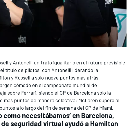
ll y Antonelli un trato igualitario en el futuro previsible
 título de pilotos, con Antonelli liderando la
ilton y Russell a solo nueve puntos más atrás.
margen cómodo en el campeonato mundial de
ja sobre Ferrari, siendo el GP de Barcelona solo la
o más puntos de manera colectiva:
McLaren
superó al
puntos a lo largo del fin de semana del GP de Miami.
do como necesitábamos’ en Barcelona,
de seguridad virtual ayudó a Hamilton