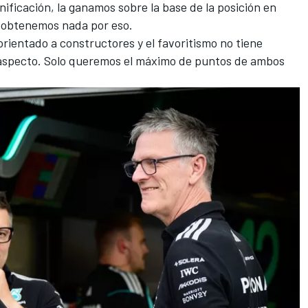
nificación, la ganamos sobre la base de la posición en
o obtenemos nada por eso.
orientado a constructores y el favoritismo no tiene
 aspecto. Solo queremos el máximo de puntos de ambos