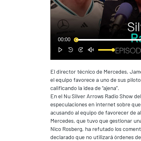
00:00
NASCAR CUP
El director técnico de
Mercedes
, Jam
el equipo favorece a uno de sus pilotos
calificando la idea de “ajena”.
En el Nu Silver Arrows Radio Show del 
especulaciones en internet sobre que 
acusando al equipo de favorecer de 
Mercedes, que tuvo que gestionar una
Nico Rosberg
, ha refutado los comenta
declarado que no utilizará órdenes d