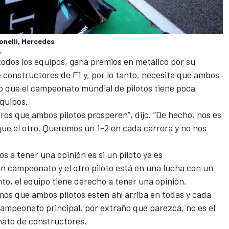
onelli, Mercedes
s
todos los equipos, gana premios en metálico por su
 constructores de F1 y, por lo tanto, necesita que ambos
do que el campeonato mundial de pilotos tiene poca
equipos.
ros que ambos pilotos prosperen”, dijo. “De hecho, nos es
 que el otro. Queremos un 1-2 en cada carrera y no nos
 a tener una opinión es si un piloto ya es
 campeonato y el otro piloto está en una lucha con un
nto, el equipo tiene derecho a tener una opinión.
os que ambos pilotos estén ahí arriba en todas y cada
campeonato principal, por extraño que parezca, no es el
nato de constructores.