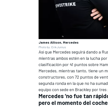
James Allison, Mercedes
Photo by: Erik Junius
Así que Mercedes seguirá dando a Russe
mientras ambos estén en la lucha por el
clasificación por 41 puntos sobre Ham
Mercedes, mientras tanto, tiene un 
constructores, con 72 puntos de venta
segunda ronda en la que no ha sumad
equipo con sede en Brackley por tres 
Mercedes ‘no fue tan rápi
pero el momento del coche 