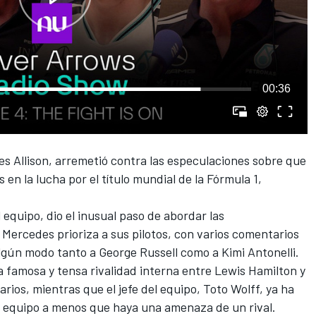
00:36
es Allison, arremetió contra las especulaciones sobre que
 en la lucha por el título mundial de la Fórmula 1,
equipo, dio el inusual paso de abordar las
Mercedes prioriza a sus pilotos, con varios comentarios
algún modo tanto a
George Russell
como a
Kimi Antonelli
.
 famosa y tensa rivalidad interna entre
Lewis Hamilton
y
rios, mientras que el jefe del equipo, Toto Wolff, ya ha
e equipo a menos que haya una amenaza de un rival.