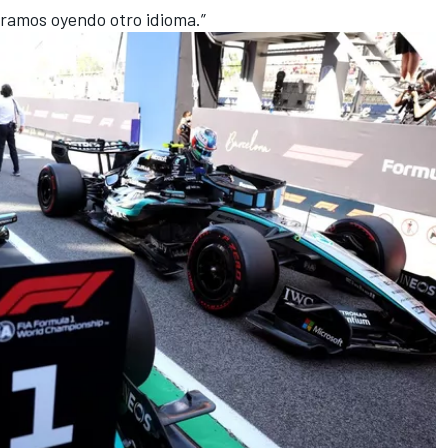
éramos oyendo otro idioma.”