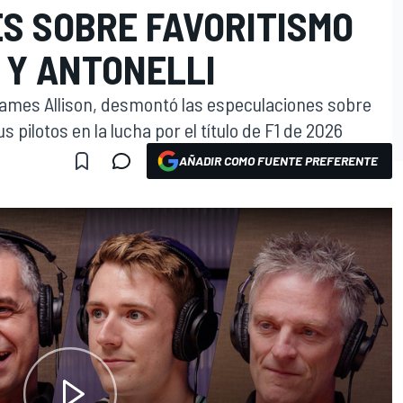
S SOBRE FAVORITISMO
 Y ANTONELLI
James Allison, desmontó las especulaciones sobre
 pilotos en la lucha por el título de F1 de 2026
AÑADIR COMO FUENTE PREFERENTE