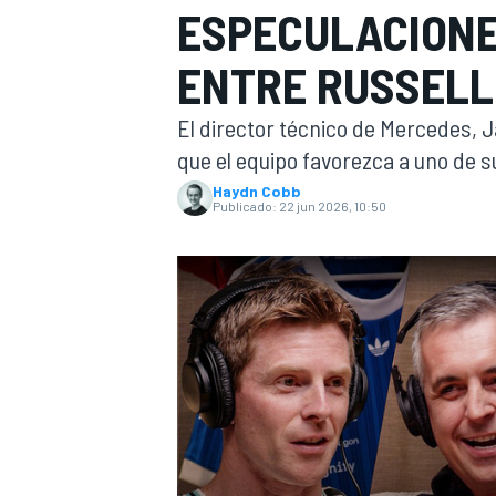
ESPECULACIONE
INDYCAR
ENTRE RUSSELL
El director técnico de Mercedes, 
que el equipo favorezca a uno de sus
Haydn Cobb
Publicado:
22 jun 2026, 10:50
MOTOGP