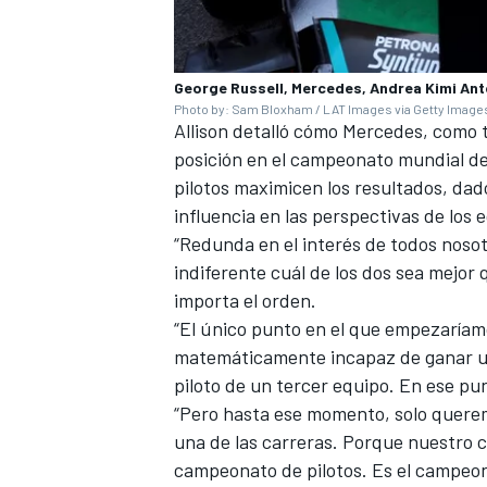
George Russell, Mercedes, Andrea Kimi Ant
Photo by: Sam Bloxham / LAT Images via Getty Image
Allison detalló cómo Mercedes, como 
posición en el campeonato mundial de
pilotos maximicen los resultados, da
influencia en las perspectivas de los 
“Redunda en el interés de todos nosot
indiferente cuál de los dos sea mejor
importa el orden.
MÁS CATEGORÍAS
“El único punto en el que empezaríamos
matemáticamente incapaz de ganar un
piloto de un tercer equipo. En ese pu
“Pero hasta ese momento, solo querem
una de las carreras. Porque nuestro 
campeonato de pilotos. Es el campeo