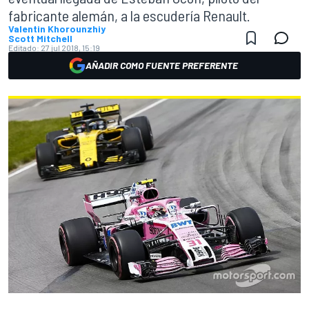
fabricante alemán, a la escudería Renault.
Valentin Khorounzhiy
Scott Mitchell
Editado:
27 jul 2018, 15:19
AÑADIR COMO FUENTE PREFERENTE