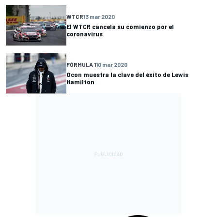
WTCR
13 mar 2020
El WTCR cancela su comienzo por el
coronavirus
FÓRMULA 1
10 mar 2020
Ocon muestra la clave del éxito de Lewis
Hamilton