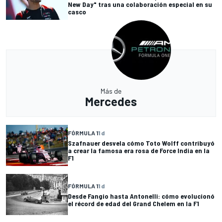
New Day" tras una colaboración especial en su
casco
Más de
Mercedes
FÓRMULA 1
1 d
Szafnauer desvela cómo Toto Wolff contribuyó
a crear la famosa era rosa de Force India en la
F1
FÓRMULA 1
1 d
Desde Fangio hasta Antonelli: cómo evolucionó
el récord de edad del Grand Chelem en la F1