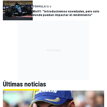
FÓRMULA 1
2 d
Wolff: "Introduciremos novedades, pero solo
donde puedan impactar el rendimiento"
Últimas noticias