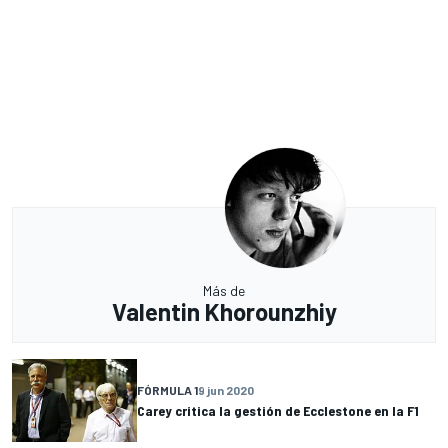
Más de
Valentin Khorounzhiy
FÓRMULA 1
9 jun 2020
Carey critica la gestión de Ecclestone en la F1