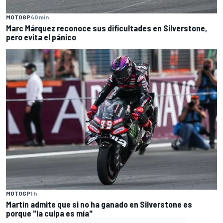
MOTOGP
40 min
Marc Márquez reconoce sus dificultades en Silverstone,
pero evita el pánico
MOTOGP
1 h
Martín admite que si no ha ganado en Silverstone es
porque "la culpa es mía"