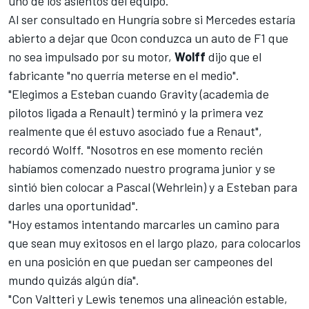
uno de los asientos del equipo.
Al ser consultado en Hungría sobre si Mercedes estaría
abierto a dejar que Ocon conduzca un auto de F1 que
no sea impulsado por su motor,
Wolff
dijo que el
fabricante "no querría meterse en el medio".
"Elegimos a Esteban cuando Gravity (academia de
pilotos ligada a Renault) terminó y la primera vez
realmente que él estuvo asociado fue a Renaut",
recordó Wolff. "Nosotros en ese momento recién
habíamos comenzado nuestro programa junior y se
sintió bien colocar a Pascal (Wehrlein) y a Esteban para
darles una oportunidad".
"Hoy estamos intentando marcarles un camino para
que sean muy exitosos en el largo plazo, para colocarlos
en una posición en que puedan ser campeones del
mundo quizás algún día".
"Con Valtteri y Lewis tenemos una alineación estable,