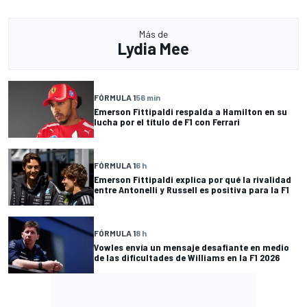
Más de
Lydia Mee
FÓRMULA 1
56 min
Emerson Fittipaldi respalda a Hamilton en su
lucha por el título de F1 con Ferrari
FÓRMULA 1
6 h
Emerson Fittipaldi explica por qué la rivalidad
entre Antonelli y Russell es positiva para la F1
FÓRMULA 1
8 h
Vowles envía un mensaje desafiante en medio
de las dificultades de Williams en la F1 2026