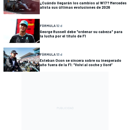
¿Cuándo llegarán los cambios al W17? Mercedes
alista sus últimas evoluciones de 2026
FÓRMULA 1
2 d
George Russell debe "ordenar su cabeza" para
la lucha por el título de F1
FÓRMULA 1
3 d
Esteban Ocon se sincera sobre su inesperado
año fuera de la F1: “Volví al coche y lloré”