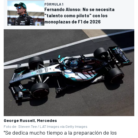
FÓRMULA 1
Fernando Alonso: No se necesita
"talento como piloto" con los
monoplazas de F1 de 2026
George Russell, Mercedes
Foto de: Steven Tee / LAT Images vía Getty Images
"Se dedica mucho tiempo a la preparación de los