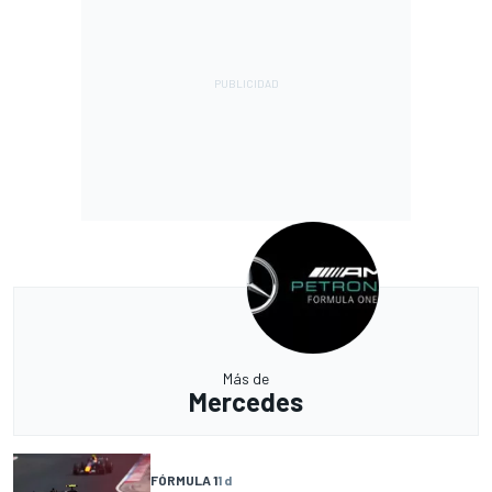
Más de
Mercedes
FÓRMULA 1
1 d