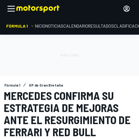
FÓRMULA 1
INICIO
NOTICIAS
CALENDARIO
RESULTADOS
CLASIFICAC
Fórmula 1
GP de Gran Bretaña
MERCEDES CONFIRMA SU
ESTRATEGIA DE MEJORAS
ANTE EL RESURGIMIENTO DE
FERRARI Y RED BULL