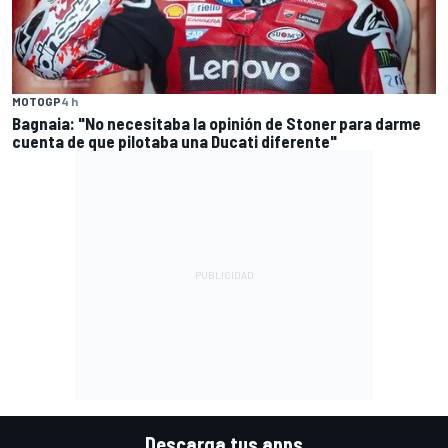
MOTOGP
4 h
Bagnaia: "No necesitaba la opinión de Stoner para darme
cuenta de que pilotaba una Ducati diferente"
Descarga tus apps