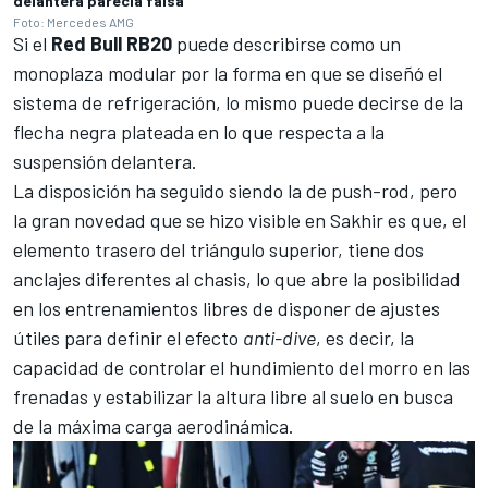
delantera parecía falsa
Foto: Mercedes AMG
Si el
Red Bull RB20
puede describirse como un
monoplaza modular por la forma en que se diseñó el
sistema de refrigeración, lo mismo puede decirse de la
flecha negra plateada en lo que respecta a la
suspensión delantera.
La disposición ha seguido siendo la de push-rod, pero
la gran novedad que se hizo visible en Sakhir es que, el
elemento trasero del triángulo superior, tiene dos
anclajes diferentes al chasis, lo que abre la posibilidad
en los entrenamientos libres de disponer de ajustes
útiles para definir el efecto
anti-dive
, es decir, la
capacidad de controlar el hundimiento del morro en las
frenadas y estabilizar la altura libre al suelo en busca
de la máxima carga aerodinámica.