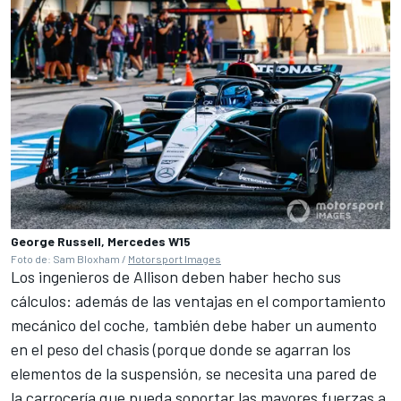
George Russell, Mercedes W15
Foto de: Sam Bloxham /
Motorsport Images
Los ingenieros de Allison deben haber hecho sus
cálculos: además de las ventajas en el comportamiento
mecánico del coche, también debe haber un aumento
en el peso del chasis (porque donde se agarran los
elementos de la suspensión, se necesita una pared de
la carrocería que pueda soportar las mayores fuerzas a