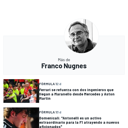
Más de
Franco Nugnes
FÓRMULA 1
2 d
Ferrari se refuerza con dos ingenieros que
llegan a Maranello desde Mercedes y Aston
Martin
FÓRMULA 1
3 d
Domenicali: "Antonelli es un activo
extraordinario para la F1 atrayendo a nuevos
aficionados"