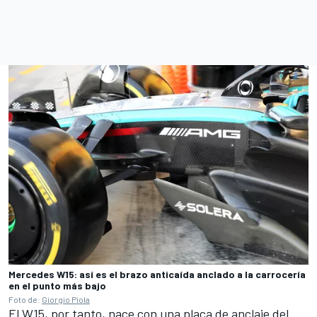
Mercedes W15: así es el brazo anticaída anclado a la carrocería
en el punto más bajo
Foto de:
Giorgio Piola
El W15, por tanto, nace con una placa de anclaje del