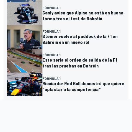
FÓRMULA 1
Gasly avisa que Alpine no está en buena
forma tras el test de Bahréin
FÓRMULA 1
Steiner vuelve al paddock de la F1 en
Bahréin en un nuevo rol
FÓRMULA 1
Este sería el orden de salida de la F1
tras las pruebas en Bahréin
FÓRMULA 1
Ricciardo: Red Bull demostró que quiere
"aplastar a la competencia"