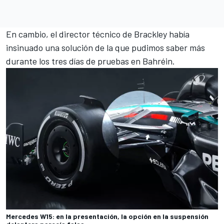
En cambio, el director técnico de Brackley había
insinuado una solución de la que pudimos saber más
durante los tres días de pruebas en Bahréin.
Mercedes W15: en la presentación, la opción en la suspensión