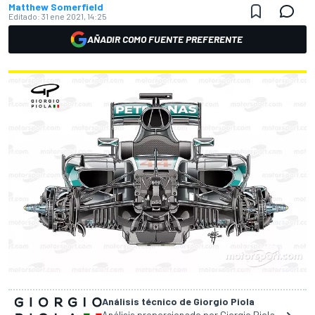
Matthew Somerfield
Editado:
31 ene 2021, 14:25
AÑADIR COMO FUENTE PREFERENTE
Análisis técnico de Giorgio Piola
Análisis proporcionado por Giorgio Piola