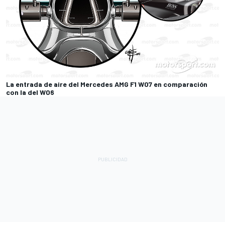
La entrada de aire del Mercedes AMG F1 W07 en comparación
con la del W06