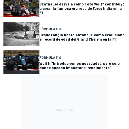
Szafnauer desvela cómo Toto Wolff contribuyó
a crear la famosa era rosa de Force India en la
F1
FÓRMULA 1
1 d
Desde Fangio hasta Antonelli: cómo evolucionó
el récord de edad del Grand Chelem en la F1
FÓRMULA 1
1 d
Wolff: "Introduciremos novedades, pero solo
donde puedan impactar el rendimiento"