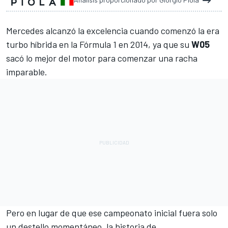
Mercedes
alcanzó la excelencia cuando comenzó la era
turbo híbrida en la
Fórmula 1
en 2014, ya que su
W05
sacó lo mejor del motor para comenzar una racha
imparable
.
Pero en lugar de que ese campeonato inicial fuera solo
un destello momentáneo, la historia de