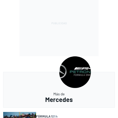
Más de
Mercedes
FÓRMULA 1
21 h