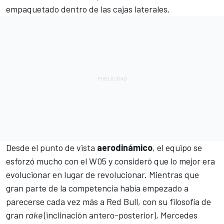
empaquetado dentro de las cajas laterales.
Desde el punto de vista
aerodinámico
, el equipo se
esforzó mucho con el W05 y consideró que lo mejor era
evolucionar en lugar de revolucionar. Mientras que
gran parte de la competencia había empezado a
parecerse cada vez más a
Red Bull,
con su filosofía de
gran
rake
(inclinación antero-posterior), Mercedes