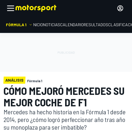
FÓRMULA 1
INICIO
NOTICIAS
CALENDARIO
RESULTADOS
CLASIFICAC
ANÁLISIS
Fórmula 1
CÓMO MEJORÓ MERCEDES SU
MEJOR COCHE DE F1
Mercedes ha hecho historia en la Fórmula 1 desde
2014, pero ¿cómo logró perfeccionar año tras año
su monoplaza para ser imbatible?