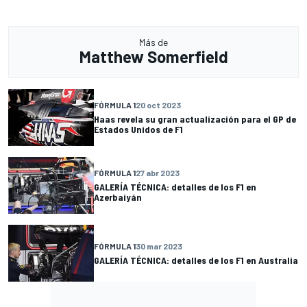
Más de
Matthew Somerfield
FÓRMULA 1
20 oct 2023
Haas revela su gran actualización para el GP de
Estados Unidos de F1
FÓRMULA 1
27 abr 2023
GALERÍA TÉCNICA: detalles de los F1 en
Azerbaiyán
FÓRMULA 1
30 mar 2023
GALERÍA TÉCNICA: detalles de los F1 en Australia