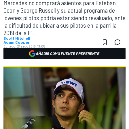
Mercedes no comprará asientos para Esteban
Ocon y George Russell y su actual programa de
jóvenes pilotos podría estar siendo revaluado, ante
la dificultad de ubicar a sus pilotos en la parrilla
2019 de la F1.
Scott Mitchell
Adam Cooper
Editado:
21 sept 2018, 13:05
AÑADIR COMO FUENTE PREFERENTE