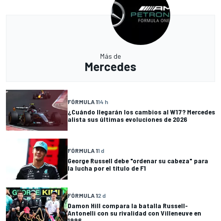
Más de
Mercedes
FÓRMULA 1
14 h
¿Cuándo llegarán los cambios al W17? Mercedes
alista sus últimas evoluciones de 2026
FÓRMULA 1
1 d
George Russell debe "ordenar su cabeza" para
la lucha por el título de F1
FÓRMULA 1
2 d
Damon Hill compara la batalla Russell-
Antonelli con su rivalidad con Villeneuve en
1996