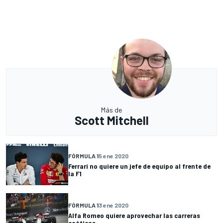
Más de
Scott Mitchell
FÓRMULA 1
5 ene 2020
Ferrari no quiere un jefe de equipo al frente de
la F1
FÓRMULA 1
3 ene 2020
Alfa Romeo quiere aprovechar las carreras
caóticas