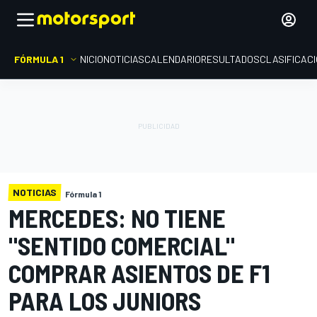
FÓRMULA 1
INICIO
NOTICIAS
CALENDARIO
RESULTADOS
CLASIFICAC
NOTICIAS
Fórmula 1
MERCEDES: NO TIENE
"SENTIDO COMERCIAL"
COMPRAR ASIENTOS DE F1
PARA LOS JUNIORS