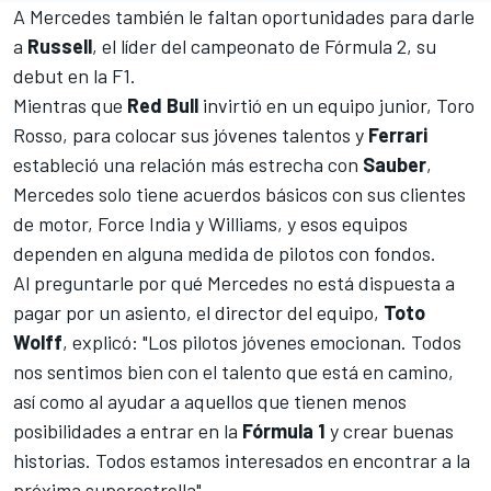
A
Mercedes
también le faltan oportunidades para darle
a
Russell
, el líder del campeonato de
Fórmula 2
, su
debut en la
F1
.
Mientras que
Red Bull
invirtió en un equipo junior,
Toro
Rosso
, para colocar sus jóvenes talentos y
Ferrari
estableció una relación más estrecha con
Sauber
,
Mercedes solo tiene acuerdos básicos con sus clientes
de motor, Force India y Williams, y esos equipos
dependen en alguna medida de pilotos con fondos.
Al preguntarle por qué Mercedes no está dispuesta a
pagar por un asiento, el director del equipo,
Toto
Wolff
, explicó: "Los pilotos jóvenes emocionan. Todos
nos sentimos bien con el talento que está en camino,
así como al ayudar a aquellos que tienen menos
posibilidades a entrar en la
Fórmula 1
y crear buenas
historias. Todos estamos interesados ​​en encontrar a la
próxima superestrella".