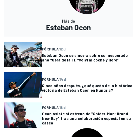
Más de
Esteban Ocon
FÓRMULA 1
2 d
Esteban Ocon se sincera sobre su inesperado
año fuera de la F1: “Volví al coche y lloré”
FÓRMULA 1
4 d
Cinco años después, ¿qué queda de la histórica
victoria de Esteban Ocon en Hungría?
FÓRMULA 1
6 d
Ocon asiste al estreno de "Spider-Man: Brand
New Day" tras una colaboración especial en su
casco