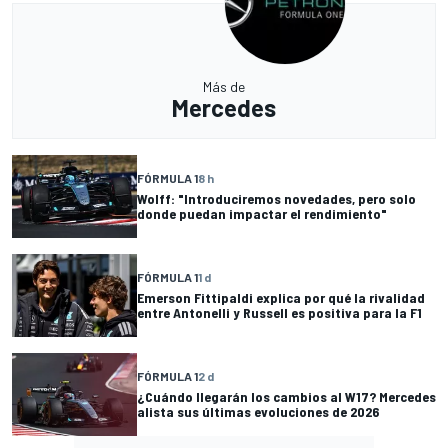
Más de
Mercedes
FÓRMULA 1
8 h
Wolff: "Introduciremos novedades, pero solo
donde puedan impactar el rendimiento"
FÓRMULA 1
1 d
Emerson Fittipaldi explica por qué la rivalidad
entre Antonelli y Russell es positiva para la F1
FÓRMULA 1
2 d
¿Cuándo llegarán los cambios al W17? Mercedes
alista sus últimas evoluciones de 2026