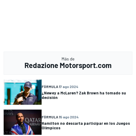
Más de
Redazione Motorsport.com
FÓRMULA 1
7 ago 2024
¿Newey a McLaren? Zak Brown ha tomado su
decisión
FÓRMULA 1
5 ago 2024
Hamilton no descarta participar en los Juegos
Olímpicos