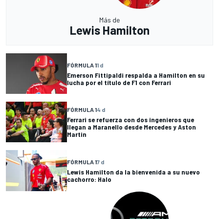
Más de
Lewis Hamilton
FÓRMULA 1
1 d
Emerson Fittipaldi respalda a Hamilton en su
lucha por el título de F1 con Ferrari
FÓRMULA 1
4 d
Ferrari se refuerza con dos ingenieros que
llegan a Maranello desde Mercedes y Aston
Martin
FÓRMULA 1
7 d
Lewis Hamilton da la bienvenida a su nuevo
cachorro: Halo