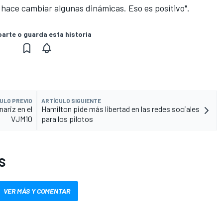
hace cambiar algunas dinámicas. Eso es positivo".
rte o guarda esta historia
ULO PREVIO
ARTÍCULO SIGUIENTE
nariz en el
Hamilton pide más libertad en las redes sociales
VJM10
para los pilotos
S
VER MÁS Y COMENTAR