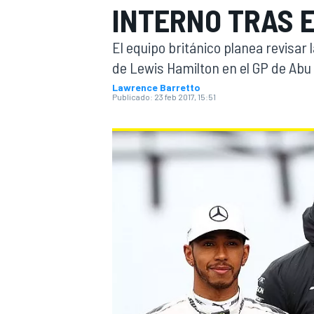
INTERNO TRAS E
INDYCAR
El equipo británico planea revisar
de Lewis Hamilton en el GP de Abu
Lawrence Barretto
Publicado:
23 feb 2017, 15:51
MOTOGP