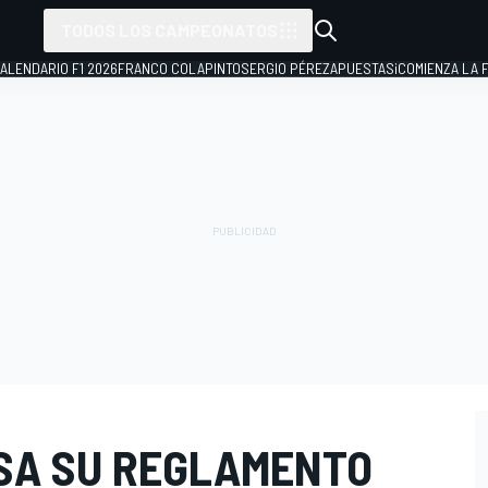
TODOS LOS CAMPEONATOS
ALENDARIO F1 2026
FRANCO COLAPINTO
SERGIO PÉREZ
APUESTAS
¡COMIENZA LA F
SA SU REGLAMENTO