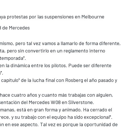
ya protestas por las suspensiones en Melbourne
08 de Mercedes
 mismo, pero tal vez vamos a llamarlo de forma diferente,
ta, pero sin convertirlo
en un reglamento interno
 temporada".
 la dinámica entre los pilotos. Puede ser diferente
".
 capítulo
" de la lucha final con Rosberg el año pasado y
.
 hace cuatro años y cuanto más trabajas con alguien,
esentación del Mercedes W08 en Silverstone
.
semanas, está en gran forma y animado. Ha cerrado el
ece, y su trabajo con el equipo ha sido excepcional".
n en ese aspecto. Tal vez es porque la oportunidad de