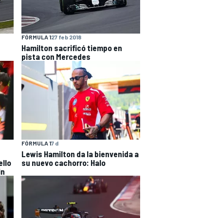
FÓRMULA 1
27 feb 2018
Hamilton sacrificó tiempo en
pista con Mercedes
FÓRMULA 1
7 d
Lewis Hamilton da la bienvenida a
su nuevo cachorro: Halo
ello
in