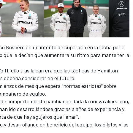
co Rosberg en un intento de superarlo
en la lucha por el
po que le decían que aumentara su ritmo para mantener la
lff, dijo tras la carrera que
las tácticas de Hamilton
 debería considerar en el futuro.
comienzos de mes que espera "normas estrictas" sobre
compañero de equipo.
s de comportamiento cambiarían dada la nueva alineación,
 han ido desarrollándose gracias a años de experiencia y
ta de que hay agujeros que llenar".
y desarrollando en beneficio del equipo, los pilotos y los