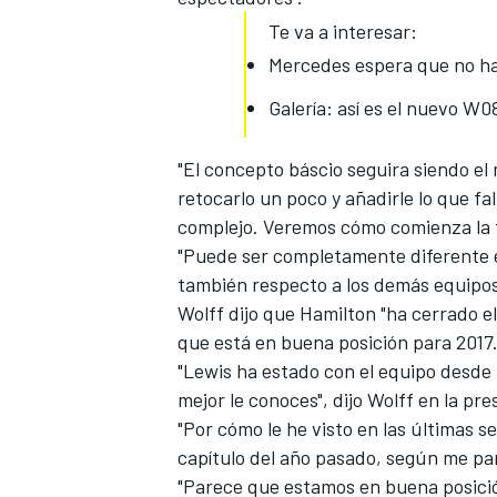
Te va a interesar:
Mercedes espera que no ha
Galería: así es el nuevo W
"El concepto báscio seguira siendo el
retocarlo un poco y añadirle lo que fal
complejo
. Veremos cómo comienza la
"Puede ser completamente diferente en
también respecto a los demás equipos
Wolff dijo que Hamilton "
ha cerrado el
que está en buena posición para 2017
"Lewis ha estado con el equipo desde
mejor le conoces", dijo Wolff
en la pr
"Por cómo le he visto en las últimas 
capítulo del año pasado, según me par
"Parece que estamos en buena posició