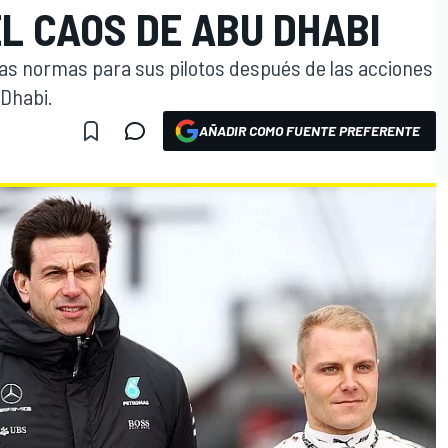
L CAOS DE ABU DHABI
 las normas para sus pilotos después de las acciones
 Dhabi.
AÑADIR COMO FUENTE PREFERENTE