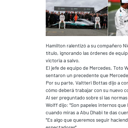
FÓRMULA E
Hamilton ralentizó a su compañero Ni
título
, ignorando las órdenes de equi
victoria a salvo.
El jefe de equipo de Mercedes, Toto Wo
sentaron un precedente que Mercedes
Por su parte, Valtteri Bottas dijo a 
cómo deberá trabajar con su nuevo 
WRC
Al ser preguntado sobre si las norma
Wolff dijo: "Son papeles internos que
cuando miras a Abu Dhabi te das cuen
"Es algo que queremos seguir haciendo 
espectadores".