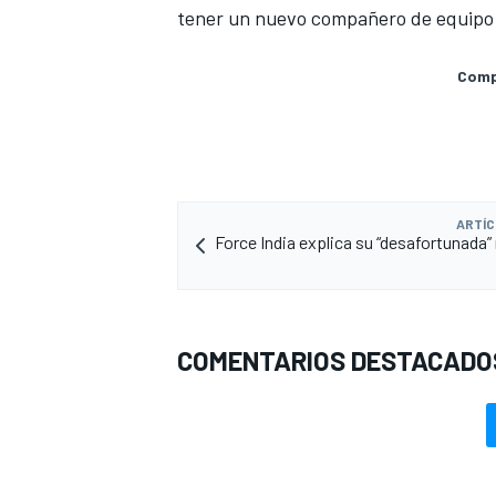
tener un nuevo compañero de equipo 
Compa
ARTÍC
Force India explica su “desafortunada” 
MÁS CATEGORÍAS
COMENTARIOS DESTACADO