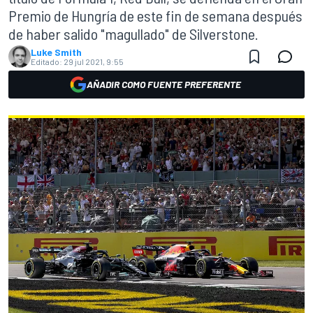
Premio de Hungría de este fin de semana después
de haber salido "magullado" de Silverstone.
Luke Smith
Editado:
29 jul 2021, 9:55
AÑADIR COMO FUENTE PREFERENTE