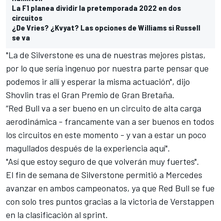
La F1 planea dividir la pretemporada 2022 en dos
circuitos
¿De Vries? ¿Kvyat? Las opciones de Williams si Russell
se va
"La de Silverstone es una de nuestras mejores pistas,
por lo que sería ingenuo por nuestra parte pensar que
podemos ir allí y esperar la misma actuación", dijo
Shovlin tras el Gran Premio de Gran Bretaña.
“Red Bull va a ser bueno en un circuito de alta carga
aerodinámica - francamente van a ser buenos en todos
los circuitos en este momento - y van a estar un poco
magullados después de la experiencia aquí".
"Así que estoy seguro de que volverán muy fuertes".
El fin de semana de Silverstone permitió a Mercedes
avanzar en ambos campeonatos, ya que Red Bull se fue
con solo tres puntos gracias a la victoria de Verstappen
en la clasificación al sprint.