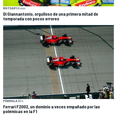
MOTOGP
58 min
Di Giannantonio, orgulloso de una primera mitad de
temporada con pocos errores
FÓRMULA 1
2 h
Ferrari F2002, un dominio a veces empañado por las
polémicas en la F1