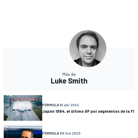
Más de
Luke Smith
FÓRMULA 1
5 abr 2024
Japón 1994, el último GP por segmentos de la F1
FÓRMULA 1
18 feb 2023