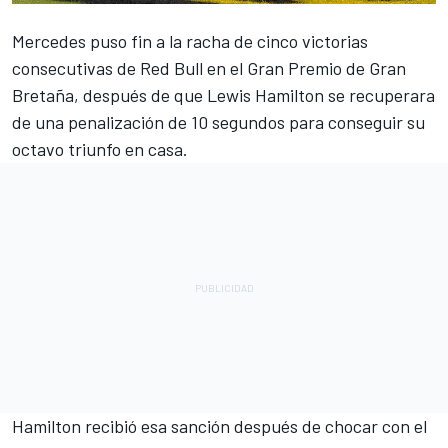
Mercedes
puso fin a la racha de cinco victorias
consecutivas de
Red Bull
en el Gran Premio de Gran
Bretaña, después de que
Lewis Hamilton
se recuperara
de una penalización de 10 segundos para conseguir su
octavo triunfo en casa.
Hamilton recibió esa sanción después de chocar con el