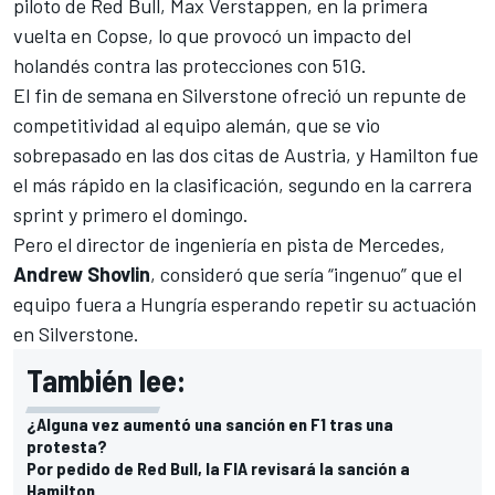
piloto de Red Bull,
Max Verstappen
, en la primera
vuelta en Copse, lo que provocó un impacto del
holandés contra las protecciones con 51G.
El fin de semana en Silverstone ofreció un repunte de
competitividad al equipo alemán, que se vio
sobrepasado en las dos citas de Austria, y Hamilton fue
el más rápido en la clasificación, segundo en la carrera
sprint y primero el domingo.
Pero el director de ingeniería en pista de Mercedes,
Andrew Shovlin
, consideró que sería “ingenuo” que el
equipo fuera a Hungría esperando repetir su actuación
en Silverstone.
También lee:
¿Alguna vez aumentó una sanción en F1 tras una
protesta?
Por pedido de Red Bull, la FIA revisará la sanción a
Hamilton