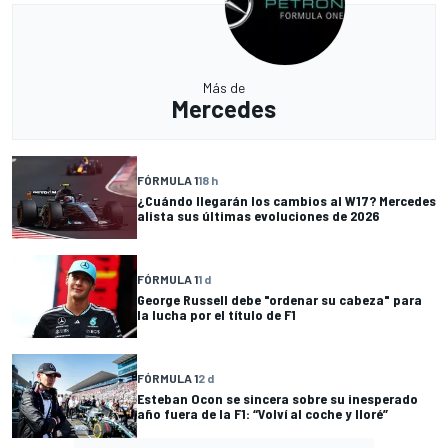
Más de
Mercedes
FÓRMULA 1
18 h
¿Cuándo llegarán los cambios al W17? Mercedes
alista sus últimas evoluciones de 2026
FÓRMULA 1
1 d
George Russell debe "ordenar su cabeza" para
la lucha por el título de F1
FÓRMULA 1
2 d
Esteban Ocon se sincera sobre su inesperado
año fuera de la F1: “Volví al coche y lloré”