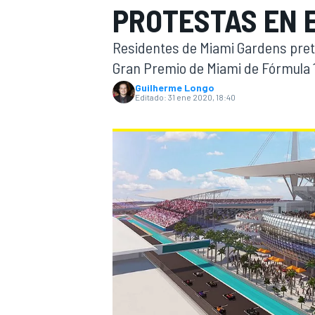
PROTESTAS EN E
INDYCAR
Residentes de Miami Gardens prete
Gran Premio de Miami de Fórmula 1
Guilherme Longo
Editado:
31 ene 2020, 18:40
MOTOGP