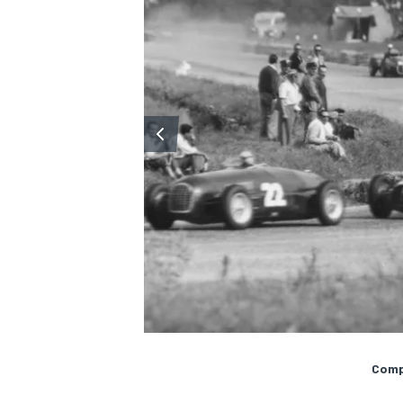
MÁS CATEGORÍAS
Compa