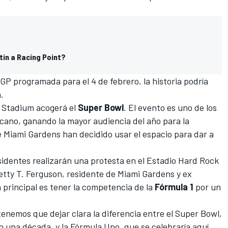
tin a Racing Point?
GP programada para el 4 de febrero
, la historia podría
.
k Stadium acogerá el
Super Bowl
. El evento es uno de los
cano, ganando la mayor audiencia del año para la
de Miami Gardens han decidido usar el espacio para dar a
sidentes realizarán una protesta en el Estadio Hard Rock
Betty T. Ferguson, residente de Miami Gardens y ex
 principal es tener la competencia de la
Fórmula 1
por un
enemos que dejar clara la diferencia entre el Super Bowl,
n una década, y la Fórmula Uno, que se celebraría aquí