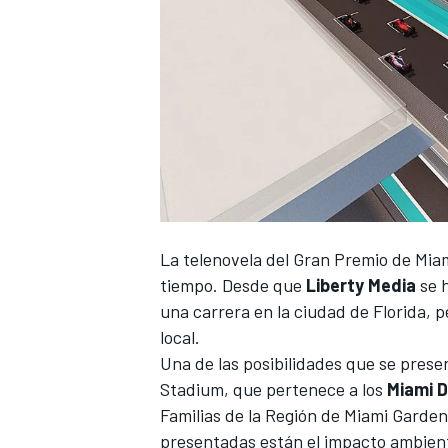
NASCAR CUP
La telenovela del
Gran Premio de Mia
tiempo. Desde que
Liberty Media
se h
una carrera en la ciudad de Florida, 
local.
Una de las posibilidades que se prese
Stadium, que pertenece a los
Miami D
Familias de la Región de Miami Garden
presentadas están el impacto ambienta