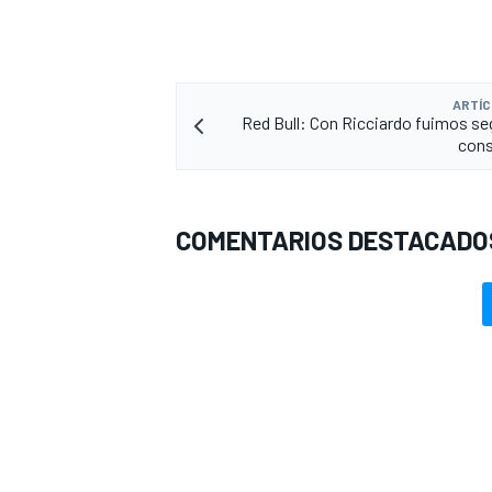
ARTÍC
Red Bull: Con Ricciardo fuimos s
cons
COMENTARIOS DESTACADO