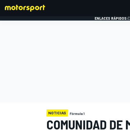
ENLACES RÁPIDOS:
C
FÓRMULA 1
NOTICIAS
Fórmula 1
COMUNIDAD DE 