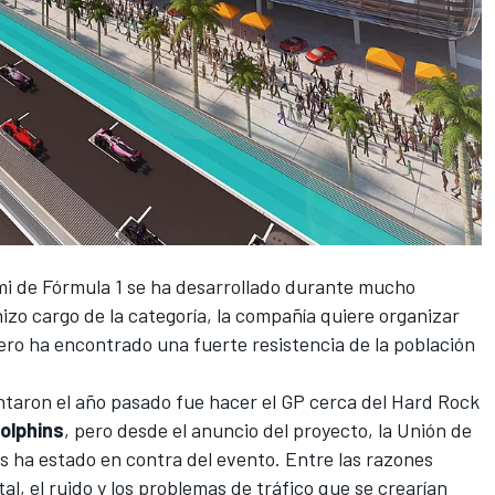
mi
de
Fórmula 1
se ha desarrollado durante mucho
izo cargo de la categoría, la compañía quiere organizar
pero ha encontrado una fuerte resistencia de la población
ntaron el año pasado fue hacer el GP cerca del Hard Rock
olphins
, pero desde el anuncio del proyecto, la Unión de
s ha estado en contra del evento. Entre las razones
l, el ruido y los problemas de tráfico que se crearían