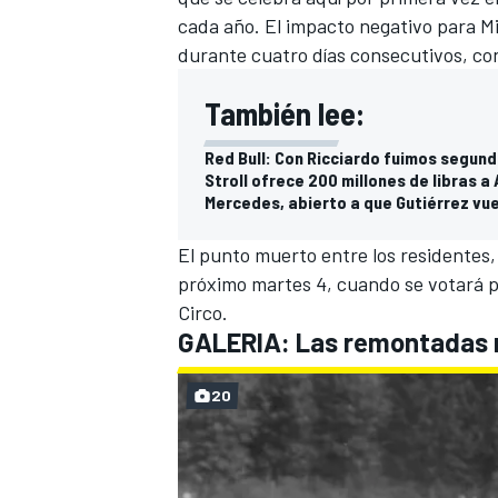
cada año. El impacto negativo para M
durante cuatro días consecutivos, con
También lee:
Red Bull: Con Ricciardo fuimos segun
Stroll ofrece 200 millones de libras a
Mercedes, abierto a que Gutiérrez vu
El punto muerto entre los residentes,
próximo martes 4, cuando se votará p
Circo.
GALERIA: Las remontadas m
20