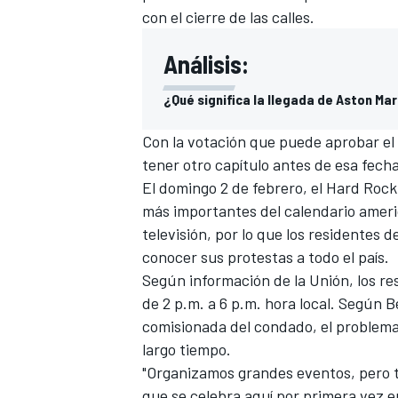
con el cierre de las calles.
FÓRMULA E
Análisis:
¿Qué significa la llegada de Aston Mar
Con la votación que puede aprobar el
tener otro capítulo antes de esa fecha
El domingo 2 de febrero, el Hard Roc
más importantes del calendario ameri
televisión, por lo que los residentes 
conocer sus protestas a todo el país.
Según información de la Unión, los re
WRC
de 2 p.m. a 6 p.m. hora local. Según 
comisionada del condado, el problema
largo tiempo.
"Organizamos grandes eventos, pero t
que se celebra aquí por primera vez e