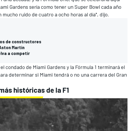
iami Gardens sería como tener un Super Bowl cada año
 mucho ruido de cuatro a ocho horas al día", dijo.
dos de constructores
 Aston Martin
elva a competir
 el condado de Miami Gardens y la Fórmula 1 terminará el
ara determinar si Miami tendrá o no una carrera del Gran
ás históricas de la F1