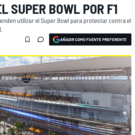
L SUPER BOWL POR F1
nden utilizar el Super Bowl para protestar contra el
.
AÑADIR COMO FUENTE PREFERENTE