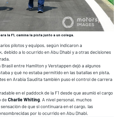
ara la F1, camina la pista junto a un colega.
arios pilotos y equipos, según indicaron a
 debido a lo ocurrido en Abu Dhabi y a otras decisiones
rada.
n Brasil entre Hamilton y Verstappen dejó a algunos
taba y qué no estaba permitido en las batallas en pista,
ntes en Arabia Saudita también puso el control de carrera
radable en el paddock de la F1 desde que asumió el cargo
o de
Charlie Whiting
. A nivel personal, muchos
sensación de que si continuara en el cargo, las
 ensombrecidas por lo ocurrido en Abu Dhabi.