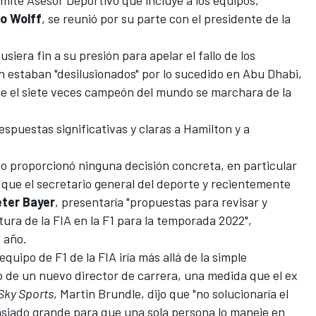
o Wolff
, se reunió por su parte con el presidente de la
iera fin a su presión para apelar el fallo de los
 estaban "desilusionados" por lo sucedido en Abu Dhabi,
ue el siete veces campeón del mundo se marchara de la
spuestas significativas y claras a Hamilton y a
 no proporcionó ninguna decisión concreta, en particular
ó que el secretario general del deporte y recientemente
eter Bayer
, presentaría "propuestas para revisar y
tura de la FIA en la F1 para la temporada 2022",
 año.
quipo de F1 de la FIA iría más allá de la simple
o de un nuevo director de carrera, una medida que el ex
Sky Sports
,
Martin Brundle
, dijo que "no solucionaría el
asiado grande para que una sola persona lo maneje en