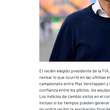
NASCAR CUP
El recién elegido presidente de la FIA
revisar lo que ocurrió en las últimas 
campeonato entre
Max Verstappen
y
confianza entre los pilotos, los equipo
Los indicios de cambio vistos en el c
incluso si los tiempos pueden generar
no podrá recibir la aprobación final d