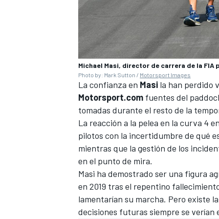
Michael Masi, director de carrera de la FIA p
Photo by: Mark Sutton /
Motorsport Images
La confianza en
Masi
la han perdido v
Motorsport.com
fuentes del paddock,
tomadas durante el resto de la tempo
La reacción a la pelea en la curva 4 e
pilotos con la incertidumbre de qué es
mientras que la gestión de los incide
en el punto de mira.
Masi ha demostrado ser una figura ag
en 2019 tras el repentino fallecimient
lamentarían su marcha. Pero existe la 
decisiones futuras siempre se verían