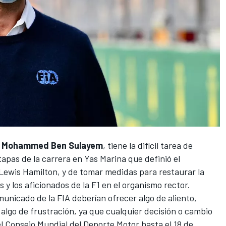
,
Mohammed Ben Sulayem
, tiene la difícil tarea de
etapas de la carrera en Yas Marina que definió el
Lewis Hamilton
, y de tomar medidas para restaurar la
s y los aficionados de la F1 en el organismo rector.
omunicado de la FIA
deberían ofrecer algo de aliento,
 algo de frustración, ya que cualquier decisión o cambio
el Consejo Mundial del Deporte Motor hasta el 18 de