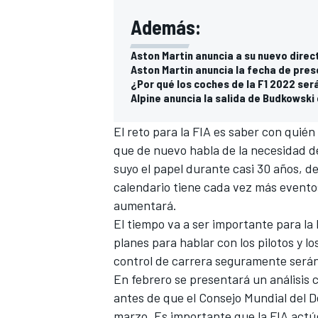
Además:
Aston Martin anuncia a su nuevo direc
Aston Martin anuncia la fecha de pres
¿Por qué los coches de la F1 2022 será
Alpine anuncia la salida de Budkowski
El reto para la FIA es saber con quién 
que de nuevo habla de la necesidad de
suyo el papel durante casi 30 años, d
calendario tiene cada vez más eventos
aumentará.
El tiempo va a ser importante para l
planes para hablar con los pilotos y l
control de carrera seguramente serán
En febrero se presentará un análisis 
antes de que el Consejo Mundial del D
marzo. Es importante que la FIA actú