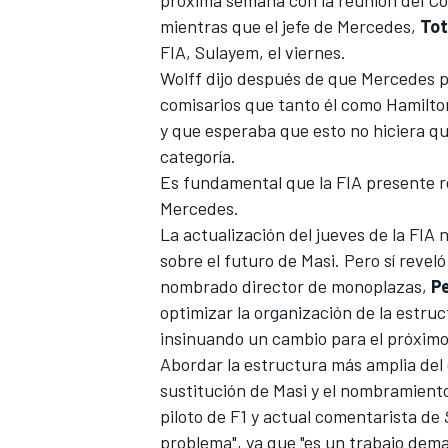
mientras que el jefe de Mercedes,
Tot
FIA, Sulayem, el viernes.
Wolff dijo después de que Mercedes pus
comisarios que tanto él como Hamilton
y que esperaba que esto no hiciera q
categoría.
Es fundamental que la FIA presente re
Mercedes.
La actualización del jueves de la FIA
sobre el futuro de Masi. Pero sí revel
nombrado director de monoplazas,
P
optimizar la organización de la estruc
insinuando un cambio para el próximo
Abordar la estructura más amplia del e
sustitución de Masi y el nombramient
piloto de F1 y actual comentarista de
problema", ya que "es un trabajo dem