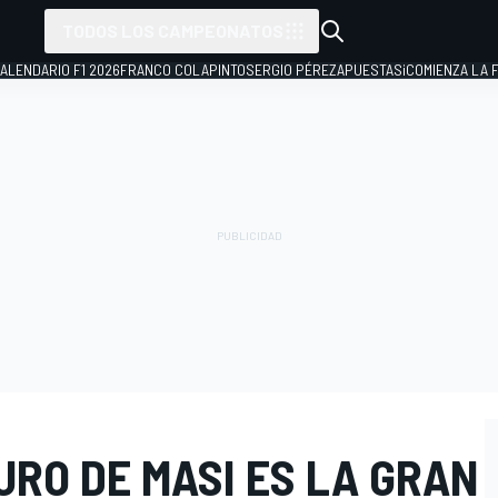
TODOS LOS CAMPEONATOS
ALENDARIO F1 2026
FRANCO COLAPINTO
SERGIO PÉREZ
APUESTAS
¡COMIENZA LA F
URO DE MASI ES LA GRAN