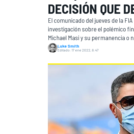
DECISIÓN QUE D
INDYCAR
El comunicado del jueves de la FIA
investigación sobre el polémico fi
Michael Masi y su permanencia o n
Luke Smith
Editado:
17 ene 2022, 6:47
MOTOGP