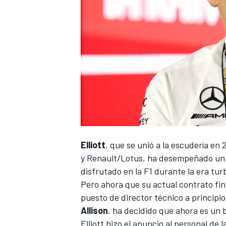
NASCAR CUP
Elliott
, que se unió a la escudería en
y Renault/Lotus, ha desempeñado un 
disfrutado en la F1 durante la era tur
Pero ahora que su actual contrato fina
puesto de director técnico a principi
Allison
, ha decidido que ahora es un
Elliott hizo el anuncio al personal de 