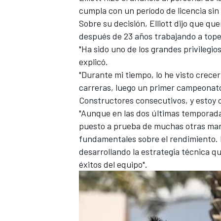
cumpla con un período de licencia sin 
FÓRMULA E
Sobre su decisión, Elliott dijo que que
después de 23 años trabajando a tope
"Ha sido uno de los grandes privilegi
explicó.
"Durante mi tiempo, lo he visto crec
carreras, luego un primer campeonat
Constructores consecutivos, y estoy o
"Aunque en las dos últimas temporad
puesto a prueba de muchas otras man
fundamentales sobre el rendimiento. 
desarrollando la estrategia técnica q
WRC
éxitos del equipo".