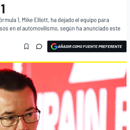
1
rmula 1, Mike Elliott, ha dejado el equipo para
sos en el automovilismo, según ha anunciado este
AÑADIR COMO FUENTE PREFERENTE