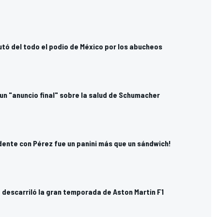
utó del todo el podio de México por los abucheos
un "anuncio final" sobre la salud de Schumacher
idente con Pérez fue un panini más que un sándwich!
 descarriló la gran temporada de Aston Martin F1