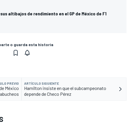
 sus altibajos de rendimiento en el GP de México de F1
rte o guarda esta historia
ULO PREVIO
ARTÍCULO SIGUIENTE
 de México
Hamilton insiste en que el subcampeonato
s abucheos
depende de Checo Pérez
S