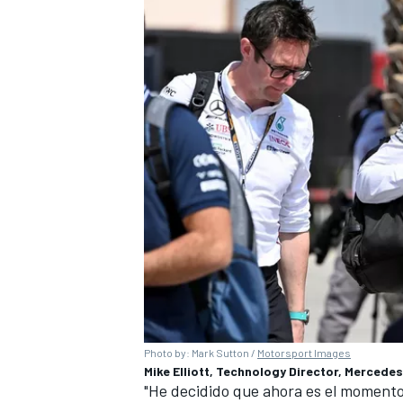
Photo by: Mark Sutton /
Motorsport Images
Mike Elliott, Technology Director, Merced
"He decidido que ahora es el momento