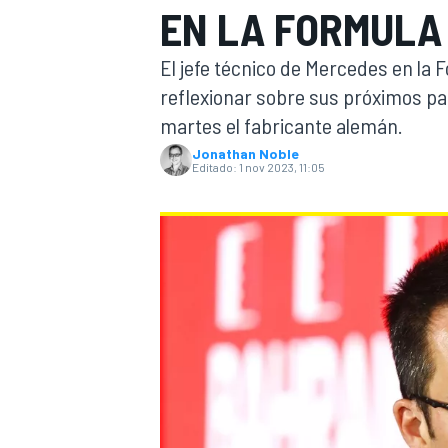
EN LA FORMULA 
INDYCAR
El jefe técnico de Mercedes en la Fó
reflexionar sobre sus próximos pa
martes el fabricante alemán.
Jonathan Noble
Editado:
1 nov 2023, 11:05
MOTOGP