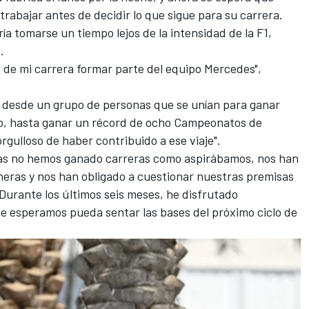
trabajar antes de decidir lo que sigue para su carrera.
ría tomarse un tiempo lejos de la intensidad de la F1,
.
os de mi carrera formar parte del equipo Mercedes",
er desde un grupo de personas que se unían para ganar
o, hasta ganar un récord de ocho Campeonatos de
rgulloso de haber contribuido a ese viaje".
as no hemos ganado carreras como aspirábamos, nos han
eras y nos han obligado a cuestionar nuestras premisas
Durante los últimos seis meses, he disfrutado
ue esperamos pueda sentar las bases del próximo ciclo de