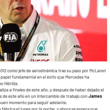
 2012 como jefe de aerodinámica tras su paso por McLaren
papel fundamental en el éxito que
Mercedes
ha
bo híbrida.
liza a finales de este año, y después de haber dejado el
os de este año en un intercambio de trabajo con
James
 buen momento para seguir adelante.
la fábrica el lunes por la noche, y ahora se espera que