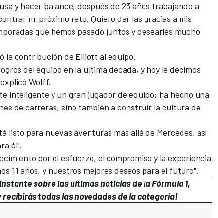
usa y hacer balance, después de 23 años trabajando a
ontrar mi próximo reto. Quiero dar las gracias a mis
emporadas que hemos pasado juntos y desearles mucho
ió la contribución de Elliott al equipo.
 logros del equipo en la última década, y hoy le decimos
explicó Wolff.
te inteligente y un gran jugador de equipo; ha hecho una
hes de carreras, sino también a construir la cultura de
stá listo para nuevas aventuras más allá de Mercedes, así
ra él".
ecimiento por el esfuerzo, el compromiso y la experiencia
os 11 años, y nuestros mejores deseos para el futuro".
nstante sobre las últimas noticias de la Fórmula 1,
 recibirás todas las novedades de la categoría!