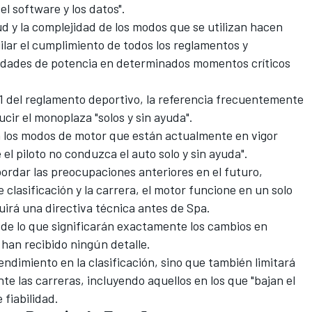
l software y los datos".
ud y la complejidad de los modos que se utilizan hacen
ilar el cumplimiento de todos los reglamentos y
nidades de potencia en determinados momentos críticos
7.1 del reglamento deportivo, la referencia frecuentemente
ucir el monoplaza "solos y sin ayuda".
n los modos de motor que están actualmente en vigor
el piloto no conduzca el auto solo y sin ayuda".
ordar las preocupaciones anteriores en el futuro,
clasificación y la carrera, el motor funcione en un solo
irá una directiva técnica antes de Spa.
 de lo que significarán exactamente los cambios en
 han recibido ningún detalle.
endimiento en la clasificación, sino que también limitará
nte las carreras, incluyendo aquellos en los que "bajan el
 fiabilidad.