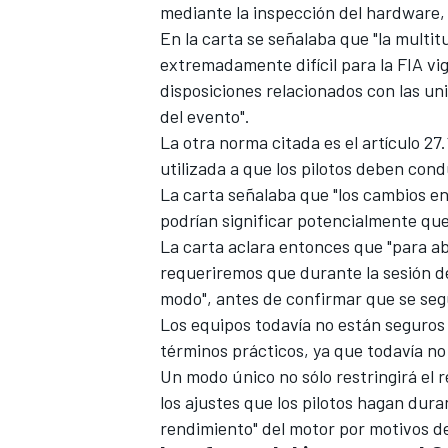
mediante la inspección del hardware, e
En la carta se señalaba que "la multit
extremadamente difícil para la FIA vig
disposiciones relacionados con las u
del evento".
La otra norma citada es el artículo 2
utilizada a que los pilotos deben cond
La carta señalaba que "los cambios e
podrían significar potencialmente que 
La carta aclara entonces que "para ab
requeriremos que durante la sesión de 
modo", antes de confirmar que se segu
Los equipos todavía no están seguros
términos prácticos, ya que todavía no
Un modo único no sólo restringirá el r
los ajustes que los pilotos hagan dura
rendimiento" del motor por motivos de