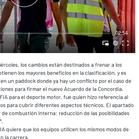
02:54
iércoles
, los cambios están destinados a frenar a los
ienen los mayores beneficios en la clasificación
, y es
en un paddock donde ya hay un conflicto por el caso de
ciones para firmar el nuevo Acuerdo de la Concordia.
 FIA para el deporte motor, fue quien hizo referencia al
os para cubrir diferentes aspectos técnicos. El apartado
 de combustión interna: reducción de las posibilidades
".
IA quiere que los equipos utilicen los mismos modos de
n la carrera.