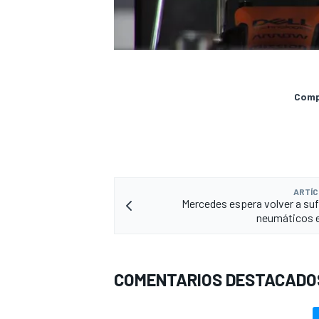
Compa
ARTÍC
Mercedes espera volver a sufr
neumáticos 
COMENTARIOS DESTACADO