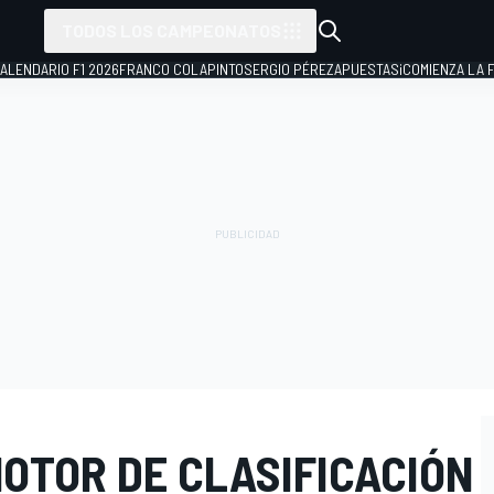
TODOS LOS CAMPEONATOS
ALENDARIO F1 2026
FRANCO COLAPINTO
SERGIO PÉREZ
APUESTAS
¡COMIENZA LA F
OTOR DE CLASIFICACIÓN