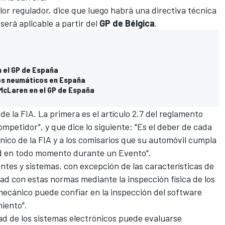
alor regulador, dice que luego habrá una directiva técnica
será aplicable a partir del
GP de Bélgica
.
en el GP de España
los neumáticos en España
 McLaren en el GP de España
de la FIA. La primera es el artículo 2.7 del reglamento
mpetidor", y que dice lo siguiente: "Es el deber de cada
nico de la FIA y a los comisarios que su automóvil cumpla
ad en todo momento durante un Evento".
ntes y sistemas, con excepción de las características de
d con estas normas mediante la inspección física de los
mecánico puede confiar en la inspección del software
iento".
ad de los sistemas electrónicos puede evaluarse