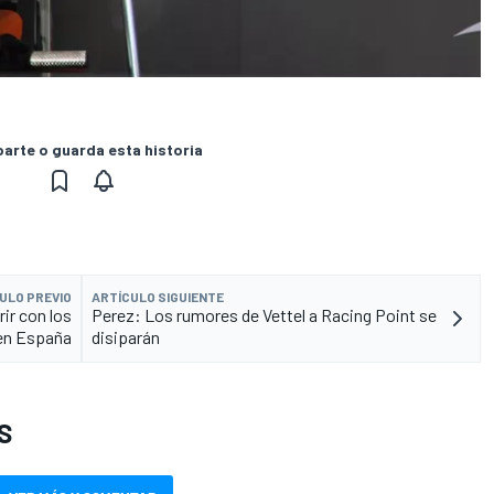
rte o guarda esta historia
ULO PREVIO
ARTÍCULO SIGUIENTE
ir con los
Perez: Los rumores de Vettel a Racing Point se
en España
disiparán
S