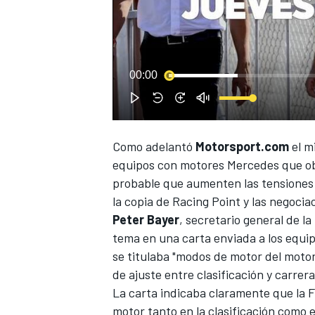
00:00
NASCAR CUP
Como adelantó
Motorsport.com
el m
equipos
con motores Mercedes que obt
probable que aumenten las tensiones 
la copia de
Racing Point
y las negocia
Peter Bayer
, secretario general de la
tema en una carta enviada a los equip
se titulaba "modos de motor del motor
de ajuste entre clasificación y carrera
La carta indicaba claramente que la F
motor tanto en la clasificación como e