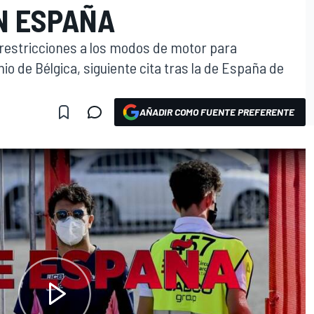
N ESPAÑA
restricciones a los modos de motor para
mio de Bélgica, siguiente cita tras la de España de
AÑADIR COMO FUENTE PREFERENTE