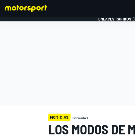
ENLACES RÁPIDOS:
C
FÓRMULA 1
NOTICIAS
Fórmula 1
LOS MODOS DE M