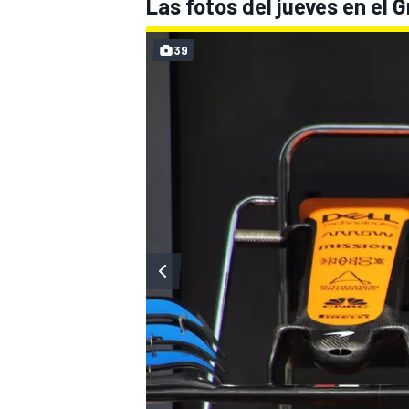
Las fotos del jueves en el 
39
MÁS CATEGORÍAS