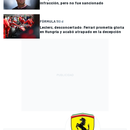
infracción, pero no fue sancionado
FÓRMULA 1
10 d
Leclerc, desconcertado: Ferrari prometía gloria
en Hungría y acabó atrapado en la decepción