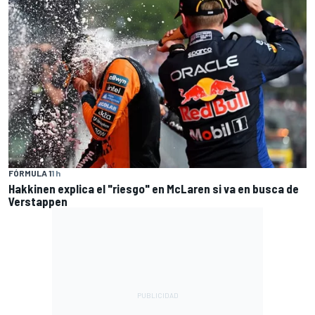
FÓRMULA 1
1 h
Hakkinen explica el "riesgo" en McLaren si va en busca de
Verstappen