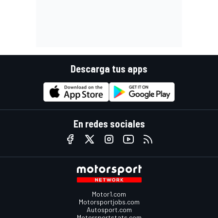
Descarga tus apps
En redes sociales
Motor1.com
Motorsportjobs.com
Autosport.com
Motorsportstats.com