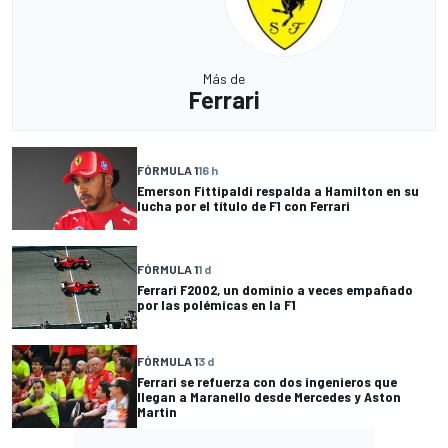
Más de
Ferrari
FÓRMULA 1
16 h
Emerson Fittipaldi respalda a Hamilton en su
lucha por el título de F1 con Ferrari
FÓRMULA 1
1 d
Ferrari F2002, un dominio a veces empañado
por las polémicas en la F1
FÓRMULA 1
3 d
Ferrari se refuerza con dos ingenieros que
llegan a Maranello desde Mercedes y Aston
Martin