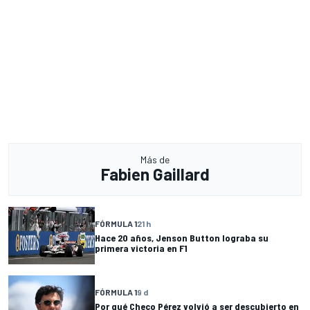
Más de
Fabien Gaillard
FÓRMULA 1
21 h
Hace 20 años, Jenson Button lograba su
primera victoria en F1
FÓRMULA 1
9 d
Por qué Checo Pérez volvió a ser descubierto en