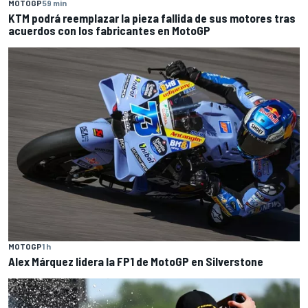
MOTOGP
59 min
KTM podrá reemplazar la pieza fallida de sus motores tras
acuerdos con los fabricantes en MotoGP
MOTOGP
1 h
Alex Márquez lidera la FP1 de MotoGP en Silverstone