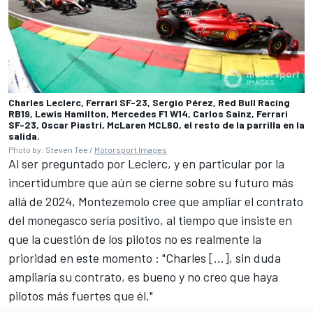
Charles Leclerc, Ferrari SF-23, Sergio Pérez, Red Bull Racing
RB19, Lewis Hamilton, Mercedes F1 W14, Carlos Sainz, Ferrari
SF-23, Oscar Piastri, McLaren MCL60, el resto de la parrilla en la
salida.
Photo by: Steven Tee /
Motorsport Images
Al ser preguntado por Leclerc, y en particular por la
incertidumbre que aún se cierne sobre su futuro más
allá de 2024, Montezemolo cree que ampliar el contrato
del monegasco sería positivo, al tiempo que insiste en
que la cuestión de los pilotos no es realmente la
prioridad en este momento : "Charles [...], sin duda
ampliaría su contrato, es bueno y no creo que haya
pilotos más fuertes que él."