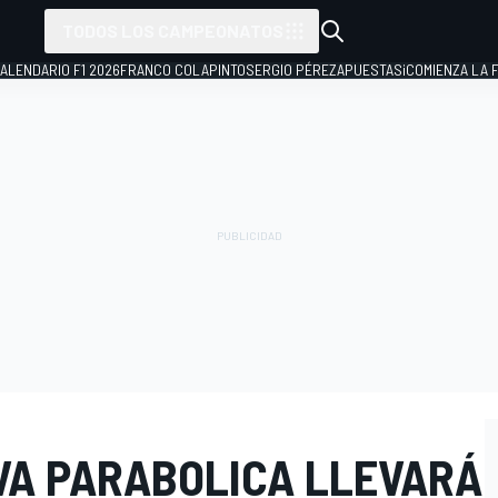
TODOS LOS CAMPEONATOS
ALENDARIO F1 2026
FRANCO COLAPINTO
SERGIO PÉREZ
APUESTAS
¡COMIENZA LA F
VA PARABOLICA LLEVARÁ