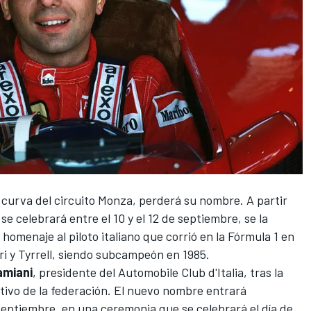
a curva del
circuito Monza
, perderá su nombre. A partir
se celebrará entre el 10 y el 12 de septiembre, se la
homenaje al piloto italiano que corrió en la Fórmula 1 en
ri
y
Tyrrell
, siendo subcampeón en 1985.
amiani
, presidente del Automobile Club d'Italia, tras la
ivo de la federación. El nuevo nombre entrará
 septiembre, en una ceremonia que se celebrará el día de