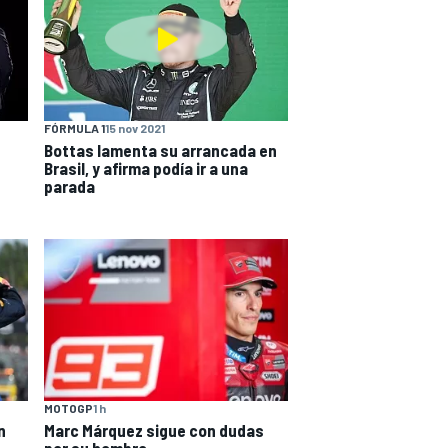
FÓRMULA 1
15 nov 2021
Bottas lamenta su arrancada en
Brasil, y afirma podía ir a una
parada
MOTOGP
1 h
n
Marc Márquez sigue con dudas