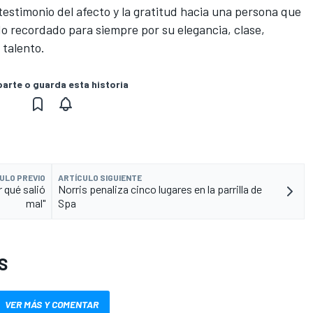
estimonio del afecto y la gratitud hacia una persona que
ndo recordado para siempre por su elegancia, clase,
 talento.
rte o guarda esta historia
ULO PREVIO
ARTÍCULO SIGUIENTE
 qué salió
Norris penaliza cinco lugares en la parrilla de
mal"
Spa
S
VER MÁS Y COMENTAR