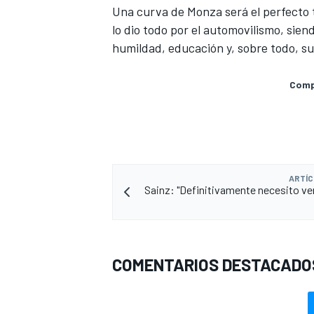
Una curva de Monza será el perfecto t
lo dio todo por el automovilismo, sie
humildad, educación y, sobre todo, su
Compa
ARTÍC
Sainz: "Definitivamente necesito ver
COMENTARIOS DESTACADO