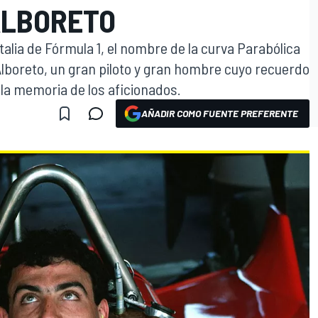
ALBORETO
alia de Fórmula 1, el nombre de la curva Parabólica
boreto, un gran piloto y gran hombre cuyo recuerdo
la memoria de los aficionados.
AÑADIR COMO FUENTE PREFERENTE