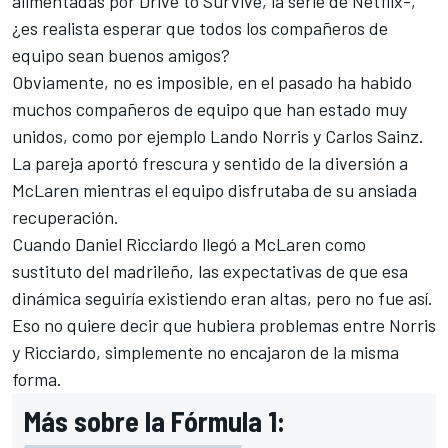
alimentadas por Drive to Survive, la serie de Netflix-,
¿es realista esperar que todos los compañeros de
equipo sean buenos amigos?
Obviamente, no es imposible, en el pasado ha habido
muchos compañeros de equipo que han estado muy
unidos, como por ejemplo
Lando Norris
y
Carlos Sainz
.
La pareja aportó frescura y sentido de la diversión a
McLaren mientras el equipo disfrutaba de su ansiada
recuperación.
Cuando
Daniel Ricciardo
llegó a McLaren como
sustituto del madrileño, las expectativas de que esa
dinámica seguiría existiendo eran altas, pero no fue así.
Eso no quiere decir que hubiera problemas entre Norris
y Ricciardo, simplemente no encajaron de la misma
forma.
Más sobre la Fórmula 1: