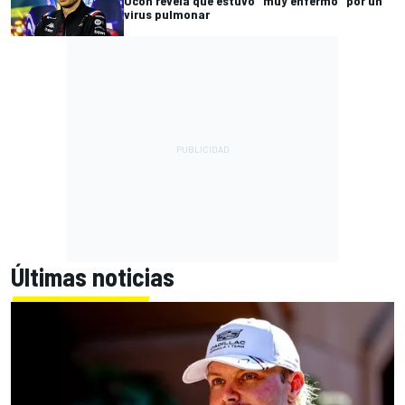
Ocon revela que estuvo "muy enfermo" por un
virus pulmonar
Últimas noticias