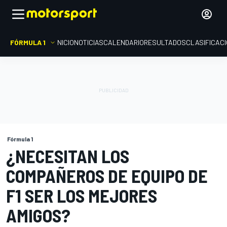
FÓRMULA 1
INICIO
NOTICIAS
CALENDARIO
RESULTADOS
CLASIFICAC
Fórmula 1
¿NECESITAN LOS
COMPAÑEROS DE EQUIPO DE
F1 SER LOS MEJORES
AMIGOS?