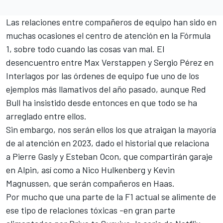
Las relaciones entre compañeros de equipo han sido en
muchas ocasiones el centro de atención en la Fórmula
1, sobre todo cuando las cosas van mal. El
desencuentro entre
Max Verstappen
y
Sergio Pérez
en
Interlagos por las órdenes de equipo fue uno de los
ejemplos más llamativos del año pasado, aunque Red
Bull ha insistido desde entonces en que todo se ha
arreglado entre ellos.
Sin embargo, nos serán ellos los que atraigan la mayoría
de al atención en 2023, dado el historial que relaciona
a
Pierre Gasly
y
Esteban Ocon
, que compartirán garaje
en Alpin, así como a
Nico Hulkenberg
y
Kevin
Magnussen
, que serán compañeros en Haas.
Por mucho que una parte de la F1 actual se alimente de
ese tipo de relaciones tóxicas -en gran parte