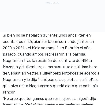
Si bien no se hablaron durante unos años -ten en
cuenta que ni siquiera estaban corriendo juntos en
2020 o 2021-, el hielo se rompió en Bahréin el año
pasado, cuando ambos regresaron a la parrilla:
Magnussen tras la rescisión del contrato de
Nikita
Mazepin
y Hulkenberg como sustituto de última hora
de
Sebastian Vettel
. Hulkenberg entonces se acercó a
Magnussen y le dijo "¡chúpame las pelotas, cariño!", lo
que hizo reír a Magnussen y quedó claro que no había
rencor.
"No creo que tengamos que ser mejores amigos", dijo
Magnussen. "Quizá lleguemos a ser mejores amigos,