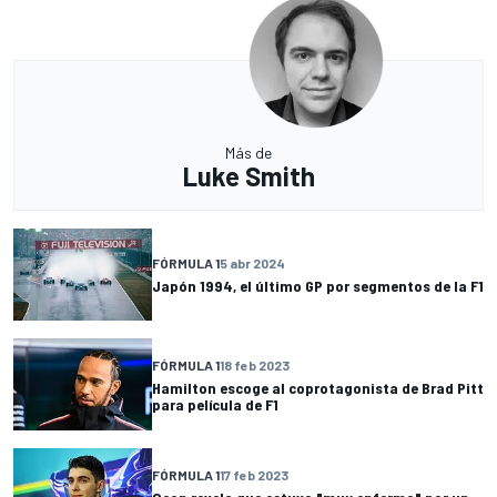
Más de
Luke Smith
FÓRMULA 1
5 abr 2024
Japón 1994, el último GP por segmentos de la F1
FÓRMULA 1
18 feb 2023
Hamilton escoge al coprotagonista de Brad Pitt
para película de F1
FÓRMULA 1
17 feb 2023