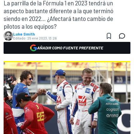
La parrilla de la Fórmula 1 en 2023 tendrá un
aspecto bastante diferente a la que terminó
siendo en 2022... ¿Afectará tanto cambio de
pilotos a los equipos?
Luke Smith
Editado:
25 ene 2023, 13:26
AÑADIR COMO FUENTE PREFERENTE