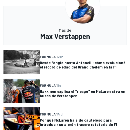
Más de
Max Verstappen
FÓRMULA 1
21 h
Desde Fangio hasta Antonelli: cómo evolucionó
el récord de edad del Grand Chelem en la F1
FÓRMULA 1
1 d
Hakkinen explica el "riesgo" en McLaren si va en
busca de Verstappen
FÓRMULA 1
4 d
Por qué McLaren ha sido cauteloso para
introducir su alerón trasero rotatorio de F1