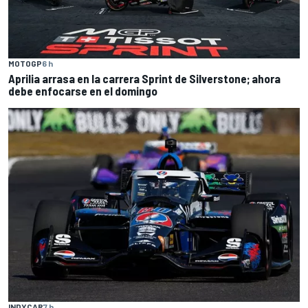
MOTOGP
6 h
Aprilia arrasa en la carrera Sprint de Silverstone; ahora
debe enfocarse en el domingo
INDYCAR
7 h