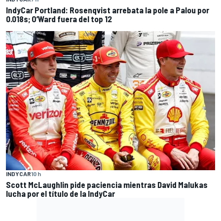
IndyCar Portland: Rosenqvist arrebata la pole a Palou por
0.018s; O’Ward fuera del top 12
INDYCAR
10 h
Scott McLaughlin pide paciencia mientras David Malukas
lucha por el título de la IndyCar