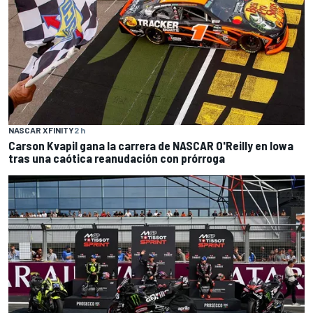
NASCAR XFINITY
2 h
Carson Kvapil gana la carrera de NASCAR O'Reilly en Iowa
tras una caótica reanudación con prórroga