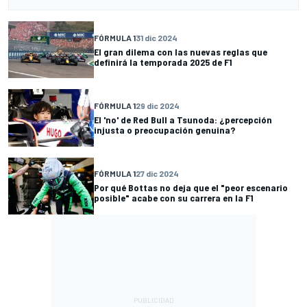
FÓRMULA 1
31 dic 2024
El gran dilema con las nuevas reglas que
definirá la temporada 2025 de F1
FÓRMULA 1
29 dic 2024
El 'no' de Red Bull a Tsunoda: ¿percepción
injusta o preocupación genuina?
FÓRMULA 1
27 dic 2024
Por qué Bottas no deja que el "peor escenario
posible" acabe con su carrera en la F1