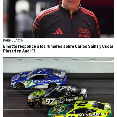
FÓRMULA 1
7 h
Binotto responde a los rumores sobre Carlos Sainz y Oscar
Piastri en Audi F1