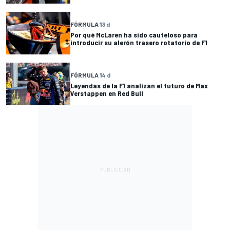
FÓRMULA 1
3 d
Por qué McLaren ha sido cauteloso para
introducir su alerón trasero rotatorio de F1
FÓRMULA 1
4 d
Leyendas de la F1 analizan el futuro de Max
Verstappen en Red Bull