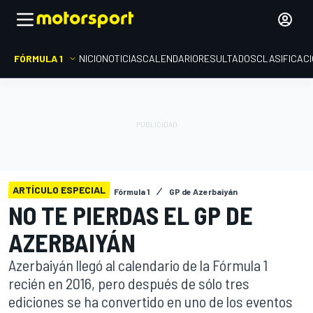
FÓRMULA 1
INICIO
NOTICIAS
CALENDARIO
RESULTADOS
CLASIFICAC
ARTÍCULO ESPECIAL
Fórmula 1
GP de Azerbaiyán
NO TE PIERDAS EL GP DE
AZERBAIYÁN
Azerbaiyán llegó al calendario de la Fórmula 1
recién en 2016, pero después de sólo tres
ediciones se ha convertido en uno de los eventos