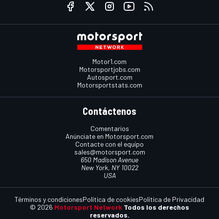
Motor1.com
Motorsportjobs.com
Autosport.com
Motorsportstats.com
Contáctenos
Comentarios
Anúnciate en Motorsport.com
Contacte con el equipo
sales@motorsport.com
650 Madison Avenue
New York, NY 10022
USA
Términos y condiciones
Política de cookies
Política de Privacidad
© 2026
Motorsport Network
Todos los derechos
reservados.