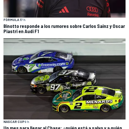
FÓRMULA 1
7 h
Binotto responde a los rumores sobre Carlos Sainz y Oscar
Piastri en Audi F1
NASCAR CUP
9 h
Un mes para llegar al Chase: ¿quién está a salvo y a quién