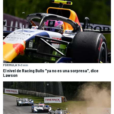
FÓRMULA 1
40 min
El nivel de Racing Bulls "ya no es una sorpresa", dice
Lawson