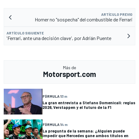
ARTÍCULO PREVIO
Horner no "sospecha" del combustible de Ferrari
ARTÍCULO SIGUIENTE
'Ferrari, ante una decisión clave', por Adrián Puente
Más de
Motorsport.com
FÓRMULA 1
3 m
La gran entrevista a Stefano Domenicali: reglas
2026, Verstappen y el futuro de la F1
FÓRMULA 1
4 m
La pregunta de la semana: ¿Alguien puede
impedir que Mercedes gane ambos títulos en