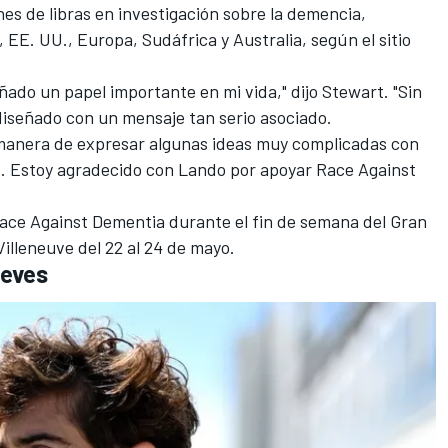
nes de libras en investigación sobre la demencia,
 EE. UU., Europa, Sudáfrica y Australia, según el sitio
ado un papel importante en mi vida," dijo Stewart. "Sin
iseñado con un mensaje tan serio asociado.
anera de expresar algunas ideas muy complicadas con
. Estoy agradecido con Lando por apoyar Race Against
Race Against Dementia durante el fin de semana del Gran
Villeneuve del 22 al 24 de mayo.
ueves