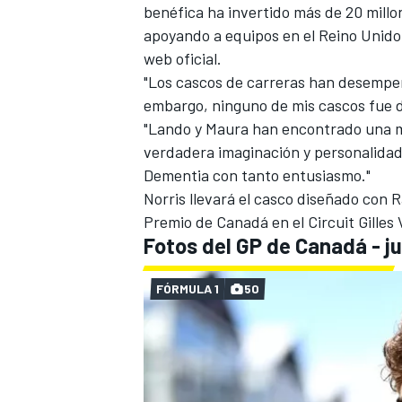
benéfica ha invertido más de 20 millo
apoyando a equipos en el Reino Unido,
web oficial.
"Los cascos de carreras han desempeñ
embargo, ninguno de mis cascos fue d
"Lando y Maura han encontrado una m
verdadera imaginación y personalidad
Dementia con tanto entusiasmo."
Norris llevará el casco diseñado con 
Premio de Canadá en el Circuit Gilles 
Fotos del GP de Canadá - j
FÓRMULA 1
50