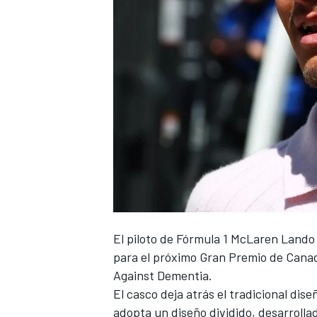
NASCAR CUP
El piloto de Fórmula 1
McLaren
Lando 
para el próximo Gran Premio de Canad
Against Dementia.
El casco deja atrás el tradicional dise
adopta un diseño dividido, desarrolla