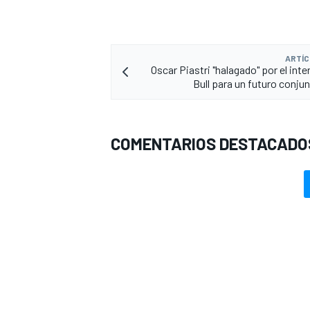
ARTÍC
Oscar Piastri "halagado" por el int
Bull para un futuro conjun
COMENTARIOS DESTACADO