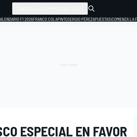
TODOS LOS CAMPEONATOS
ALENDARIO F1 2026
FRANCO COLAPINTO
SERGIO PÉREZ
APUESTAS
¡COMIENZA LA F
SCO ESPECIAL EN FAVOR