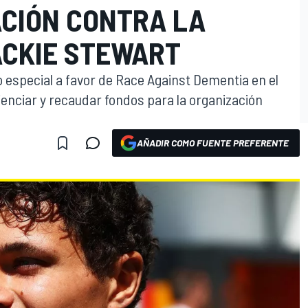
ACIÓN CONTRA LA
ACKIE STEWART
 especial a favor de Race Against Dementia en el
nciar y recaudar fondos para la organización
AÑADIR COMO FUENTE PREFERENTE