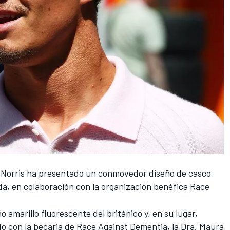
Norris
ha presentado un conmovedor diseño de casco
á, en colaboración con la organización benéfica Race
ño amarillo fluorescente del británico y, en su lugar,
do con la becaria de Race Against Dementia, la Dra. Maura