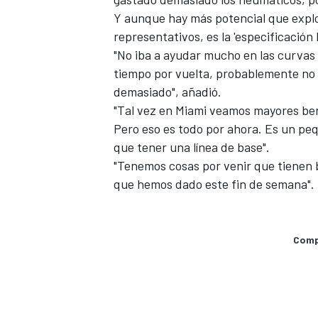
Y aunque hay más potencial que explo
representativos, es la 'especificación
"No iba a ayudar mucho en las curvas d
tiempo por vuelta, probablemente no 
demasiado", añadió.
"Tal vez en Miami veamos mayores ben
Pero eso es todo por ahora. Es un peq
que tener una línea de base".
"Tenemos cosas por venir que tienen 
que hemos dado este fin de semana".
Compa