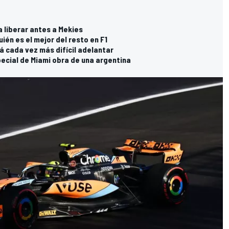
a liberar antes a Mekies
uién es el mejor del resto en F1
á cada vez más difícil adelantar
pecial de Miami obra de una argentina