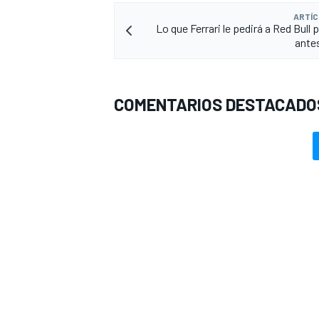
ARTÍC
Lo que Ferrari le pedirá a Red Bull p
ante
COMENTARIOS DESTACADO