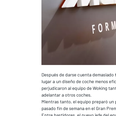
NASCAR CUP
Después de darse cuenta demasiado t
lugar a un diseño de coche menos efic
perjudicaron al equipo de Woking tan
adelantar a otros coches.
Mientras tanto, el equipo preparó un 
pasado fin de semana en el Gran Prem
Entre bastidores, el nuevo jefe del e