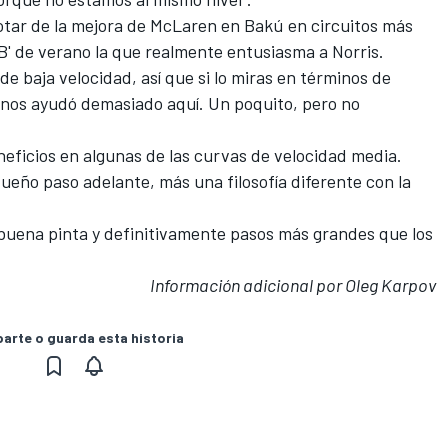
tar de la mejora de McLaren en Bakú en circuitos más
 B' de verano la que realmente entusiasma a Norris.
e baja velocidad, así que si lo miras en términos de
nos ayudó demasiado aquí. Un poquito, pero no
eficios en algunas de las curvas de velocidad media.
ueño paso adelante, más una filosofía diferente con la
buena pinta y definitivamente pasos más grandes que los
Información adicional por Oleg Karpov
rte o guarda esta historia