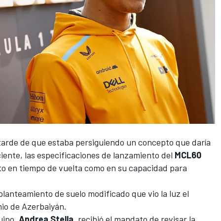
arde de que estaba persiguiendo un concepto que daría
iente, las especificaciones de lanzamiento del
MCL60
to en tiempo de vuelta como en su capacidad para
planteamiento de suelo modificado que vio la luz el
io de Azerbaiyán.
quipo,
Andrea Stella
, recibió el mandato de revisar la