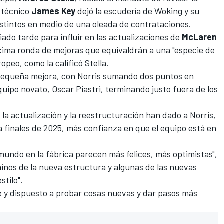
r técnico
James Key
dejó la escudería de Woking y su
istintos en medio de una oleada de contrataciones.
ado tarde para influir en las actualizaciones de
McLaren
óxima ronda de mejoras que equivaldrán a una "especie de
opeo, como la calificó Stella.
pequeña mejora, con
Norris
sumando dos puntos en
quipo novato,
Oscar Piastri
, terminando justo fuera de los
 la actualización y la reestructuración han dado a Norris,
 finales de 2025, más confianza en que el equipo está en
 mundo en la fábrica parecen más felices, más optimistas",
minos de la nueva estructura y algunas de las nuevas
stilo".
e y dispuesto a probar cosas nuevas y dar pasos más