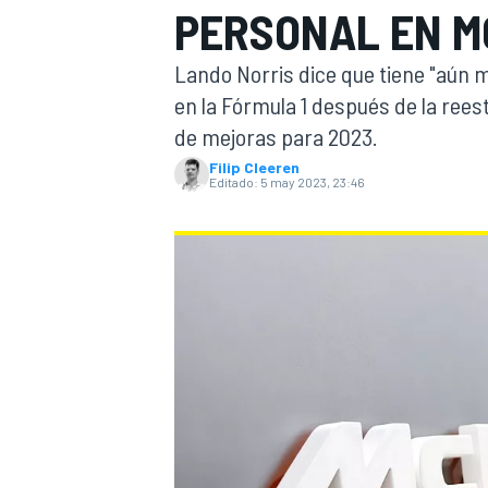
PERSONAL EN M
INDYCAR
Lando Norris dice que tiene "aún m
en la Fórmula 1 después de la rees
de mejoras para 2023.
Filip Cleeren
Editado:
5 may 2023, 23:46
MOTOGP