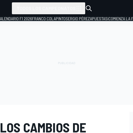
TODOS LOS CAMPEONATOS
ALENDARIO F1 2026
FRANCO COLAPINTO
SERGIO PÉREZ
APUESTAS
¡COMIENZA LA F
 LOS CAMBIOS DE