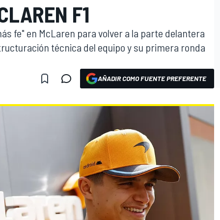
CLAREN F1
ás fe" en McLaren para volver a la parte delantera
tructuración técnica del equipo y su primera ronda
AÑADIR COMO FUENTE PREFERENTE