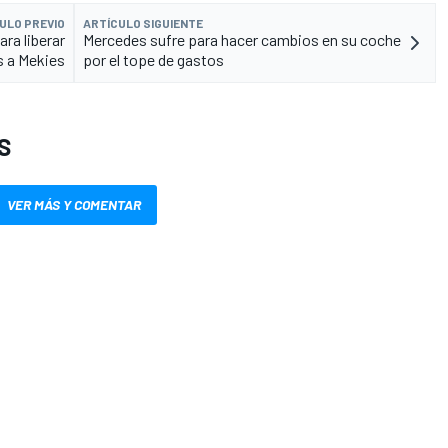
ULO PREVIO
ARTÍCULO SIGUIENTE
ara liberar
Mercedes sufre para hacer cambios en su coche
s a Mekies
por el tope de gastos
S
VER MÁS Y COMENTAR