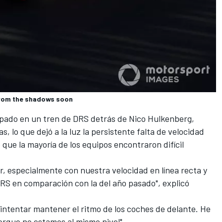
rom the shadows soon
apado en un tren de DRS detrás de
Nico Hulkenberg
,
, lo que dejó a la luz la persistente falta de velocidad
que la mayoría de los equipos encontraron difícil
, especialmente con nuestra velocidad en línea recta y
DRS en comparación con la del año pasado", explicó
intentar mantener el ritmo de los coches de delante. He
rque no estamos al mismo nivel".