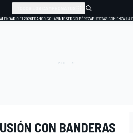
TODOS LOS CAMPEONATOS
ALENDARIO F1 2026
FRANCO COLAPINTO
SERGIO PÉREZ
APUESTAS
¡COMIENZA LA F
USIÓN CON BANDERAS