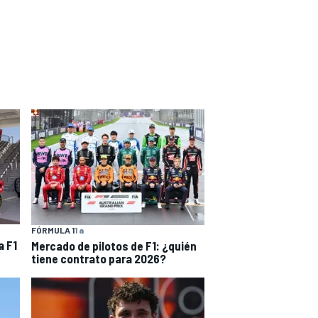
FÓRMULA 1
1 a
a F1
Mercado de pilotos de F1: ¿quién
tiene contrato para 2026?