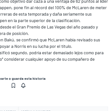
como objetivo dar caza a una ventaja de 62 puntos al líder
tappen
, pone fin al récord del 100% de McLaren de meter
arreras de esta temporada y daña seriamente sus
en en la parte superior de la clasificación.
Q1 desde el Gran Premio de Las Vegas del año pasado y
era de posición.
 en Bakú, se confirmó que McLaren había revisado sus
oyar a Norris en su lucha por el título.
asificó segundo, podría estar demasiado lejos como para
ido" considerar cualquier apoyo de su compañero de
rte o guarda esta historia