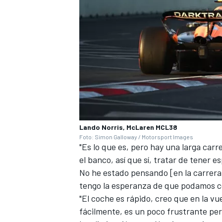
Lando Norris, McLaren MCL38
Foto: Simon Galloway / Motorsport Images
"Es lo que es, pero hay una larga ca
el banco, así que sí, tratar de tener
No he estado pensando [en la carrera]
tengo la esperanza de que podamos c
"El coche es rápido, creo que en la v
fácilmente, es un poco frustrante pe