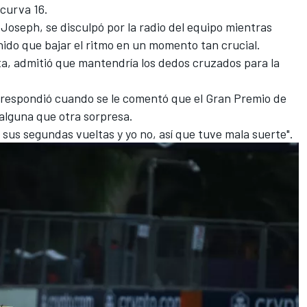
 curva 16.
l Joseph, se disculpó por la radio del equipo mientras
enido que bajar el ritmo en un momento tan crucial.
ta, admitió que mantendría los dedos cruzados para la
, respondió cuando se le comentó que el Gran Premio de
lguna que otra sorpresa.
 sus segundas vueltas y yo no, así que tuve mala suerte".