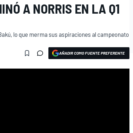
INÓ A NORRIS EN LA Q1
n Bakú, lo que merma sus aspiraciones al campeonato
AÑADIR COMO FUENTE PREFERENTE