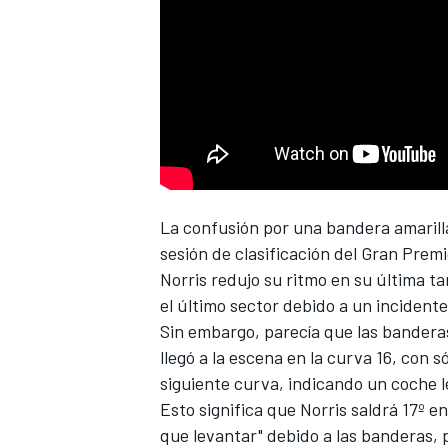
NASCAR CUP
La confusión por una bandera amarill
sesión de clasificación del Gran Prem
Norris redujo su ritmo en su última 
el último sector debido a un incidente
Sin embargo, parecía que las banderas
llegó a la escena en la curva 16, con 
siguiente curva, indicando un coche le
Esto significa que Norris saldrá 17º e
que levantar" debido a las banderas, 