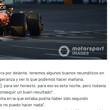
rrera por delante, tenemos algunos buenos neumáticos en
 esperanza y ver lo que podemos hacer mañana.
, para ser honesto, para eso es esta noche, pero todavía
onseguir un buen resultado".
uelta en la que estaba podría haber sido segundo
ro no puedo hacer nada".