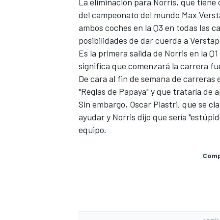
La eliminación para Norris, que tiene 
del campeonato del mundo
Max Vers
ambos coches en la Q3 en todas las c
posibilidades de dar cuerda a Verstapp
Es la primera salida de Norris en la 
significa que comenzará la carrera fu
De cara al fin de semana de carreras
"Reglas de Papaya" y que trataría de ap
Sin embargo,
Oscar Piastri
, que se cl
ayudar y Norris dijo que sería "estúp
equipo.
MÁS CATEGORÍAS
Compa