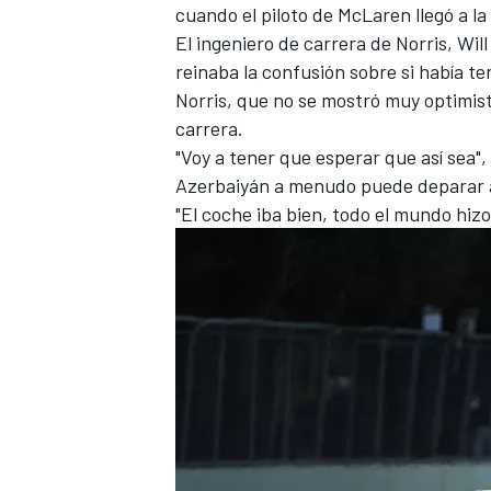
cuando el piloto de McLaren llegó a la
FÓRMULA E
El ingeniero de carrera de Norris, Wil
reinaba la confusión sobre si había t
Norris, que no se mostró muy optimis
carrera.
"Voy a tener que esperar que así sea"
Azerbaiyán a menudo puede deparar a
"El coche iba bien, todo el mundo hizo
WRC