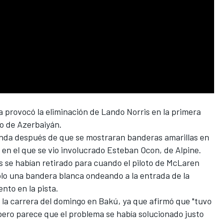
a provocó la eliminación de
Lando Norris
en la primera
io de Azerbaiyán.
tanda después de que se mostraran banderas amarillas en
 en el que se vio involucrado
Esteban Ocon
, de
Alpine
.
 se habían retirado para cuando el piloto
de McLaren
sólo una bandera blanca ondeando a la entrada de la
nto en la pista.
n la carrera del domingo en Bakú, ya que afirmó que "tuvo
pero parece que el problema se había solucionado justo