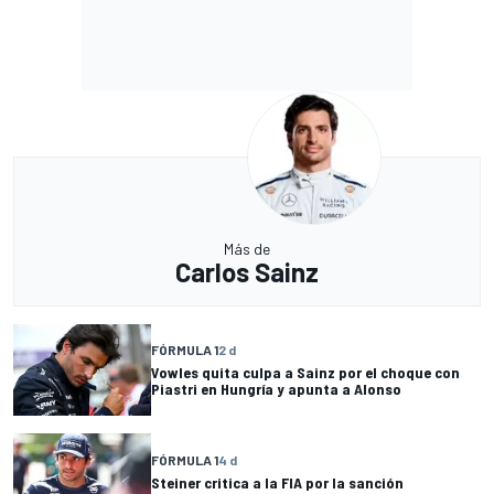
Más de
Carlos Sainz
FÓRMULA 1
2 d
Vowles quita culpa a Sainz por el choque con
Piastri en Hungría y apunta a Alonso
FÓRMULA 1
4 d
Steiner critica a la FIA por la sanción