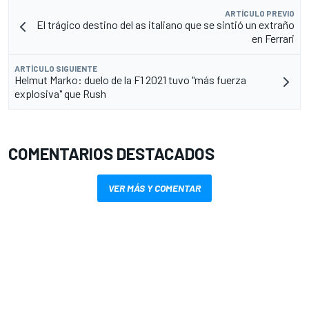
ARTÍCULO PREVIO
El trágico destino del as italiano que se sintió un extraño
en Ferrari
ARTÍCULO SIGUIENTE
Helmut Marko: duelo de la F1 2021 tuvo "más fuerza
explosiva" que Rush
COMENTARIOS DESTACADOS
VER MÁS Y COMENTAR