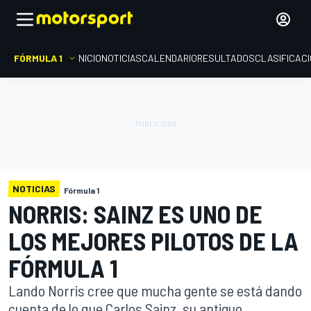
FÓRMULA 1
INICIO
NOTICIAS
CALENDARIO
RESULTADOS
CLASIFICAC
NOTICIAS
Fórmula 1
NORRIS: SAINZ ES UNO DE
LOS MEJORES PILOTOS DE LA
FÓRMULA 1
Lando Norris cree que mucha gente se está dando
cuenta de lo que Carlos Sainz, su antiguo