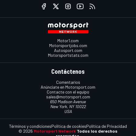
Motor1.com
Motorsportjobs.com
Autosport.com
Motorsportstats.com
Contáctenos
Comentarios
Anúnciate en Motorsport.com
Contacte con el equipo
sales@motorsport.com
650 Madison Avenue
New York, NY 10022
USA
Términos y condiciones
Política de cookies
Política de Privacidad
© 2026
Motorsport Network
Todos los derechos
reservados.