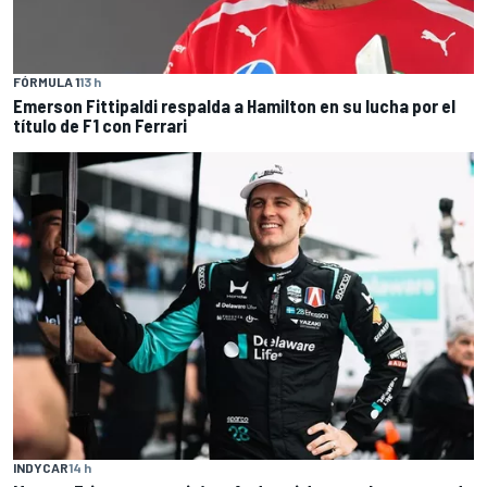
FÓRMULA 1
13 h
Emerson Fittipaldi respalda a Hamilton en su lucha por el
título de F1 con Ferrari
INDYCAR
14 h