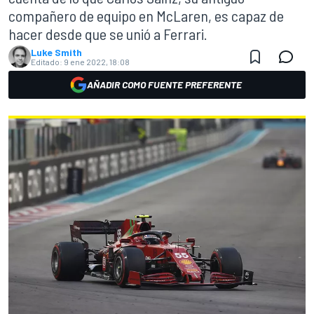
compañero de equipo en McLaren, es capaz de
hacer desde que se unió a Ferrari.
Luke Smith
Editado:
9 ene 2022, 18:08
AÑADIR COMO FUENTE PREFERENTE