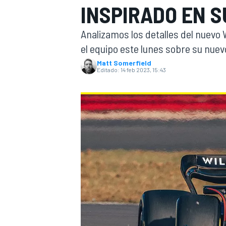
INSPIRADO EN S
INDYCAR
Analizamos los detalles del nuevo
el equipo este lunes sobre su nue
Matt Somerfield
Editado:
14 feb 2023, 15:43
MOTOGP