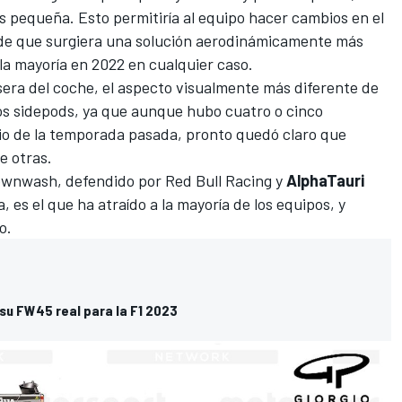
 pequeña. Esto permitiría al equipo hacer cambios en el
 de que surgiera una solución aerodinámicamente más
 la mayoría en 2022 en cualquier caso.
sera del coche, el aspecto visualmente más diferente de
os sidepods, ya que aunque hubo cuatro o cinco
pio de la temporada pasada, pronto quedó claro que
e otras.
 downwash, defendido por
Red Bull Racing
y
AlphaTauri
, es el que ha atraído a la mayoría de los equipos, y
o.
 su FW45 real para la F1 2023