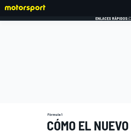
ENLACES RÁPIDOS:
C
FÓRMULA 1
Fórmula 1
CÓMO EL NUEVO 