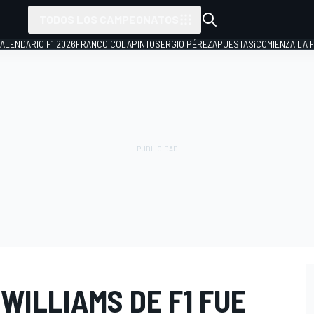
TODOS LOS CAMPEONATOS
ALENDARIO F1 2026
FRANCO COLAPINTO
SERGIO PÉREZ
APUESTAS
¡COMIENZA LA F
WILLIAMS DE F1 FUE