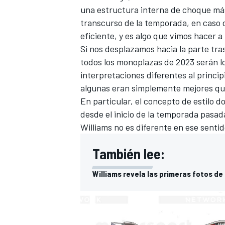
una estructura interna de choque más
FÓRMULA E
transcurso de la temporada, en caso
eficiente, y es algo que vimos hacer a
Si nos desplazamos hacia la parte tra
todos los monoplazas de 2023 serán l
interpretaciones diferentes al princi
algunas eran simplemente mejores qu
En particular, el concepto de estilo
desde el inicio de la temporada pasada
Williams
no es diferente en ese sentid
También lee:
WRC
Williams revela las primeras fotos de