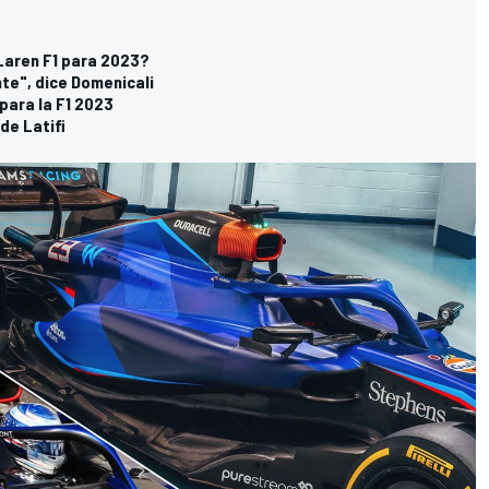
Laren F1 para 2023?
nte", dice Domenicali
para la F1 2023
de Latifi