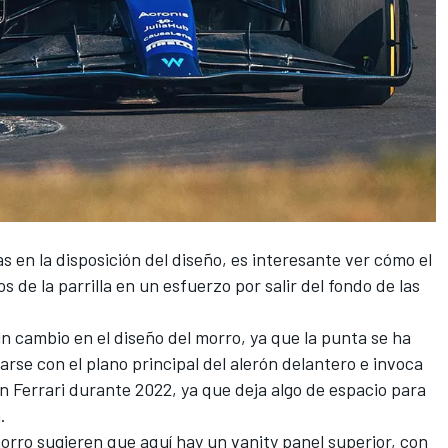
 en la disposición del diseño, es interesante ver cómo el
 de la parrilla en un esfuerzo por salir del fondo de las
un cambio en el diseño del morro, ya que la punta se ha
rse con el plano principal del alerón delantero e invoca
en
Ferrari
durante 2022, ya que deja algo de espacio para
.
morro sugieren que aquí hay un vanity panel superior, con