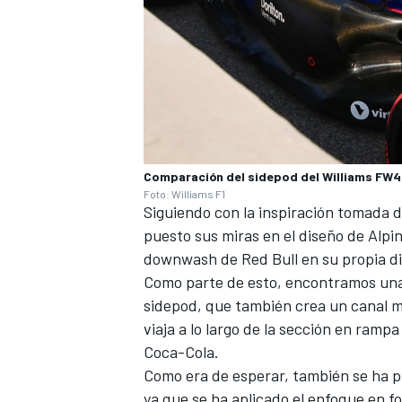
Comparación del sidepod del Williams FW4
Foto: Williams F1
Siguiendo con la inspiración tomada d
puesto sus miras en el diseño de
Alpi
downwash de Red Bull en su propia di
Como parte de esto, encontramos una c
sidepod, que también crea un canal má
viaja a lo largo de la sección en rampa 
Coca-Cola.
Como era de esperar, también se ha pr
ya que se ha aplicado el enfoque en 