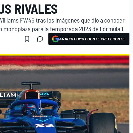
US RIVALES
 Williams FW45 tras las imágenes que dio a conocer
vo monoplaza para la temporada 2023 de Fórmula 1.
AÑADIR COMO FUENTE PREFERENTE