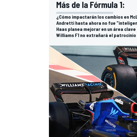
Más de la Fórmula 1:
¿Cómo impactarán los cambios en Mc
Andretti hasta ahora no fue "intelige
Haas planea mejorar en un área clave 
Williams F1 no extrañará el patrocinio 