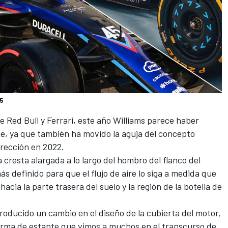
5
e Red Bull y Ferrari, este año Williams parece haber
ne
, ya que también ha movido la aguja del concepto
rección en 2022.
resta alargada a lo largo del hombro del flanco del
s definido para que el flujo de aire lo siga a medida que
hacia la parte trasera del suelo y la región de la botella de
oducido un cambio en el diseño de la cubierta del motor,
forma de estante que vimos a muchos en el transcurso de