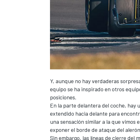
NASCAR CUP
Y, aunque no hay verdaderas sorpresas
equipo se ha inspirado en otros equipos
posiciones.
En la parte delantera del coche, hay 
extendido hacia delante para encontra
una sensación similar a la que vimos 
exponer el borde de ataque del alerón
Sin embargo, las líneas de cierre del 