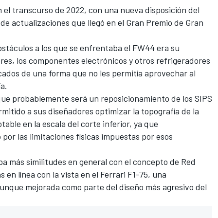
 el transcurso de 2022, con una nueva disposición del
de actualizaciones que llegó en el Gran Premio de Gran
bstáculos a los que se enfrentaba el FW44 era su
ores, los componentes electrónicos y otros refrigeradores
cados de una forma que no les permitía aprovechar al
a.
 que probablemente será un reposicionamiento de los SIPS
mitido a sus diseñadores optimizar la topografía de la
table en la escala del corte inferior, ya que
por las limitaciones físicas impuestas por esos
ba más similitudes en general con el concepto de Red
en línea con la vista en el Ferrari F1-75, una
aunque mejorada como parte del diseño más agresivo del