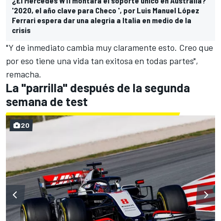
¿El Mercedes W11 montará el soporte único en Australia?
'2020, el año clave para Checo ', por Luis Manuel López
Ferrari espera dar una alegria a Italia en medio de la
crisis
"Y de inmediato cambia muy claramente esto. Creo que
por eso tiene una vida tan exitosa en todas partes",
remacha.
La "parrilla" después de la segunda
semana de test
20