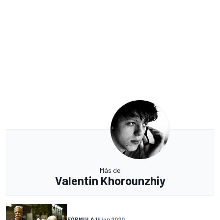
Más de
Valentin Khorounzhiy
FÓRMULA 1
9 jun 2020