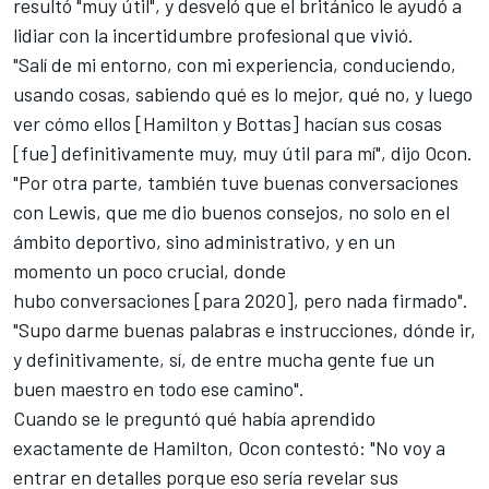
resultó "muy útil", y desveló que el británico le ayudó a
lidiar con la incertidumbre profesional que vivió.
"Salí de mi entorno, con mi experiencia, conduciendo,
usando cosas, sabiendo qué es lo mejor, qué no, y luego
ver cómo ellos [Hamilton y Bottas] hacían sus cosas
[fue] definitivamente muy, muy útil para mí", dijo
Ocon
.
"Por otra parte, también tuve buenas conversaciones
con Lewis, que me dio buenos consejos, no solo en el
ámbito deportivo, sino administrativo, y en un
momento un poco crucial, donde
hubo conversaciones [para 2020], pero nada firmado".
"Supo darme buenas palabras e instrucciones, dónde ir,
y definitivamente, sí, de entre mucha gente fue un
buen maestro en todo ese camino".
Cuando se le preguntó qué había aprendido
exactamente de Hamilton, Ocon contestó: "No voy a
entrar en detalles porque eso sería revelar sus