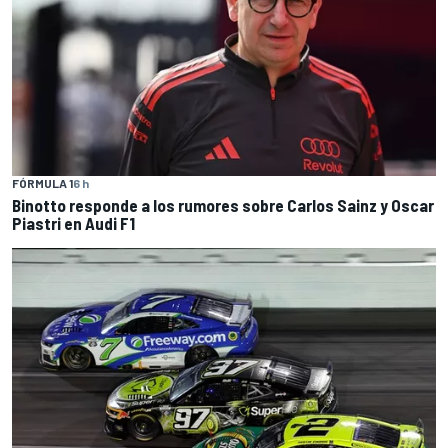
FÓRMULA 1
6 h
Binotto responde a los rumores sobre Carlos Sainz y Oscar
Piastri en Audi F1