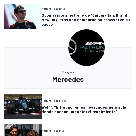
FÓRMULA 1
8 d
Ocon asiste al estreno de "Spider-Man: Brand
New Day" tras una colaboración especial en su
casco
Más de
Mercedes
FÓRMULA 1
17 h
Wolff: "Introduciremos novedades, pero solo
donde puedan impactar el rendimiento"
FÓRMULA 1
1 d