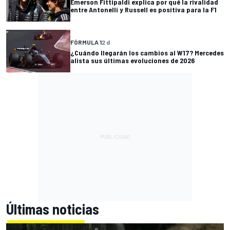
Emerson Fittipaldi explica por qué la rivalidad
entre Antonelli y Russell es positiva para la F1
FÓRMULA 1
2 d
¿Cuándo llegarán los cambios al W17? Mercedes
alista sus últimas evoluciones de 2026
Últimas noticias