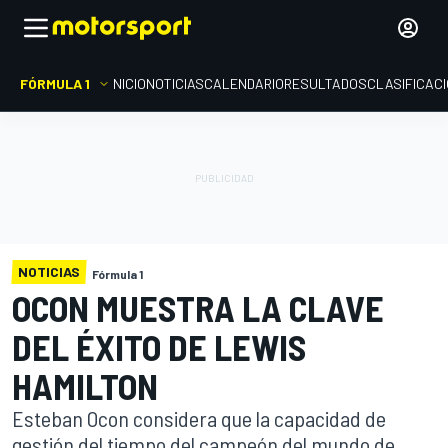
FÓRMULA 1
INICIO
NOTICIAS
CALENDARIO
RESULTADOS
CLASIFICAC
NOTICIAS
Fórmula 1
OCON MUESTRA LA CLAVE
DEL ÉXITO DE LEWIS
HAMILTON
Esteban Ocon considera que la capacidad de
gestión del tiempo del campeón del mundo de