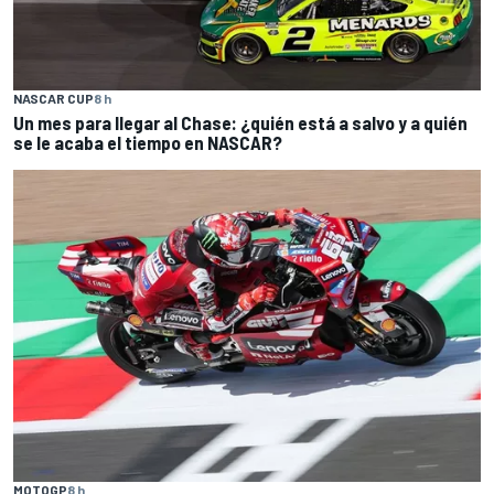
NASCAR CUP
8 h
Un mes para llegar al Chase: ¿quién está a salvo y a quién
se le acaba el tiempo en NASCAR?
MOTOGP
8 h