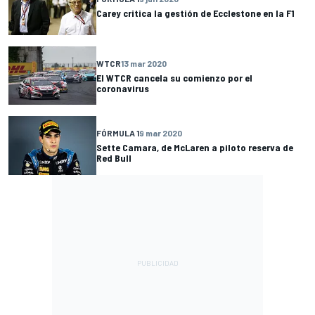
Carey critica la gestión de Ecclestone en la F1
WTCR
13 mar 2020
El WTCR cancela su comienzo por el
coronavirus
FÓRMULA 1
9 mar 2020
Sette Camara, de McLaren a piloto reserva de
Red Bull