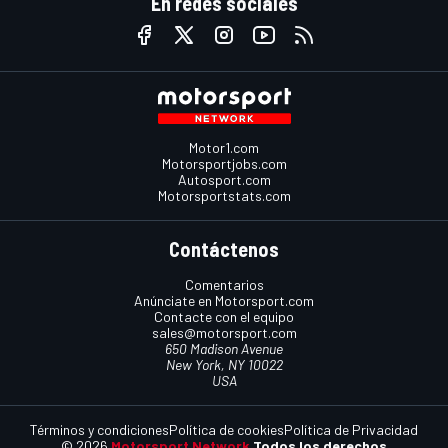
En redes sociales
Motor1.com
Motorsportjobs.com
Autosport.com
Motorsportstats.com
Contáctenos
Comentarios
Anúnciate en Motorsport.com
Contacte con el equipo
sales@motorsport.com
650 Madison Avenue
New York, NY 10022
USA
Términos y condiciones
Política de cookies
Política de Privacidad
© 2026
Motorsport Network
Todos los derechos