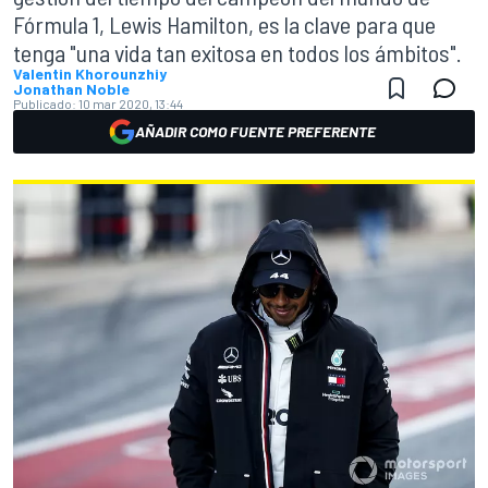
Fórmula 1, Lewis Hamilton, es la clave para que
tenga "una vida tan exitosa en todos los ámbitos".
Valentin Khorounzhiy
Jonathan Noble
Publicado:
10 mar 2020, 13:44
AÑADIR COMO FUENTE PREFERENTE