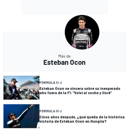
Más de
Esteban Ocon
FÓRMULA 1
4 d
Esteban Ocon se sincera sobre su inesperado
año fuera de la F1: “Volví al coche y lloré”
FÓRMULA 1
6 d
Cinco años después, ¿qué queda de la histórica
victoria de Esteban Ocon en Hungría?