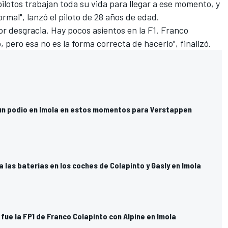
ilotos trabajan toda su vida para llegar a ese momento, y
ormal", lanzó el piloto de 28 años de edad.
r desgracia. Hay pocos asientos en la F1. Franco
 pero esa no es la forma correcta de hacerlo", finalizó.
 un podio en Imola en estos momentos para Verstappen
 las baterías en los coches de Colapinto y Gasly en Imola
 fue la FP1 de Franco Colapinto con Alpine en Imola