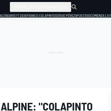
TODOS LOS CAMPEONATOS
ALENDARIO F1 2026
FRANCO COLAPINTO
SERGIO PÉREZ
APUESTAS
¡COMIENZA LA F
 ALPINE: "COLAPINTO