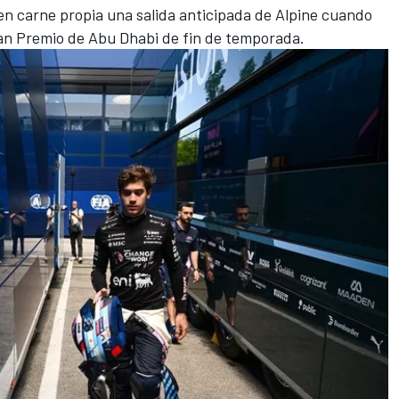
n carne propia una salida anticipada de Alpine cuando
an Premio de Abu Dhabi de fin de temporada.