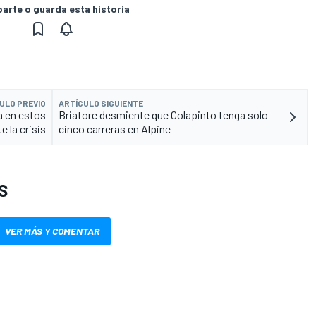
rte o guarda esta historia
ULO PREVIO
ARTÍCULO SIGUIENTE
a en estos
Briatore desmiente que Colapinto tenga solo
 la crisis
cinco carreras en Alpine
S
VER MÁS Y COMENTAR