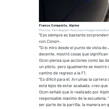
Franco Colapinto, Alpine
Photo by: Sam Bagnall / Motorsport Images via Getty
"Eso siempre es bastante sorprendente
con
Canal+
.
"Si lo miro desde el punto de vista d
decente, mostró cosas que significan
Ocon piensa que acciones como las de
un piloto, pero igualmente se mostró
camino de regreso a la F1.
"Es difícil para él. Arruinas la carrer
está lejos de estar acabada, creo que v
Ocon señaló que lo realizado por Alpi
responsable máximo de la escudería, “
ser parte de la parrilla, la manera en