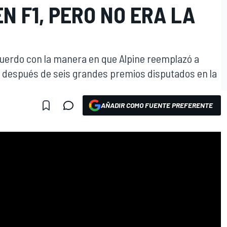
N F1, PERO NO ERA LA
erdo con la manera en que Alpine reemplazó a
 después de seis grandes premios disputados en la
AÑADIR COMO FUENTE PREFERENTE