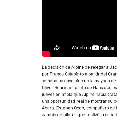
NASCAR CUP
La decisión de
Alpine
de relegar a
Jac
por
Franco Colapinto
a partir del Gra
semana no cayó bien en la mayoría de l
Oliver Bearman
, piloto de Haas que e
jueves en Imola que Alpine había trat
una oportunidad real de mostrar su p
Ahora,
Esteban Ocon
, compañero de 
cambio de pilotos que realizó la escu