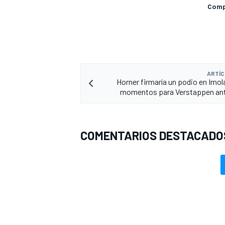
Compa
ARTÍC
Horner firmaría un podio en Imol
momentos para Verstappen ante
COMENTARIOS DESTACADO