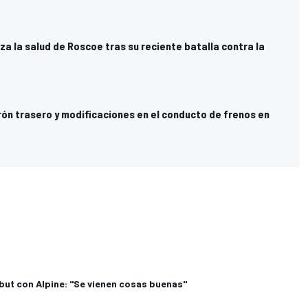
za la salud de Roscoe tras su reciente batalla contra la
rón trasero y modificaciones en el conducto de frenos en
but con Alpine: "Se vienen cosas buenas"