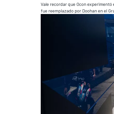
Vale recordar que Ocon experimentó e
FÓRMULA E
fue reemplazado por Doohan en el Gr
WRC