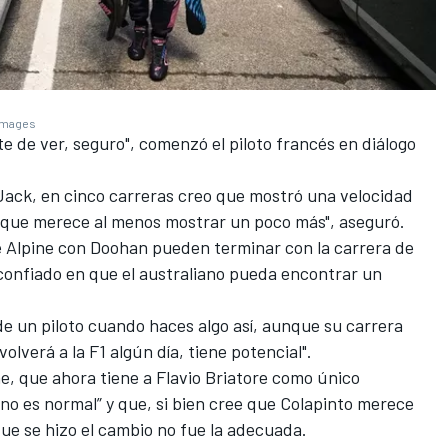
 Images
 de ver, seguro", comenzó el piloto francés en diálogo
e Jack, en cinco carreras creo que mostró una velocidad
 que merece al menos mostrar un poco más", aseguró.
 Alpine con Doohan pueden terminar con la carrera de
 confiado en que el australiano pueda encontrar un
a de un piloto cuando haces algo así, aunque su carrera
olverá a la F1 algún día, tiene potencial".
ne, que ahora tiene a Flavio Briatore como único
no es normal” y que, si bien cree que Colapinto merece
 que se hizo el cambio no fue la adecuada.