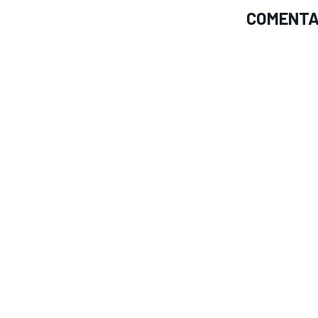
COMENTA
FÓRMULA E
WRC