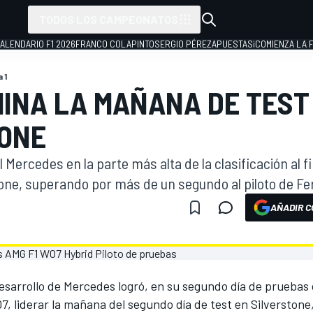
TODOS LOS CAMPEONATOS
ALENDARIO F1 2026
FRANCO COLAPINTO
SERGIO PÉREZ
APUESTAS
¡COMIENZA LA F
 1
INA LA MAÑANA DE TEST 
ONE
Mercedes en la parte más alta de la clasificación al f
tone, superando por más de un segundo al piloto de Fe
AÑADIR C
desarrollo de Mercedes logró, en su segundo día de pruebas 
 liderar la mañana del segundo día de test en Silverstone