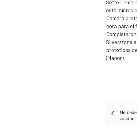
Sette Cámara
este miércole
Cámara prota
hora para el 
Completaron 
Silverstone 
prototipos de
NASCAR CUP
(Manor).
Mercedes
sanción 