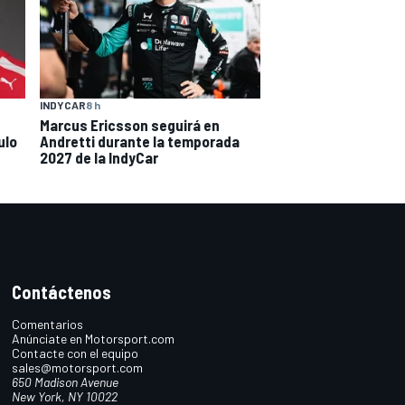
INDYCAR
8 h
Marcus Ericsson seguirá en
ulo
Andretti durante la temporada
2027 de la IndyCar
Contáctenos
Comentarios
Anúnciate en Motorsport.com
Contacte con el equipo
sales@motorsport.com
650 Madison Avenue
New York, NY 10022