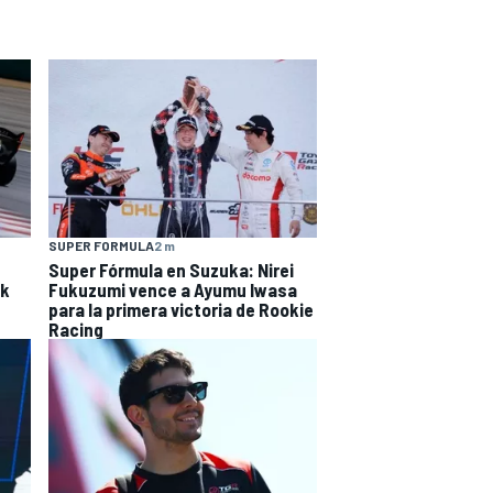
SUPER FORMULA
2 m
Super Fórmula en Suzuka: Nirei
ak
Fukuzumi vence a Ayumu Iwasa
para la primera victoria de Rookie
Racing