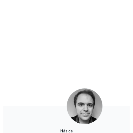
Más de