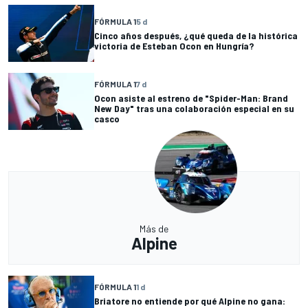
FÓRMULA 1
5 d
Cinco años después, ¿qué queda de la histórica
victoria de Esteban Ocon en Hungría?
FÓRMULA 1
7 d
Ocon asiste al estreno de "Spider-Man: Brand
New Day" tras una colaboración especial en su
casco
Más de
Alpine
FÓRMULA 1
1 d
Briatore no entiende por qué Alpine no gana: