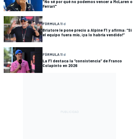
"No sé por qué no podemos vencer a McLaren o
Ferrari"
FÓRMULA 1
1 d
Briatore le pone precio a Alpine F1 y afirma: “Si
el equipo fuera mío, ¡ya lo habría vendido!”
FÓRMULA 1
1 d
La F1 destaca la “consistencia” de Franco
Colapinto en 2026