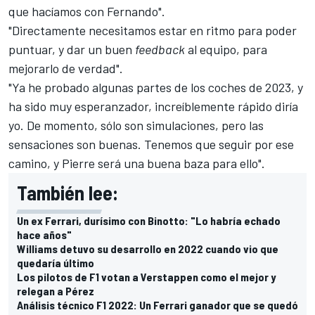
que hacíamos con Fernando".
"Directamente necesitamos estar en ritmo para poder
puntuar, y dar un buen
feedback
al equipo, para
mejorarlo de verdad".
"Ya he probado algunas partes de los coches de 2023, y
ha sido muy esperanzador, increíblemente rápido diría
yo. De momento, sólo son simulaciones, pero las
sensaciones son buenas. Tenemos que seguir por ese
camino, y Pierre será una buena baza para ello".
También lee:
Un ex Ferrari, durísimo con Binotto: "Lo habría echado
hace años"
Williams detuvo su desarrollo en 2022 cuando vio que
quedaría último
Los pilotos de F1 votan a Verstappen como el mejor y
relegan a Pérez
Análisis técnico F1 2022: Un Ferrari ganador que se quedó