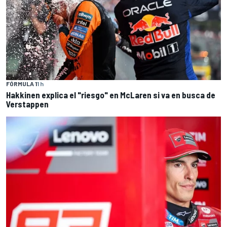
FÓRMULA 1
1 h
Hakkinen explica el "riesgo" en McLaren si va en busca de
Verstappen