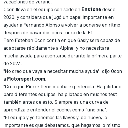
vacaciones de verano.
Ocon
lleva en el equipo con sede en
Enstone
desde
2020, y considera que jugó un papel importante en
ayudar a Fernando Alonso a volver a ponerse en ritmo
después de pasar dos años fuera de la F1.
Pero Esteban Ocon confía en que Gasly será capaz de
adaptarse rápidamente a Alpine, y no necesitará
mucha ayuda para asentarse durante la primera parte
de 2023.
"No creo que vaya a necesitar mucha ayuda", dijo Ocon
a
Motorsport.com
.
"Creo que Pierre tiene mucha experiencia. Ha pilotado
para diferentes equipos, ha pilotado en muchos test
también antes de esto. Siempre es una curva de
aprendizaje entender el coche, cómo funciona".
"El equipo y yo tenemos las llaves y, de nuevo, lo
importante es que debatamos, que hagamos lo mismo