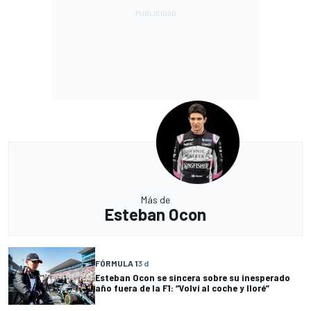
Más de
Esteban Ocon
FÓRMULA 1
3 d
Esteban Ocon se sincera sobre su inesperado
año fuera de la F1: “Volví al coche y lloré”