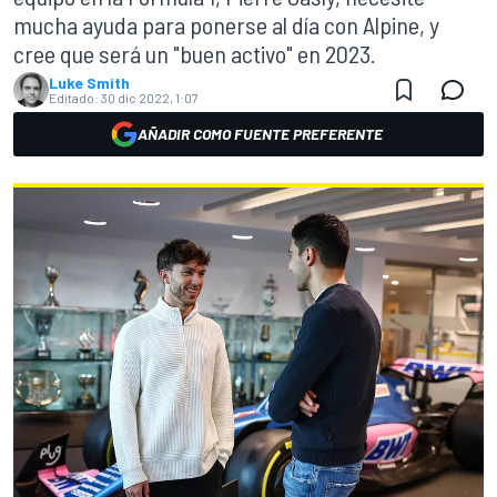
mucha ayuda para ponerse al día con Alpine, y
cree que será un "buen activo" en 2023.
Luke Smith
Editado:
30 dic 2022, 1:07
AÑADIR COMO FUENTE PREFERENTE