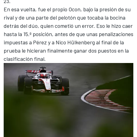
23.
En esa vuelta, fue el propio Ocon, bajo la presión de su
rival y de una parte del pelotón que tocaba la bocina
detrás del dúo, quien cometió un error. Eso le hizo caer
hasta la 15.ª posición, antes de que unas penalizaciones
impuestas a Pérez y a Nico Hülkenberg al final de la
prueba le hicieran finalmente ganar dos puestos en la
clasificación final.