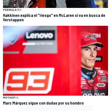
FÓRMULA 1
1 h
Hakkinen explica el "riesgo" en McLaren si va en busca de
Verstappen
MOTOGP
1 h
Marc Márquez sigue con dudas por su hombro