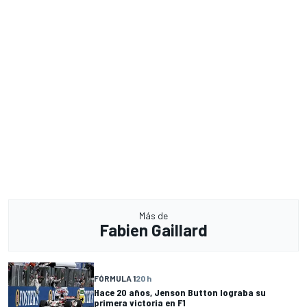
Más de
Fabien Gaillard
FÓRMULA 1
20 h
Hace 20 años, Jenson Button lograba su
primera victoria en F1