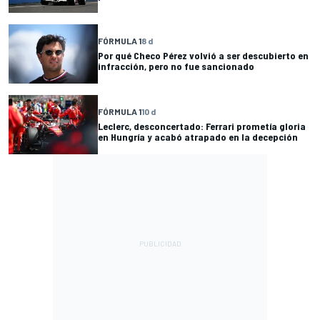
FÓRMULA 1
8 d
Por qué Checo Pérez volvió a ser descubierto en
infracción, pero no fue sancionado
FÓRMULA 1
10 d
Leclerc, desconcertado: Ferrari prometía gloria
en Hungría y acabó atrapado en la decepción