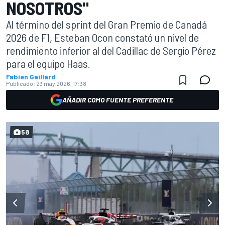
NOSOTROS"
Al término del sprint del Gran Premio de Canadá
2026 de F1, Esteban Ocon constató un nivel de
rendimiento inferior al del Cadillac de Sergio Pérez
para el equipo Haas.
Fabien Gaillard
Publicado:
23 may 2026, 17:38
AÑADIR COMO FUENTE PREFERENTE
58