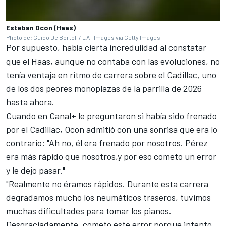
Esteban Ocon (Haas)
Photo de: Guido De Bortoli / LAT Images via Getty Images
Por supuesto, había cierta incredulidad al constatar
que el Haas, aunque no contaba con las evoluciones, no
tenía ventaja en ritmo de carrera sobre el Cadillac, uno
de los dos peores monoplazas de la parrilla de 2026
hasta ahora.
Cuando en Canal+ le preguntaron si había sido frenado
por el Cadillac, Ocon admitió con una sonrisa que era lo
contrario: "Ah no, él era frenado por nosotros. Pérez
era más rápido que nosotros,y por eso cometo un error
y le dejo pasar."
"Realmente no éramos rápidos. Durante esta carrera
degradamos mucho los neumáticos traseros, tuvimos
muchas dificultades para tomar los pianos.
Desgraciadamente, cometo este error porque intento