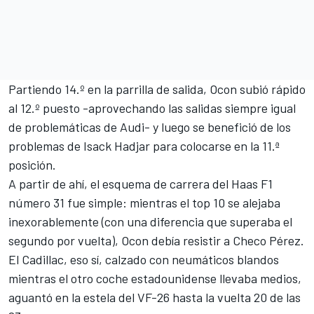
Partiendo 14.º en la parrilla de salida, Ocon subió rápido
al 12.º puesto -aprovechando las salidas siempre igual
de problemáticas de
Audi
- y luego se benefició de los
problemas de
Isack Hadjar
para colocarse en la 11.ª
posición.
A partir de ahí, el esquema de carrera del
Haas F1
número 31 fue simple: mientras el top 10 se alejaba
inexorablemente (con una diferencia que superaba el
segundo por vuelta), Ocon debía resistir a Checo Pérez.
El Cadillac, eso sí, calzado con neumáticos blandos
mientras el otro coche estadounidense llevaba medios,
aguantó en la estela del VF-26 hasta la vuelta 20 de las