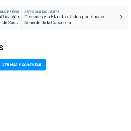
ULO PREVIO
ARTÍCULO SIGUIENTE
lificación
Mercedes y la F1, enfrentados por el nuevo
de Sainz
Acuerdo de la Concordia
S
VER MÁS Y COMENTAR