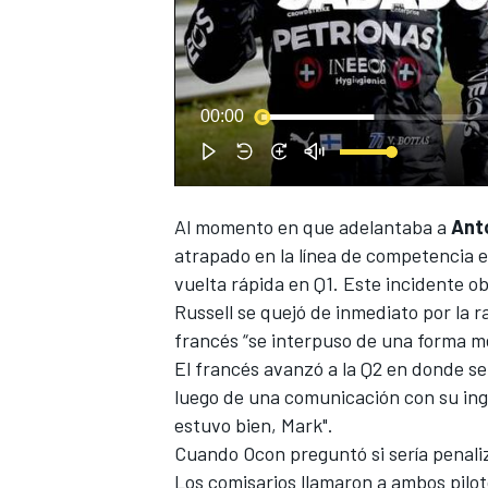
00:00
NASCAR CUP
Al momento en que adelantaba a
Anto
atrapado en la línea de competencia 
vuelta rápida en Q1. Este incidente ob
Russell se quejó de inmediato por la r
francés “se interpuso de una forma m
El francés avanzó a la Q2 en donde se
luego de una comunicación con su ing
estuvo bien, Mark".
Cuando Ocon preguntó si sería penaliz
Los comisarios llamaron a ambos pilot