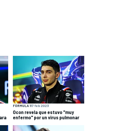
FÓRMULA 1
17 feb 2023
Ocon revela que estuvo "muy
ara
enfermo" por un virus pulmonar