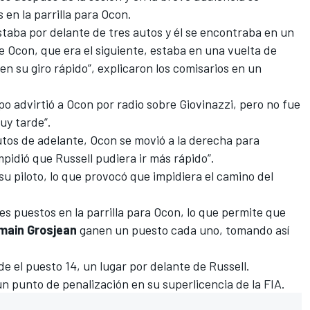
 en la parrilla para Ocon.
taba por delante de tres autos y él se encontraba en un
ue Ocon, que era el siguiente, estaba en una vuelta de
 en su giro rápido”, explicaron los comisarios en un
po advirtió a Ocon por radio sobre Giovinazzi, pero no fue
muy tarde”.
utos de adelante, Ocon se movió a la derecha para
pidió que Russell pudiera ir más rápido”.
su piloto, lo que provocó que impidiera el camino del
es puestos en la parrilla para Ocon, lo que permite que
omain Grosjean
ganen un puesto cada uno, tomando así
 el puesto 14, un lugar por delante de Russell.
un punto de penalización en su superlicencia de la FIA.