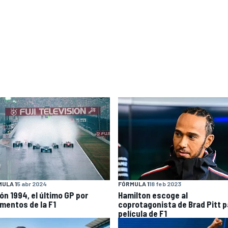
ULA 1
5 abr 2024
FÓRMULA 1
18 feb 2023
ón 1994, el último GP por
Hamilton escoge al
mentos de la F1
coprotagonista de Brad Pitt p
película de F1