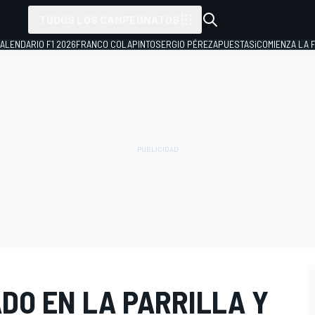
TODOS LOS CAMPEONATOS
ALENDARIO F1 2026
FRANCO COLAPINTO
SERGIO PÉREZ
APUESTAS
¡COMIENZA LA F
DO EN LA PARRILLA Y