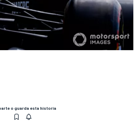
rte o guarda esta historia