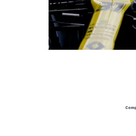
MÁS CATEGORÍAS
Compa