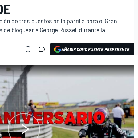
DE
ión de tres puestos en la parrilla para el Gran
s de bloquear a George Russell durante la
AÑADIR COMO FUENTE PREFERENTE