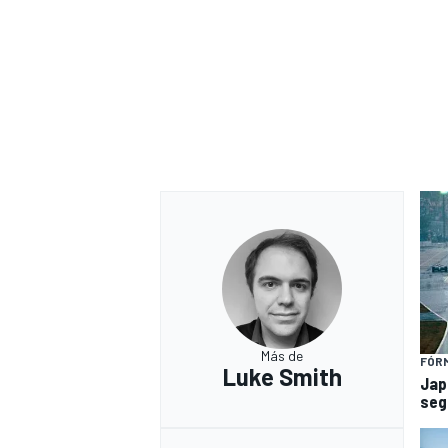
Más de
FÓRM
Luke Smith
Jap
seg