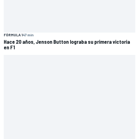
FÓRMULA 1
47 min
Hace 20 años, Jenson Button lograba su primera victoria
en F1