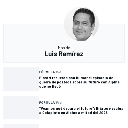
Más de
Luis Ramírez
FÓRMULA 1
3 d
Piastri recuerda con humor el episodio de
guerra de posteos sobre su futuro con Alpine
que no llegó
FÓRMULA 1
4 d
"Veamos qué depara el futuro": Briatore evalúa
a Colapinto en Alpine a mitad del 2026