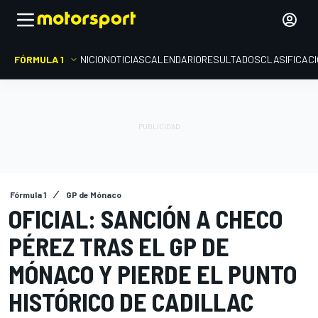
FÓRMULA 1
INICIO
NOTICIAS
CALENDARIO
RESULTADOS
CLASIFICAC
Fórmula 1
GP de Mónaco
OFICIAL: SANCIÓN A CHECO
PÉREZ TRAS EL GP DE
MÓNACO Y PIERDE EL PUNTO
HISTÓRICO DE CADILLAC