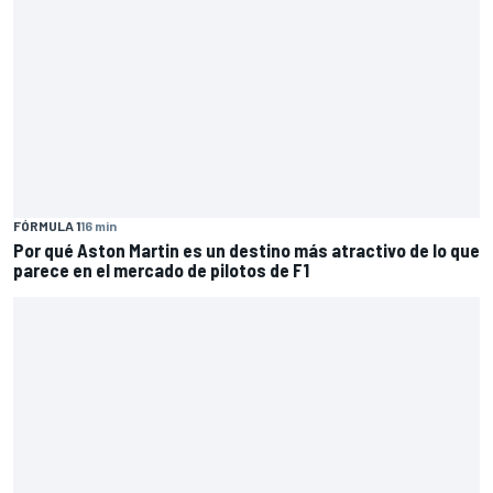
FÓRMULA 1
16 min
Por qué Aston Martin es un destino más atractivo de lo que
parece en el mercado de pilotos de F1