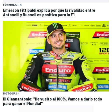
FÓRMULA 1
1 h
Emerson Fittipaldi explica por qué la rivalidad entre
Antonelli y Russell es positiva para la F1
MOTOGP
2 h
Di Giannantonio: "He vuelto al 100%. Vamos a darlo todo
para ganar el Mundial"