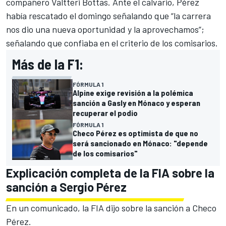
compañero Valtteri Bottas. Ante el calvario, Pérez
había rescatado el domingo señalando que “la carrera
nos dio una nueva oportunidad y la aprovechamos”;
señalando que confiaba en el criterio de los comisarios.
Más de la F1:
FÓRMULA 1
Alpine exige revisión a la polémica
sanción a Gasly en Mónaco y esperan
recuperar el podio
FÓRMULA 1
Checo Pérez es optimista de que no
será sancionado en Mónaco: "depende
de los comisarios"
Explicación completa de la FIA sobre la
sanción a Sergio Pérez
En un comunicado, la FIA dijo sobre la sanción a Checo
Pérez.