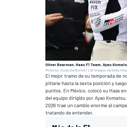
Oliver Bearman, Haas F1 Team, Ayao Komats
Photo by: Guido De Bortoli / LAT Images via Getty Im
El mejor tramo de su temporada de n
MÁS CATEGORÍAS
pitlane hasta la sexta posición y lue
puntos. En México, colocó su Haas en 
del equipo dirigido por Ayao Komatsu.
2026 trae un cambio enorme al campe
tratando de entender.