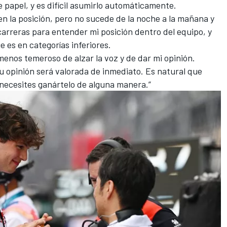
 papel, y es difícil asumirlo automáticamente.
en la posición, pero no sucede de la noche a la mañana y
carreras para entender mi posición dentro del equipo, y
e es en categorías inferiores.
menos temeroso de alzar la voz y de dar mi opinión.
tu opinión será valorada de inmediato. Es natural que
 necesites ganártelo de alguna manera.”