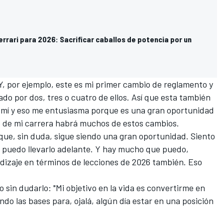
errari para 2026: Sacrificar caballos de potencia por un
, por ejemplo, este es mi primer cambio de reglamento y
o por dos, tres o cuatro de ellos. Así que esta también
 mí y eso me entusiasma porque es una gran oportunidad
go de mi carrera habrá muchos de estos cambios.
í que, sin duda, sigue siendo una gran oportunidad. Siento
o puedo llevarlo adelante. Y hay mucho que puedo,
ndizaje en términos de lecciones de 2026 también. Eso
o sin dudarlo: "Mi objetivo en la vida es convertirme en
o las bases para, ojalá, algún día estar en una posición