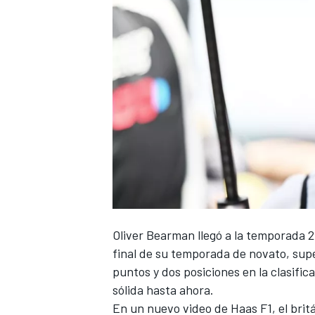
NASCAR CUP
Oliver Bearman
llegó a la temporada 
final de su temporada de novato, su
puntos y dos posiciones en la clasifi
sólida hasta ahora.
En un nuevo video de
Haas F1
, el br