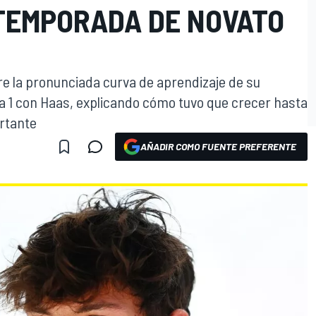
 TEMPORADA DE NOVATO
re la pronunciada curva de aprendizaje de su
 1 con Haas, explicando cómo tuvo que crecer hasta
rtante
AÑADIR COMO FUENTE PREFERENTE