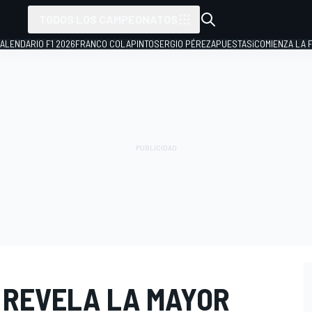
TODOS LOS CAMPEONATOS
ALENDARIO F1 2026
FRANCO COLAPINTO
SERGIO PÉREZ
APUESTAS
¡COMIENZA LA F
 REVELA LA MAYOR