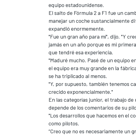
equipo estadounidense.
FÓRMULA E
El salto de Fórmula 2 a F1 fue un ca
manejar un coche sustancialmente di
expandió enormemente.
"Fue un gran año para mí", dijo. "Y c
jamás en un año porque es mi primera 
que tendré esa experiencia.
"Maduré mucho. Pasé de un equipo en 
el equipo era muy grande en la fábrica
se ha triplicado al menos.
"Y, por supuesto, también tenemos cas
crecido exponencialmente."
WRC
En las categorías junior, el trabajo de 
depende de los comentarios de su pilo
"Los desarrollos que hacemos en el c
como pilotos.
“Creo que no es necesariamente un gr