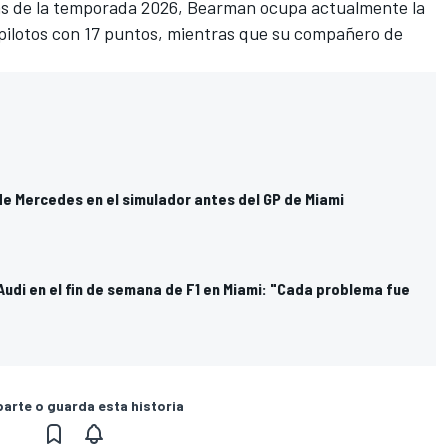
as de la temporada 2026, Bearman ocupa actualmente la
e pilotos con 17 puntos, mientras que su compañero de
de Mercedes en el simulador antes del GP de Miami
Audi en el fin de semana de F1 en Miami: "Cada problema fue
rte o guarda esta historia