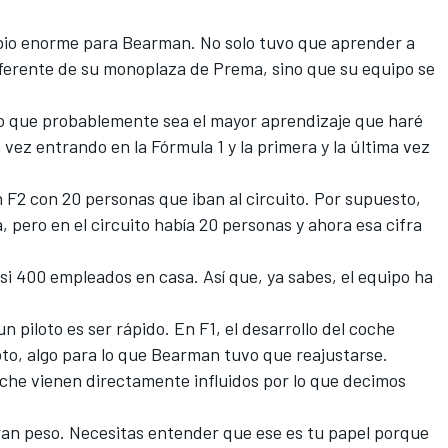
mbio enorme para Bearman. No solo tuvo que aprender a
ferente de su monoplaza de Prema, sino que su equipo se
reo que probablemente sea el mayor aprendizaje que haré
vez entrando en la Fórmula 1 y la primera y la última vez
F2 con 20 personas que iban al circuito. Por supuesto,
, pero en el circuito había 20 personas y ahora esa cifra
i 400 empleados en casa. Así que, ya sabes, el equipo ha
un piloto es ser rápido. En F1, el desarrollo del coche
to, algo para lo que Bearman tuvo que reajustarse.
oche vienen directamente influidos por lo que decimos
an peso. Necesitas entender que ese es tu papel porque