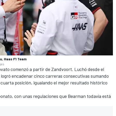
u, Haas F1 Team
ages
ovato comenzó a partir de Zandvoort. Luchó desde el
go logró encadenar cinco carreras consecutivas sumando
cuarta posición, igualando el mejor resultado histórico
onato, con unas regulaciones que Bearman todavía está